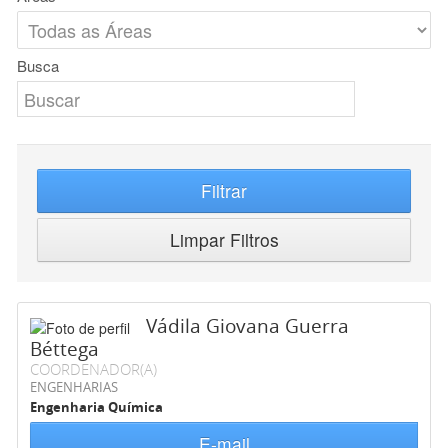
Busca
Filtrar
Limpar Filtros
Vádila Giovana Guerra
Béttega
COORDENADOR(A)
ENGENHARIAS
Engenharia Química
E-mail