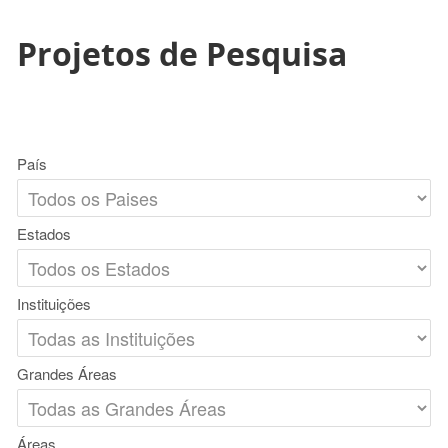
Projetos de Pesquisa
País
Estados
Instituições
Grandes Áreas
Áreas