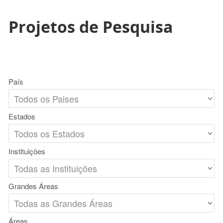
Projetos de Pesquisa
País
Estados
Instituições
Grandes Áreas
Áreas