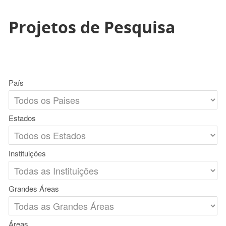
Projetos de Pesquisa
País
Estados
Instituições
Grandes Áreas
Áreas