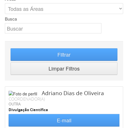
Busca
Filtrar
Limpar Filtros
Adriano Dias de Oliveira
COORDENADOR(A)
OUTRA
Divulgação Científica
E-mail