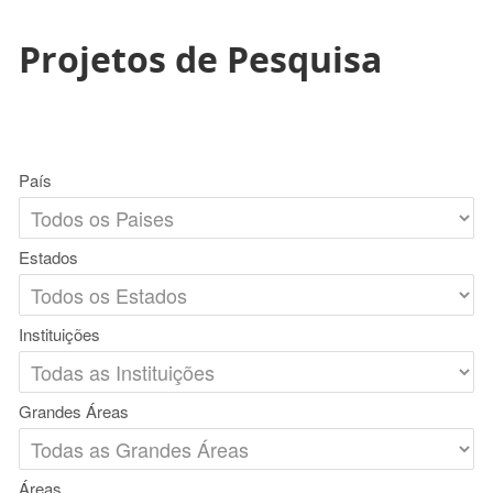
Projetos de Pesquisa
País
Estados
Instituições
Grandes Áreas
Áreas