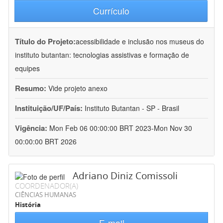
Currículo
Título do Projeto:
acessibilidade e inclusão nos museus do
instituto butantan: tecnologias assistivas e formação de
equipes
Resumo:
Vide projeto anexo
Instituição/UF/País:
Instituto Butantan - SP - Brasil
Vigência:
Mon Feb 06 00:00:00 BRT 2023-Mon Nov 30
00:00:00 BRT 2026
Adriano Diniz Comissoli
COORDENADOR(A)
CIÊNCIAS HUMANAS
História
E-mail