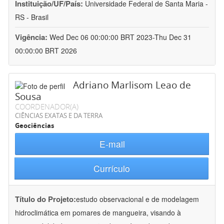
Instituição/UF/País:
Universidade Federal de Santa Maria -
RS - Brasil
Vigência:
Wed Dec 06 00:00:00 BRT 2023-Thu Dec 31
00:00:00 BRT 2026
Adriano Marlisom Leao de
Sousa
COORDENADOR(A)
CIÊNCIAS EXATAS E DA TERRA
Geociências
E-mail
Currículo
Título do Projeto:
estudo observacional e de modelagem
hidroclimática em pomares de mangueira, visando à