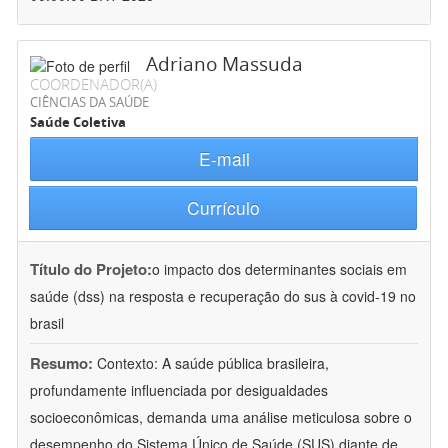
Adriano Massuda
COORDENADOR(A)
CIÊNCIAS DA SAÚDE
Saúde Coletiva
E-mail
Currículo
Título do Projeto:
o impacto dos determinantes sociais em
saúde (dss) na resposta e recuperação do sus à covid-19 no
brasil
Resumo:
Contexto: A saúde pública brasileira,
profundamente influenciada por desigualdades
socioeconômicas, demanda uma análise meticulosa sobre o
desempenho do Sistema Único de Saúde (SUS) diante de