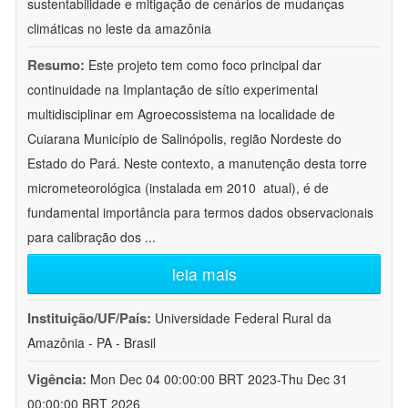
sustentabilidade e mitigação de cenários de mudanças
climáticas no leste da amazônia
Resumo:
Este projeto tem como foco principal dar
continuidade na Implantação de sítio experimental
multidisciplinar em Agroecossistema na localidade de
Cuiarana Município de Salinópolis, região Nordeste do
Estado do Pará. Neste contexto, a manutenção desta torre
micrometeorológica (instalada em 2010  atual), é de
fundamental importância para termos dados observacionais
para calibração dos
...
leia mais
Instituição/UF/País:
Universidade Federal Rural da
Amazônia - PA - Brasil
Vigência:
Mon Dec 04 00:00:00 BRT 2023-Thu Dec 31
00:00:00 BRT 2026