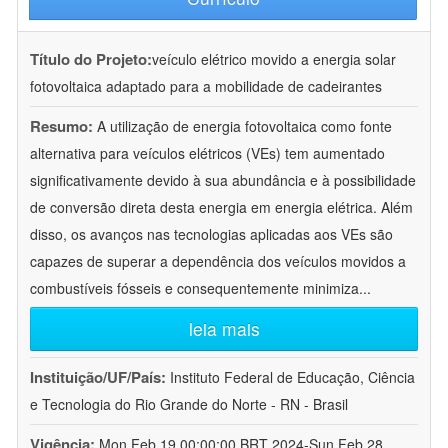
Título do Projeto:
veículo elétrico movido a energia solar
fotovoltaica adaptado para a mobilidade de cadeirantes
Resumo:
A utilização de energia fotovoltaica como fonte
alternativa para veículos elétricos (VEs) tem aumentado
significativamente devido à sua abundância e à possibilidade
de conversão direta desta energia em energia elétrica. Além
disso, os avanços nas tecnologias aplicadas aos VEs são
capazes de superar a dependência dos veículos movidos a
combustíveis fósseis e consequentemente minimiza
...
leia mais
Instituição/UF/País:
Instituto Federal de Educação, Ciência
e Tecnologia do Rio Grande do Norte - RN - Brasil
Vigência:
Mon Feb 19 00:00:00 BRT 2024-Sun Feb 28