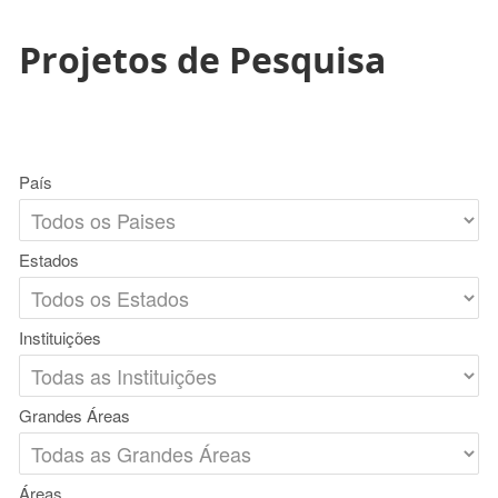
Projetos de Pesquisa
País
Estados
Instituições
Grandes Áreas
Áreas