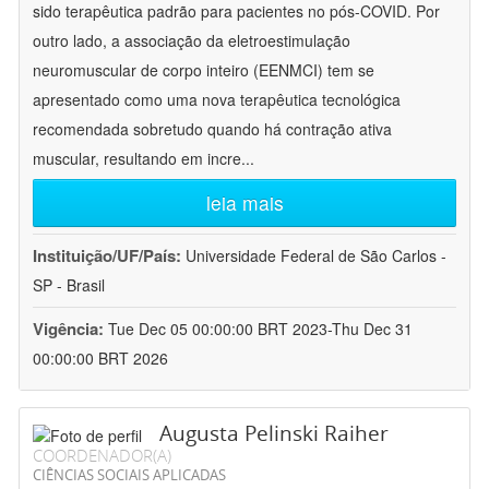
sido terapêutica padrão para pacientes no pós-COVID. Por
outro lado, a associação da eletroestimulação
neuromuscular de corpo inteiro (EENMCI) tem se
apresentado como uma nova terapêutica tecnológica
recomendada sobretudo quando há contração ativa
muscular, resultando em incre
...
leia mais
Instituição/UF/País:
Universidade Federal de São Carlos -
SP - Brasil
Vigência:
Tue Dec 05 00:00:00 BRT 2023-Thu Dec 31
00:00:00 BRT 2026
Augusta Pelinski Raiher
COORDENADOR(A)
CIÊNCIAS SOCIAIS APLICADAS