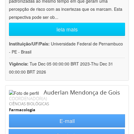
padronizadas ao mesmo tempo em que geram uma
percepção de risco com as incertezas que os marcam. Esta
perspectiva pode ser ob
...
leia mais
Instituição/UF/País:
Universidade Federal de Pernambuco
- PE - Brasil
Vigência:
Tue Dec 05 00:00:00 BRT 2023-Thu Dec 31
00:00:00 BRT 2026
Auderlan Mendonça de Gois
COORDENADOR(A)
CIÊNCIAS BIOLÓGICAS
Farmacologia
E-mail