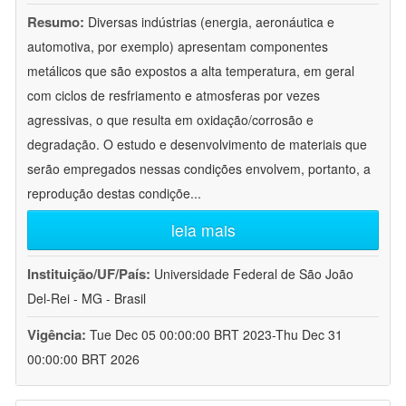
Resumo:
Diversas indústrias (energia, aeronáutica e
automotiva, por exemplo) apresentam componentes
metálicos que são expostos a alta temperatura, em geral
com ciclos de resfriamento e atmosferas por vezes
agressivas, o que resulta em oxidação/corrosão e
degradação. O estudo e desenvolvimento de materiais que
serão empregados nessas condições envolvem, portanto, a
reprodução destas condiçõe
...
leia mais
Instituição/UF/País:
Universidade Federal de São João
Del-Rei - MG - Brasil
Vigência:
Tue Dec 05 00:00:00 BRT 2023-Thu Dec 31
00:00:00 BRT 2026