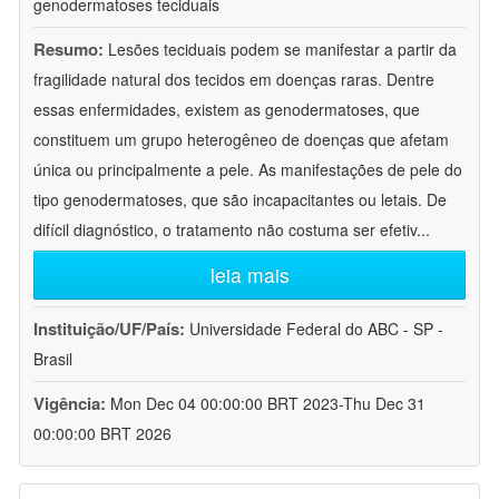
genodermatoses teciduais
Resumo:
Lesões teciduais podem se manifestar a partir da
fragilidade natural dos tecidos em doenças raras. Dentre
essas enfermidades, existem as genodermatoses, que
constituem um grupo heterogêneo de doenças que afetam
única ou principalmente a pele. As manifestações de pele do
tipo genodermatoses, que são incapacitantes ou letais. De
difícil diagnóstico, o tratamento não costuma ser efetiv
...
leia mais
Instituição/UF/País:
Universidade Federal do ABC - SP -
Brasil
Vigência:
Mon Dec 04 00:00:00 BRT 2023-Thu Dec 31
00:00:00 BRT 2026