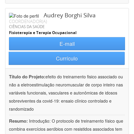
Audrey Borghi Silva
COORDENADOR(A)
CIÊNCIAS DA SAÚDE
Fisioterapia e Terapia Ocupacional
E-mail
Currículo
Título do Projeto:
efeito do treinamento fisico associado ou
não a eletroestimulação neuromuscular de corpo inteiro nas
variáveis funcionais, vasculares e autonômicas de idosos
sobreviventes da covid-19: ensaio clínico controlado e
randomizado
Resumo:
Introdução: O protocolo de treinamento físico que
combina exercícios aeróbios com resistidos associados tem