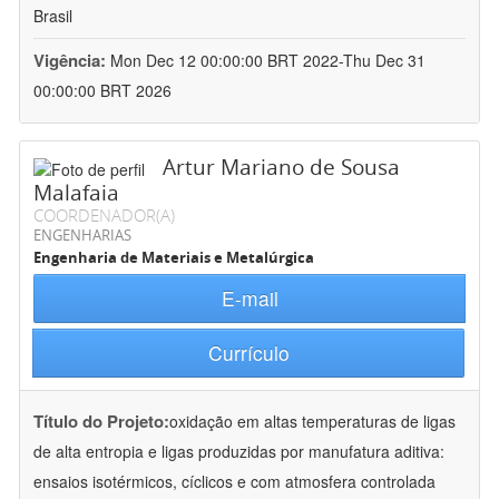
Brasil
Vigência:
Mon Dec 12 00:00:00 BRT 2022-Thu Dec 31
00:00:00 BRT 2026
Artur Mariano de Sousa
Malafaia
COORDENADOR(A)
ENGENHARIAS
Engenharia de Materiais e Metalúrgica
E-mail
Currículo
Título do Projeto:
oxidação em altas temperaturas de ligas
de alta entropia e ligas produzidas por manufatura aditiva:
ensaios isotérmicos, cíclicos e com atmosfera controlada