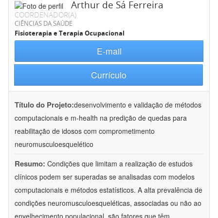
Arthur de Sá Ferreira
COORDENADOR(A)
CIÊNCIAS DA SAÚDE
Fisioterapia e Terapia Ocupacional
E-mail
Currículo
Título do Projeto:
desenvolvimento e validação de métodos
computacionais e m-health na predição de quedas para
reabilitação de idosos com comprometimento
neuromusculoesquelético
Resumo:
Condições que limitam a realização de estudos
clínicos podem ser superadas se analisadas com modelos
computacionais e métodos estatísticos. A alta prevalência de
condições neuromusculoesqueléticas, associadas ou não ao
envelhecimento populacional, são fatores que têm