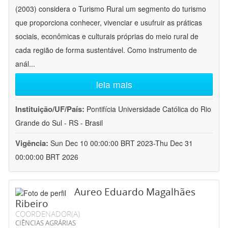
(2003) considera o Turismo Rural um segmento do turismo
que proporciona conhecer, vivenciar e usufruir as práticas
sociais, econômicas e culturais próprias do meio rural de
cada região de forma sustentável. Como instrumento de
anál
...
leia mais
Instituição/UF/País:
Pontifícia Universidade Católica do Rio
Grande do Sul - RS - Brasil
Vigência:
Sun Dec 10 00:00:00 BRT 2023-Thu Dec 31
00:00:00 BRT 2026
Aureo Eduardo Magalhães
Ribeiro
COORDENADOR(A)
CIÊNCIAS AGRÁRIAS