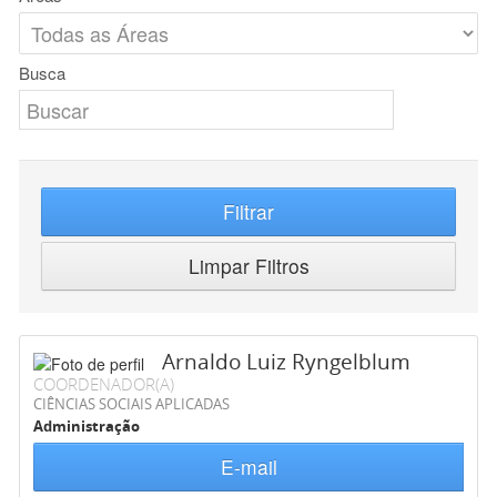
Busca
Filtrar
Limpar Filtros
Arnaldo Luiz Ryngelblum
COORDENADOR(A)
CIÊNCIAS SOCIAIS APLICADAS
Administração
E-mail