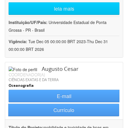
leia mais
Instituição/UF/País:
Universidade Estadual de Ponta
Grossa - PR - Brasil
Vigência:
Tue Dec 05 00:00:00 BRT 2023-Thu Dec 31
00:00:00 BRT 2026
Augusto Cesar
COORDENADOR(A)
CIÊNCIAS EXATAS E DA TERRA
Oceanografia
E-mail
Currículo
Título do Projeto:
mobilidade e toxicidade de hpas em