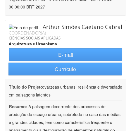
00:00:00 BRT 2027
Arthur Simões Caetano Cabral
COORDENADOR(A)
CIÊNCIAS SOCIAIS APLICADAS
Arquitetura e Urbanismo
E-mail
Currículo
Título do Projeto:
várzeas urbanas: resiliência e diversidade
em paisagens latentes
Resumo:
A paisagem decorrente dos processos de
produção do espaço urbano, sobretudo no caso das médias
e grandes cidades, tem como característica frequente o
apagamento ou a desfiguração de elementos naturais do