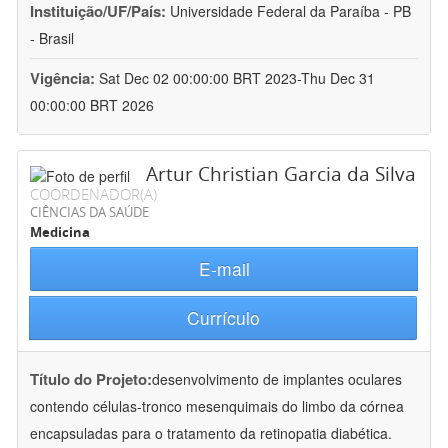
Instituição/UF/País:
Universidade Federal da Paraíba - PB
- Brasil
Vigência:
Sat Dec 02 00:00:00 BRT 2023-Thu Dec 31
00:00:00 BRT 2026
Artur Christian Garcia da Silva
COORDENADOR(A)
CIÊNCIAS DA SAÚDE
Medicina
E-mail
Currículo
Título do Projeto:
desenvolvimento de implantes oculares
contendo células-tronco mesenquimais do limbo da córnea
encapsuladas para o tratamento da retinopatia diabética.