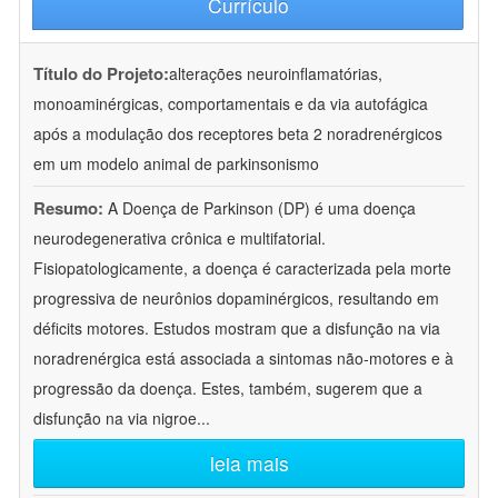
Currículo
Título do Projeto:
alterações neuroinflamatórias,
monoaminérgicas, comportamentais e da via autofágica
após a modulação dos receptores beta 2 noradrenérgicos
em um modelo animal de parkinsonismo
Resumo:
A Doença de Parkinson (DP) é uma doença
neurodegenerativa crônica e multifatorial.
Fisiopatologicamente, a doença é caracterizada pela morte
progressiva de neurônios dopaminérgicos, resultando em
déficits motores. Estudos mostram que a disfunção na via
noradrenérgica está associada a sintomas não-motores e à
progressão da doença. Estes, também, sugerem que a
disfunção na via nigroe
...
leia mais