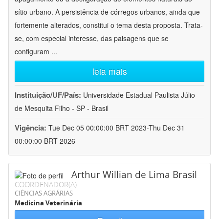
sítio urbano. A persistência de córregos urbanos, ainda que
fortemente alterados, constitui o tema desta proposta. Trata-
se, com especial interesse, das paisagens que se
configuram
...
leia mais
Instituição/UF/País:
Universidade Estadual Paulista Júlio
de Mesquita Filho - SP - Brasil
Vigência:
Tue Dec 05 00:00:00 BRT 2023-Thu Dec 31
00:00:00 BRT 2026
Arthur Willian de Lima Brasil
COORDENADOR(A)
CIÊNCIAS AGRÁRIAS
Medicina Veterinária