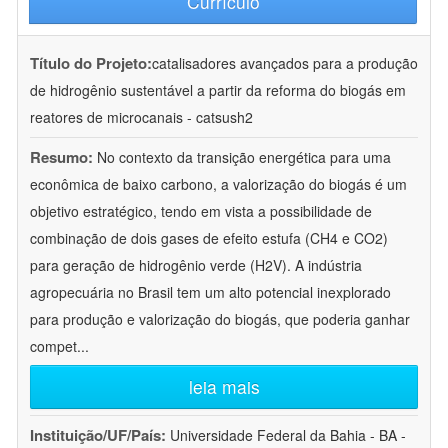
Currículo
Título do Projeto:
catalisadores avançados para a produção
de hidrogênio sustentável a partir da reforma do biogás em
reatores de microcanais - catsush2
Resumo:
No contexto da transição energética para uma
econômica de baixo carbono, a valorização do biogás é um
objetivo estratégico, tendo em vista a possibilidade de
combinação de dois gases de efeito estufa (CH4 e CO2)
para geração de hidrogênio verde (H2V). A indústria
agropecuária no Brasil tem um alto potencial inexplorado
para produção e valorização do biogás, que poderia ganhar
compet
...
leia mais
Instituição/UF/País:
Universidade Federal da Bahia - BA -