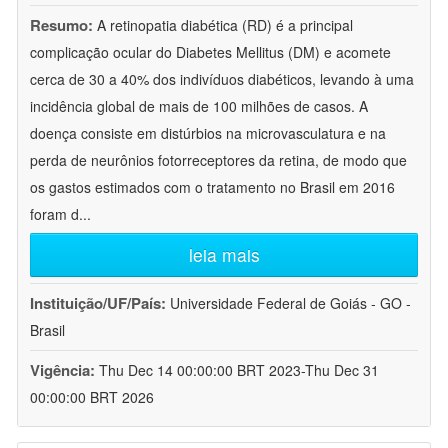
Resumo:
A retinopatia diabética (RD) é a principal
complicação ocular do Diabetes Mellitus (DM) e acomete
cerca de 30 a 40% dos indivíduos diabéticos, levando à uma
incidência global de mais de 100 milhões de casos. A
doença consiste em distúrbios na microvasculatura e na
perda de neurônios fotorreceptores da retina, de modo que
os gastos estimados com o tratamento no Brasil em 2016
foram d
...
leia mais
Instituição/UF/País:
Universidade Federal de Goiás - GO -
Brasil
Vigência:
Thu Dec 14 00:00:00 BRT 2023-Thu Dec 31
00:00:00 BRT 2026