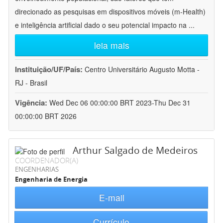
direcionado as pesquisas em dispositivos móveis (m-Health)
e inteligência artificial dado o seu potencial impacto na
...
leia mais
Instituição/UF/País:
Centro Universitário Augusto Motta -
RJ - Brasil
Vigência:
Wed Dec 06 00:00:00 BRT 2023-Thu Dec 31
00:00:00 BRT 2026
Arthur Salgado de Medeiros
COORDENADOR(A)
ENGENHARIAS
Engenharia de Energia
E-mail
Currículo