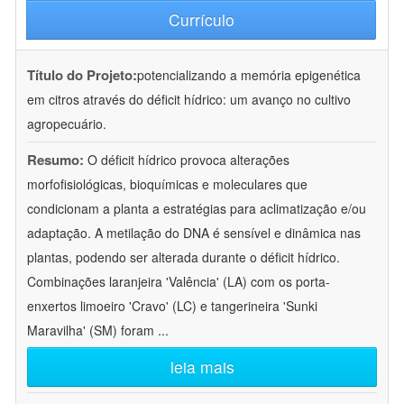
Currículo
Título do Projeto:
potencializando a memória epigenética
em citros através do déficit hídrico: um avanço no cultivo
agropecuário.
Resumo:
O déficit hídrico provoca alterações
morfofisiológicas, bioquímicas e moleculares que
condicionam a planta a estratégias para aclimatização e/ou
adaptação. A metilação do DNA é sensível e dinâmica nas
plantas, podendo ser alterada durante o déficit hídrico.
Combinações laranjeira 'Valência' (LA) com os porta-
enxertos limoeiro 'Cravo' (LC) e tangerineira 'Sunki
Maravilha' (SM) foram
...
leia mais