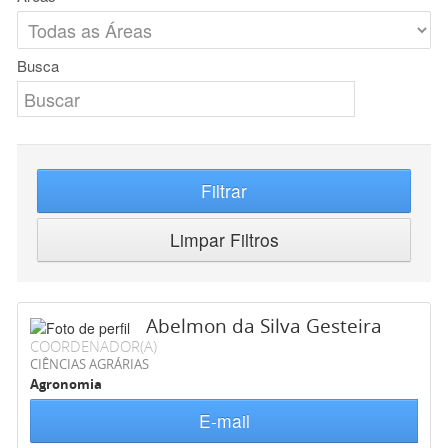
Busca
Filtrar
Limpar Filtros
Abelmon da Silva Gesteira
COORDENADOR(A)
CIÊNCIAS AGRÁRIAS
Agronomia
E-mail