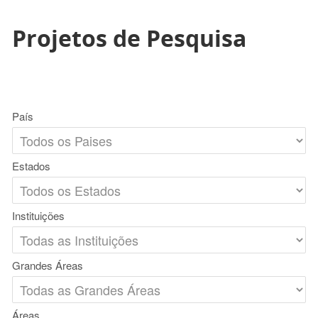
Projetos de Pesquisa
País
Estados
Instituições
Grandes Áreas
Áreas