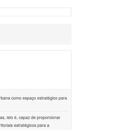
urbana como espaço estratégico para
s, isto é, capaz de proporcionar
itoriais estratégicos para a