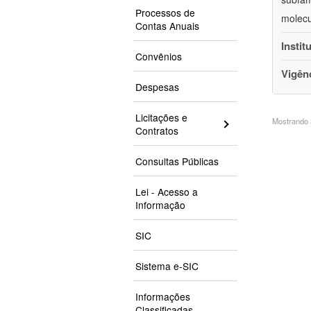
Processos de
molecu
Contas Anuais
Instit
Convênios
Vigên
Despesas
Licitações e
Mostrando 3
Contratos
Consultas Públicas
Lei - Acesso a
Informação
SIC
Sistema e-SIC
Informações
Classificadas