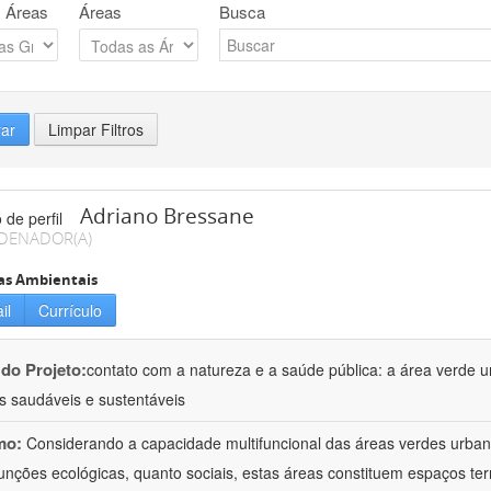
 Áreas
Áreas
Busca
rar
Limpar Filtros
Adriano Bressane
DENADOR(A)
as Ambientais
il
Currículo
 do Projeto:
contato com a natureza e a saúde pública: a área verde 
s saudáveis e sustentáveis
mo:
Considerando a capacidade multifuncional das áreas verdes urbana
funções ecológicas, quanto sociais, estas áreas constituem espaços terr