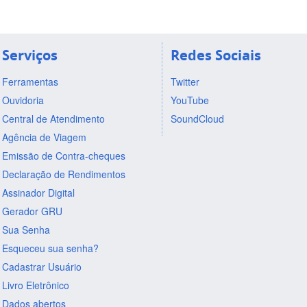
Serviços
Redes Sociais
Ferramentas
Twitter
Ouvidoria
YouTube
Central de Atendimento
SoundCloud
Agência de Viagem
Emissão de Contra-cheques
Declaração de Rendimentos
Assinador Digital
Gerador GRU
Sua Senha
Esqueceu sua senha?
Cadastrar Usuário
Livro Eletrônico
Dados abertos