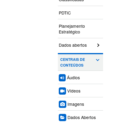
PDTIC
Planejamento
Estratégico
Dados abertos
CENTRAIS DE
CONTEÚDOS
Áudios
Vídeos
Imagens
Dados Abertos