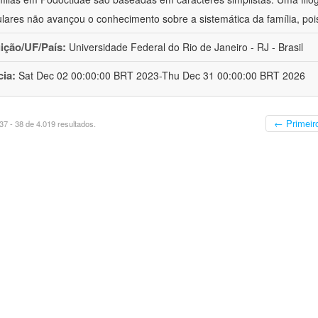
lares não avançou o conhecimento sobre a sistemática da família, poi
uição/UF/País:
Universidade Federal do Rio de Janeiro - RJ - Brasil
cia:
Sat Dec 02 00:00:00 BRT 2023-Thu Dec 31 00:00:00 BRT 2026
← Primeir
7 - 38 de 4.019 resultados.