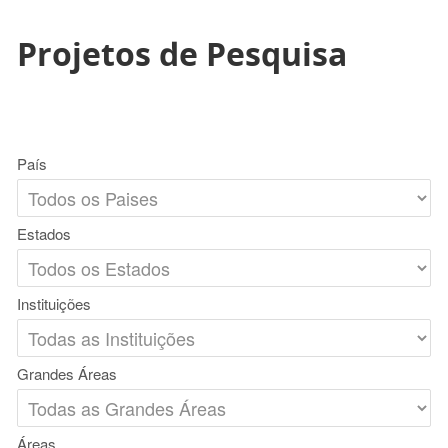
Projetos de Pesquisa
País
Estados
Instituições
Grandes Áreas
Áreas