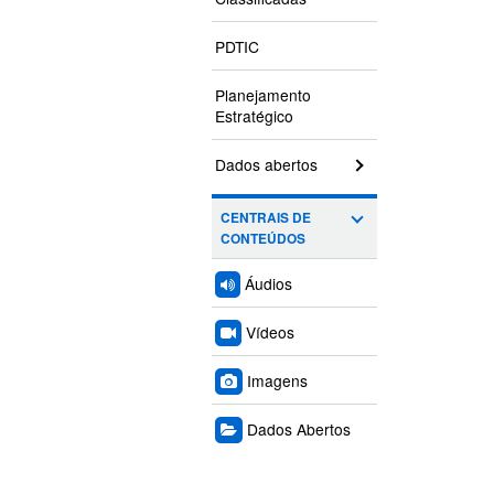
PDTIC
Planejamento
Estratégico
Dados abertos
CENTRAIS DE
CONTEÚDOS
Áudios
Vídeos
Imagens
Dados Abertos