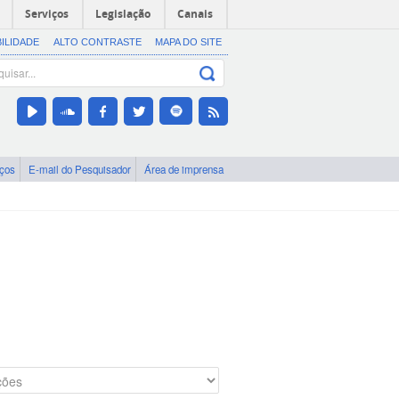
Serviços
Legislação
Canais
BILIDADE
ALTO CONTRASTE
MAPA DO SITE
iços
E-mail do Pesquisador
Área de imprensa