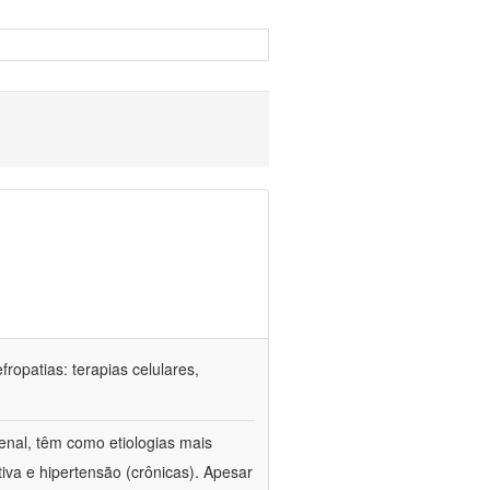
ropatias: terapias celulares,
enal, têm como etiologias mais
iva e hipertensão (crônicas). Apesar