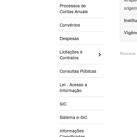
Processos de
origem
Contas Anuais
Instit
Convênios
Vigên
Despesas
Licitações e
Mostrando 7
Contratos
Consultas Públicas
Lei - Acesso a
Informação
SIC
Sistema e-SIC
Informações
Classificadas