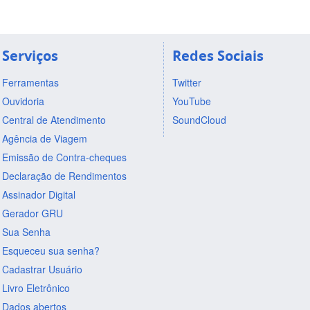
Serviços
Redes Sociais
Ferramentas
Twitter
Ouvidoria
YouTube
Central de Atendimento
SoundCloud
Agência de Viagem
Emissão de Contra-cheques
Declaração de Rendimentos
Assinador Digital
Gerador GRU
Sua Senha
Esqueceu sua senha?
Cadastrar Usuário
Livro Eletrônico
Dados abertos