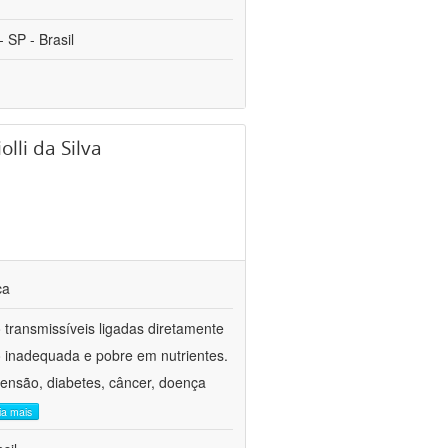
 SP - Brasil
lli da Silva
ca
transmissíveis ligadas diretamente
ão inadequada e pobre em nutrientes.
tensão, diabetes, câncer, doença
eia mais