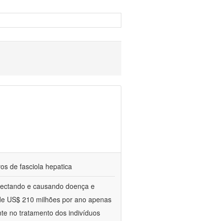
vos de fasciola hepatica
nfectando e causando doença e
 de US$ 210 milhões por ano apenas
nte no tratamento dos indivíduos