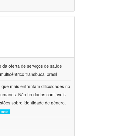
e da oferta de serviços de saúde
ticêntrico transbucal brasil
s que mais enfrentam dificuldades no
 humanos. Não há dados confiáveis
stões sobre identidade de gênero.
a mais