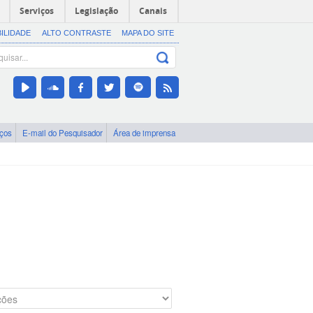
Serviços
Legislação
Canais
BILIDADE
ALTO CONTRASTE
MAPA DO SITE
iços
E-mail do Pesquisador
Área de imprensa