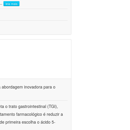
...
leia mais
ma abordagem inovadora para o
ta o trato gastrointestinal (TGI),
ratamento farmacológico é reduzir a
de primeira escolha o ácido 5-