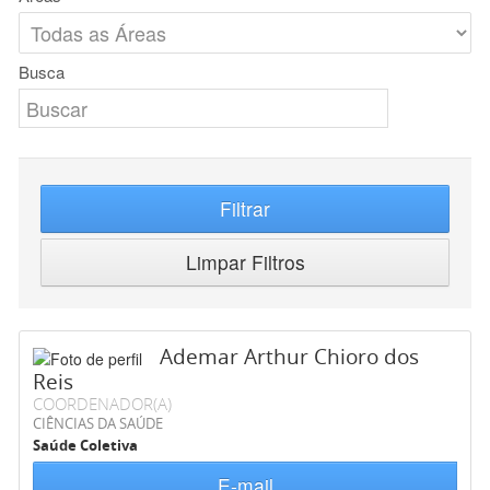
Busca
Filtrar
Limpar Filtros
Ademar Arthur Chioro dos
Reis
COORDENADOR(A)
CIÊNCIAS DA SAÚDE
Saúde Coletiva
E-mail