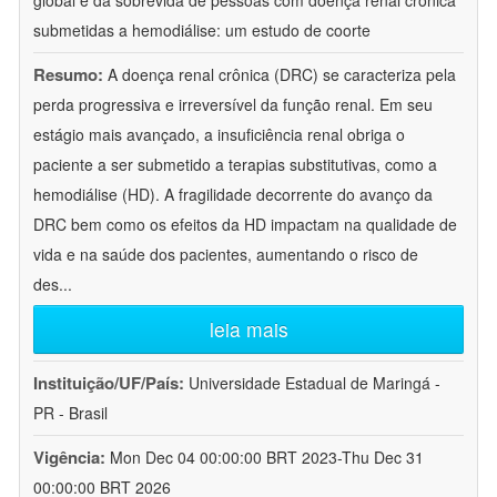
global e da sobrevida de pessoas com doença renal crônica
submetidas a hemodiálise: um estudo de coorte
Resumo:
A doença renal crônica (DRC) se caracteriza pela
perda progressiva e irreversível da função renal. Em seu
estágio mais avançado, a insuficiência renal obriga o
paciente a ser submetido a terapias substitutivas, como a
hemodiálise (HD). A fragilidade decorrente do avanço da
DRC bem como os efeitos da HD impactam na qualidade de
vida e na saúde dos pacientes, aumentando o risco de
des
...
leia mais
Instituição/UF/País:
Universidade Estadual de Maringá -
PR - Brasil
Vigência:
Mon Dec 04 00:00:00 BRT 2023-Thu Dec 31
00:00:00 BRT 2026