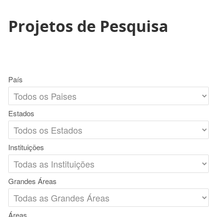
Projetos de Pesquisa
País
Estados
Instituições
Grandes Áreas
Áreas