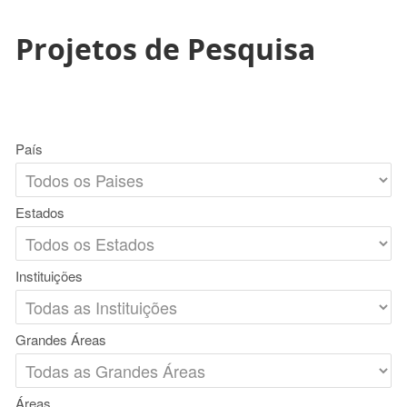
Projetos de Pesquisa
País
Estados
Instituições
Grandes Áreas
Áreas