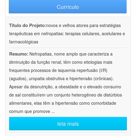
Currículo
Título do Projeto:
novos e velhos atores para estratégias
terapêuticas em nefropatias: terapias celulares, acelulares e
farmacológicas
Resumo:
Nefropatias, nome amplo que caracteriza a
diminuição da função renal, têm como etiologias mais
frequentes processos de isquemia-reperfusão (I/R)
(agudos), uropatia obstrutiva e hipertensão (crônicas).
Apesar da desnutrição, a obesidade e o elevado consumo
de sal constituírem um conjunto heterogêneo de distúrbios
alimentares, elas têm a hipertensão como comorbidade
comum que promove
...
leia mais