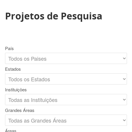
Projetos de Pesquisa
País
Estados
Instituições
Grandes Áreas
Áreas