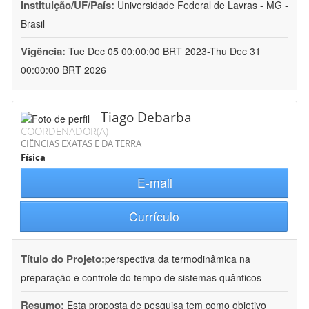
Instituição/UF/País:
Universidade Federal de Lavras - MG -
Brasil
Vigência:
Tue Dec 05 00:00:00 BRT 2023-Thu Dec 31
00:00:00 BRT 2026
Tiago Debarba
COORDENADOR(A)
CIÊNCIAS EXATAS E DA TERRA
Física
E-mail
Currículo
Título do Projeto:
perspectiva da termodinâmica na
preparação e controle do tempo de sistemas quânticos
Resumo:
Esta proposta de pesquisa tem como objetivo