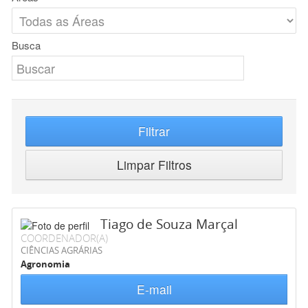
Busca
Filtrar
Limpar Filtros
Tiago de Souza Marçal
COORDENADOR(A)
CIÊNCIAS AGRÁRIAS
Agronomia
E-mail