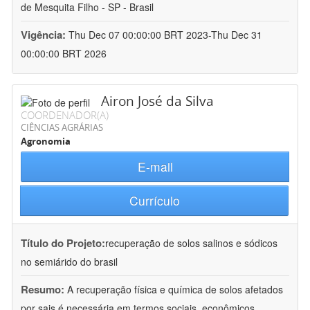
de Mesquita Filho - SP - Brasil
Vigência:
Thu Dec 07 00:00:00 BRT 2023-Thu Dec 31
00:00:00 BRT 2026
Airon José da Silva
COORDENADOR(A)
CIÊNCIAS AGRÁRIAS
Agronomia
E-mail
Currículo
Título do Projeto:
recuperação de solos salinos e sódicos
no semiárido do brasil
Resumo:
A recuperação física e química de solos afetados
por sais é necessária em termos sociais, econômicos,