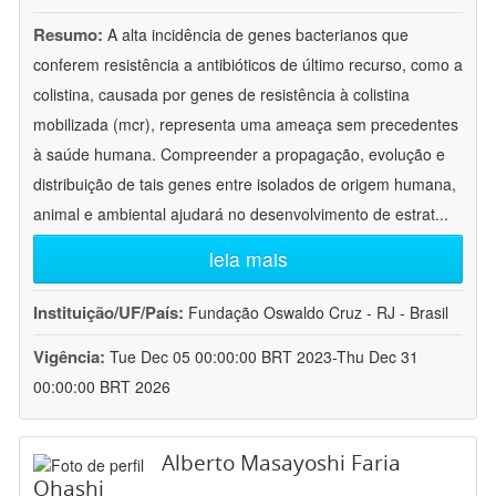
Resumo:
A alta incidência de genes bacterianos que
conferem resistência a antibióticos de último recurso, como a
colistina, causada por genes de resistência à colistina
mobilizada (mcr), representa uma ameaça sem precedentes
à saúde humana. Compreender a propagação, evolução e
distribuição de tais genes entre isolados de origem humana,
animal e ambiental ajudará no desenvolvimento de estrat
...
leia mais
Instituição/UF/País:
Fundação Oswaldo Cruz - RJ - Brasil
Vigência:
Tue Dec 05 00:00:00 BRT 2023-Thu Dec 31
00:00:00 BRT 2026
Alberto Masayoshi Faria
Ohashi