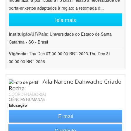
modernizar a pomicultura no Brasil, estão a necessidade de
porta-enxertos adaptados à região; a retomada d
...
leia mais
Instituição/UF/País:
Universidade do Estado de Santa
Catarina - SC - Brasil
Vigência:
Thu Dec 07 00:00:00 BRT 2023-Thu Dec 31
00:00:00 BRT 2026
Aila Narene Dahwache Criado
Rocha
COORDENADOR(A)
CIÊNCIAS HUMANAS
Educação
E-mail
Currículo