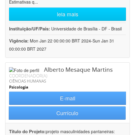
Estimativas q
...
leia mais
Instituição/UF/País:
Universidade de Brasília - DF - Brasil
Vigência:
Mon Jan 22 00:00:00 BRT 2024-Sun Jan 31
00:00:00 BRT 2027
Alberto Mesaque Martins
COORDENADOR(A)
CIÊNCIAS HUMANAS
Psicologia
E-mail
Currículo
Título do Projeto:
projeto masculinidades pantaneiras: