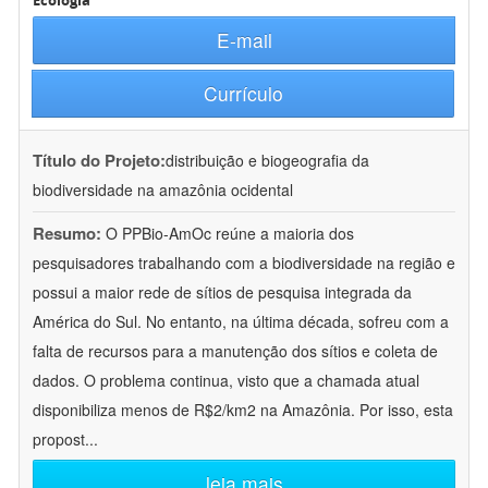
Ecologia
E-mail
Currículo
Título do Projeto:
distribuição e biogeografia da
biodiversidade na amazônia ocidental
Resumo:
O PPBio-AmOc reúne a maioria dos
pesquisadores trabalhando com a biodiversidade na região e
possui a maior rede de sítios de pesquisa integrada da
América do Sul. No entanto, na última década, sofreu com a
falta de recursos para a manutenção dos sítios e coleta de
dados. O problema continua, visto que a chamada atual
disponibiliza menos de R$2/km2 na Amazônia. Por isso, esta
propost
...
leia mais