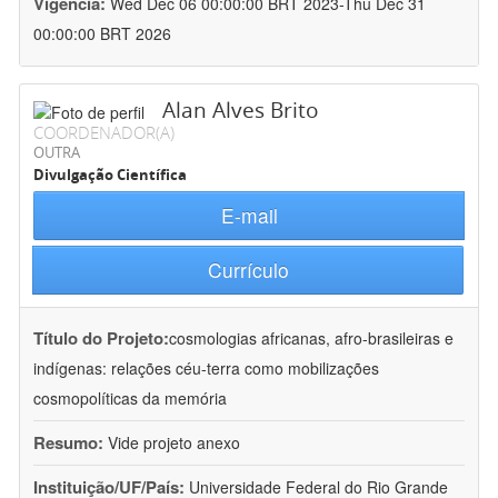
Vigência:
Wed Dec 06 00:00:00 BRT 2023-Thu Dec 31
00:00:00 BRT 2026
Alan Alves Brito
COORDENADOR(A)
OUTRA
Divulgação Científica
E-mail
Currículo
Título do Projeto:
cosmologias africanas, afro-brasileiras e
indígenas: relações céu-terra como mobilizações
cosmopolíticas da memória
Resumo:
Vide projeto anexo
Instituição/UF/País:
Universidade Federal do Rio Grande