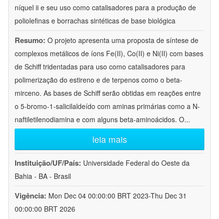
níquel ii e seu uso como catalisadores para a produção de
poliolefinas e borrachas sintéticas de base biológica
Resumo:
O projeto apresenta uma proposta de síntese de
complexos metálicos de íons Fe(II), Co(II) e Ni(II) com bases
de Schiff tridentadas para uso como catalisadores para
polimerização do estireno e de terpenos como o beta-
mirceno. As bases de Schiff serão obtidas em reações entre
o 5-bromo-1-salicilaldeído com aminas primárias como a N-
naftiletilenodiamina e com alguns beta-aminoácidos. O
...
leia mais
Instituição/UF/País:
Universidade Federal do Oeste da
Bahia - BA - Brasil
Vigência:
Mon Dec 04 00:00:00 BRT 2023-Thu Dec 31
00:00:00 BRT 2026