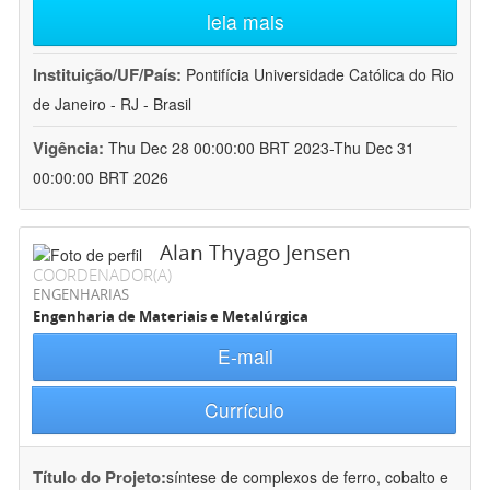
leia mais
Instituição/UF/País:
Pontifícia Universidade Católica do Rio
de Janeiro - RJ - Brasil
Vigência:
Thu Dec 28 00:00:00 BRT 2023-Thu Dec 31
00:00:00 BRT 2026
Alan Thyago Jensen
COORDENADOR(A)
ENGENHARIAS
Engenharia de Materiais e Metalúrgica
E-mail
Currículo
Título do Projeto:
síntese de complexos de ferro, cobalto e