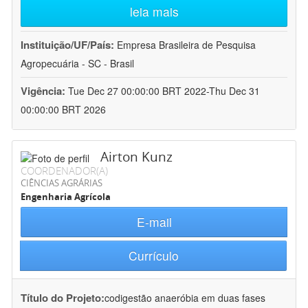
leia mais
Instituição/UF/País:
Empresa Brasileira de Pesquisa
Agropecuária - SC - Brasil
Vigência:
Tue Dec 27 00:00:00 BRT 2022-Thu Dec 31
00:00:00 BRT 2026
Airton Kunz
COORDENADOR(A)
CIÊNCIAS AGRÁRIAS
Engenharia Agrícola
E-mail
Currículo
Título do Projeto:
codigestão anaeróbia em duas fases