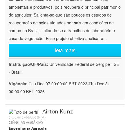
ambientais e produtivos, pois recupera o principal patrimônio
do agricultor. Salienta-se que são poucos os estudos de
recuperação de solos afetados por sais em condições de
campo no Brasil, limitando-se a trabalhos de laboratório e
casa de vegetação. Esse projeto objetiva analisar a
...
leia mais
Instituição/UF/País:
Universidade Federal de Sergipe - SE
- Brasil
Vigência:
Thu Dec 07 00:00:00 BRT 2023-Thu Dec 31
00:00:00 BRT 2026
Airton Kunz
COORDENADOR(A)
CIÊNCIAS AGRÁRIAS
Engenharia Agrícola