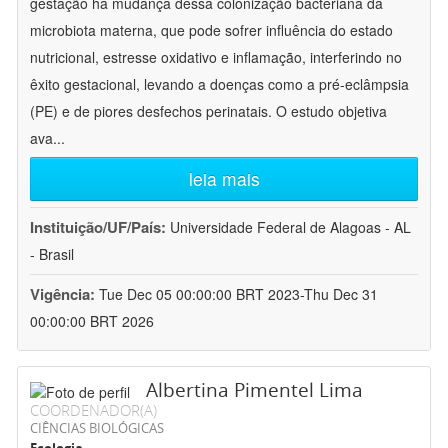
gestação há mudança dessa colonização bacteriana da
microbiota materna, que pode sofrer influência do estado
nutricional, estresse oxidativo e inflamação, interferindo no
êxito gestacional, levando a doenças como a pré-eclâmpsia
(PE) e de piores desfechos perinatais. O estudo objetiva
ava
...
leia mais
Instituição/UF/País:
Universidade Federal de Alagoas - AL
- Brasil
Vigência:
Tue Dec 05 00:00:00 BRT 2023-Thu Dec 31
00:00:00 BRT 2026
Albertina Pimentel Lima
COORDENADOR(A)
CIÊNCIAS BIOLÓGICAS