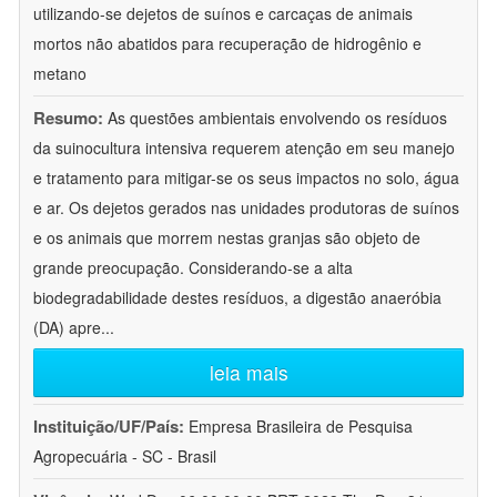
utilizando-se dejetos de suínos e carcaças de animais
mortos não abatidos para recuperação de hidrogênio e
metano
Resumo:
As questões ambientais envolvendo os resíduos
da suinocultura intensiva requerem atenção em seu manejo
e tratamento para mitigar-se os seus impactos no solo, água
e ar. Os dejetos gerados nas unidades produtoras de suínos
e os animais que morrem nestas granjas são objeto de
grande preocupação. Considerando-se a alta
biodegradabilidade destes resíduos, a digestão anaeróbia
(DA) apre
...
leia mais
Instituição/UF/País:
Empresa Brasileira de Pesquisa
Agropecuária - SC - Brasil