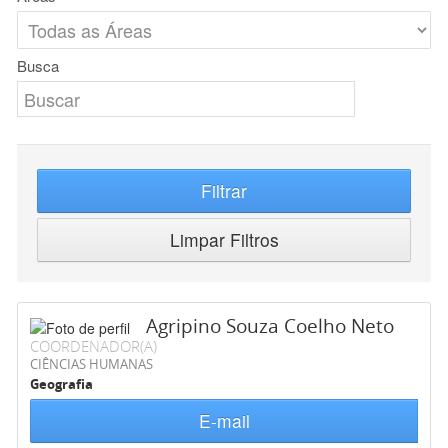
Busca
Filtrar
Limpar Filtros
Agripino Souza Coelho Neto
COORDENADOR(A)
CIÊNCIAS HUMANAS
Geografia
E-mail