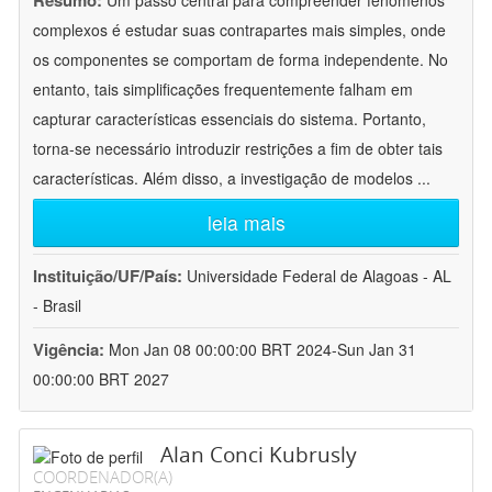
Resumo:
Um passo central para compreender fenômenos
complexos é estudar suas contrapartes mais simples, onde
os componentes se comportam de forma independente. No
entanto, tais simplificações frequentemente falham em
capturar características essenciais do sistema. Portanto,
torna-se necessário introduzir restrições a fim de obter tais
características. Além disso, a investigação de modelos
...
leia mais
Instituição/UF/País:
Universidade Federal de Alagoas - AL
- Brasil
Vigência:
Mon Jan 08 00:00:00 BRT 2024-Sun Jan 31
00:00:00 BRT 2027
Alan Conci Kubrusly
COORDENADOR(A)