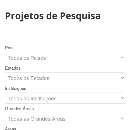
Projetos de Pesquisa
País
Estados
Instituições
Grandes Áreas
Áreas