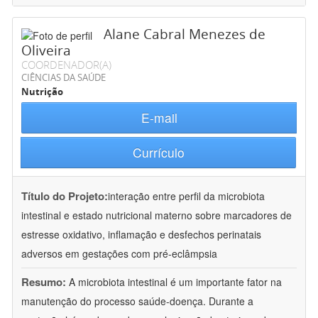
Alane Cabral Menezes de
Oliveira
COORDENADOR(A)
CIÊNCIAS DA SAÚDE
Nutrição
E-mail
Currículo
Título do Projeto:
interação entre perfil da microbiota
intestinal e estado nutricional materno sobre marcadores de
estresse oxidativo, inflamação e desfechos perinatais
adversos em gestações com pré-eclâmpsia
Resumo:
A microbiota intestinal é um importante fator na
manutenção do processo saúde-doença. Durante a