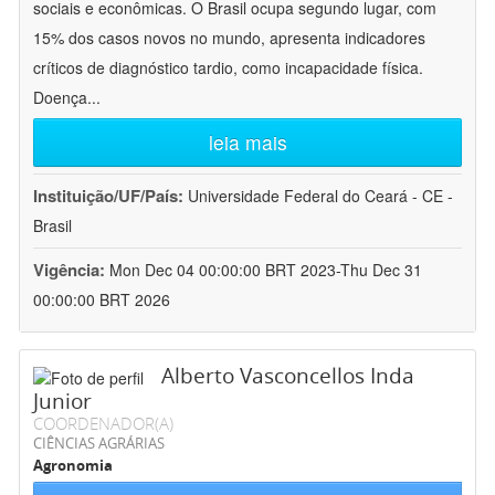
sociais e econômicas. O Brasil ocupa segundo lugar, com
15% dos casos novos no mundo, apresenta indicadores
críticos de diagnóstico tardio, como incapacidade física.
Doença
...
leia mais
Instituição/UF/País:
Universidade Federal do Ceará - CE -
Brasil
Vigência:
Mon Dec 04 00:00:00 BRT 2023-Thu Dec 31
00:00:00 BRT 2026
Alberto Vasconcellos Inda
Junior
COORDENADOR(A)
CIÊNCIAS AGRÁRIAS
Agronomia