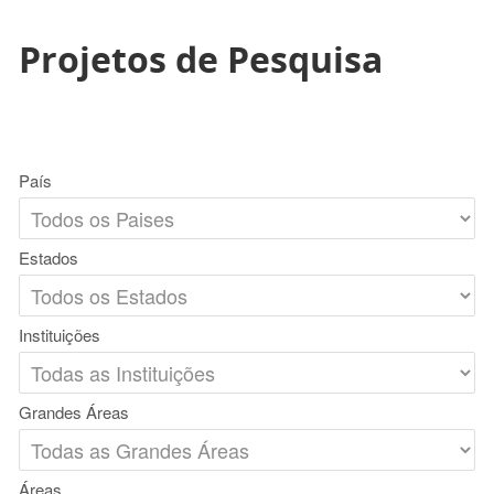
Projetos de Pesquisa
País
Estados
Instituições
Grandes Áreas
Áreas