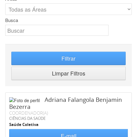
Busca
Filtrar
Limpar Filtros
Adriana Falangola Benjamin
Bezerra
COORDENADOR(A)
CIÊNCIAS DA SAÚDE
Saúde Coletiva
E-mail