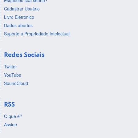
Esqueceu sua senha?
Cadastrar Usuário
Livro Eletrônico
Dados abertos
Suporte a Propriedade Intelectual
Redes Sociais
Twitter
YouTube
SoundCloud
RSS
O que é?
Assine