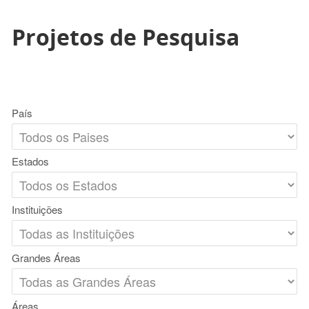
Projetos de Pesquisa
País
Estados
Instituições
Grandes Áreas
Áreas