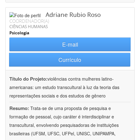
Adriane Rubio Roso
COORDENADOR(A)
CIÊNCIAS HUMANAS
Psicologia
E-mail
Currículo
Título do Projeto:
violências contra mulheres latino-
americanas: um estudo transcultural à luz da teoria das
representações sociais e dos estudos de gênero
Resumo:
Trata-se de uma proposta de pesquisa e
formação de pessoal, cujo caráter é interdisciplinar e
transcultural, envolvendo pesquisadoras de instituições
brasileiras (UFSM, UFSC, UFPel, UNISC, UNIPAMPA,