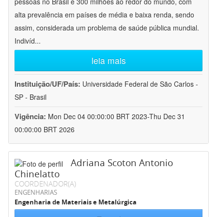
pessoas no Brasil e 300 milhões ao redor do mundo, com
alta prevalência em países de média e baixa renda, sendo
assim, considerada um problema de saúde pública mundial.
Indivíd
...
leia mais
Instituição/UF/País:
Universidade Federal de São Carlos -
SP - Brasil
Vigência:
Mon Dec 04 00:00:00 BRT 2023-Thu Dec 31
00:00:00 BRT 2026
Adriana Scoton Antonio
Chinelatto
COORDENADOR(A)
ENGENHARIAS
Engenharia de Materiais e Metalúrgica