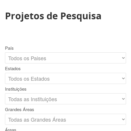
Projetos de Pesquisa
País
Estados
Instituições
Grandes Áreas
Áreas