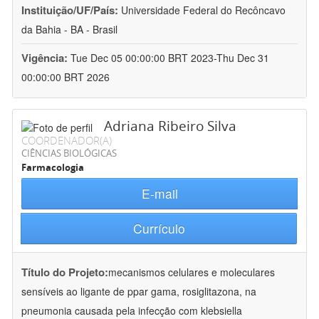
Instituição/UF/País:
Universidade Federal do Recôncavo
da Bahia - BA - Brasil
Vigência:
Tue Dec 05 00:00:00 BRT 2023-Thu Dec 31
00:00:00 BRT 2026
Adriana Ribeiro Silva
COORDENADOR(A)
CIÊNCIAS BIOLÓGICAS
Farmacologia
E-mail
Currículo
Título do Projeto:
mecanismos celulares e moleculares
sensíveis ao ligante de ppar gama, rosiglitazona, na
pneumonia causada pela infecção com klebsiella