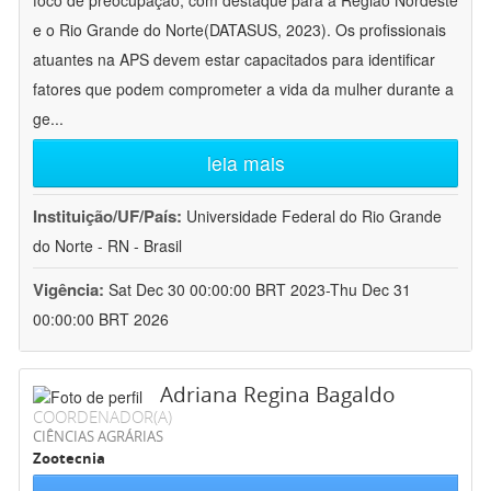
foco de preocupação, com destaque para a Região Nordeste
e o Rio Grande do Norte(DATASUS, 2023). Os profissionais
atuantes na APS devem estar capacitados para identificar
fatores que podem comprometer a vida da mulher durante a
ge
...
leia mais
Instituição/UF/País:
Universidade Federal do Rio Grande
do Norte - RN - Brasil
Vigência:
Sat Dec 30 00:00:00 BRT 2023-Thu Dec 31
00:00:00 BRT 2026
Adriana Regina Bagaldo
COORDENADOR(A)
CIÊNCIAS AGRÁRIAS
Zootecnia