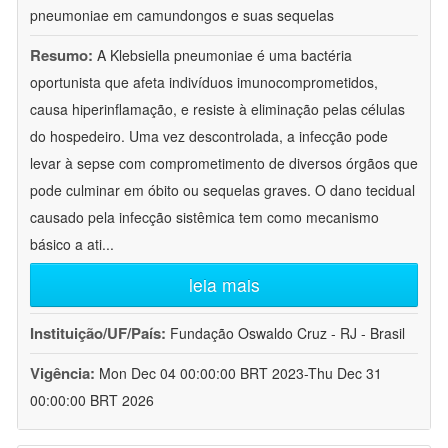
pneumoniae em camundongos e suas sequelas
Resumo:
A Klebsiella pneumoniae é uma bactéria
oportunista que afeta indivíduos imunocomprometidos,
causa hiperinflamação, e resiste à eliminação pelas células
do hospedeiro. Uma vez descontrolada, a infecção pode
levar à sepse com comprometimento de diversos órgãos que
pode culminar em óbito ou sequelas graves. O dano tecidual
causado pela infecção sistêmica tem como mecanismo
básico a ati
...
leia mais
Instituição/UF/País:
Fundação Oswaldo Cruz - RJ - Brasil
Vigência:
Mon Dec 04 00:00:00 BRT 2023-Thu Dec 31
00:00:00 BRT 2026