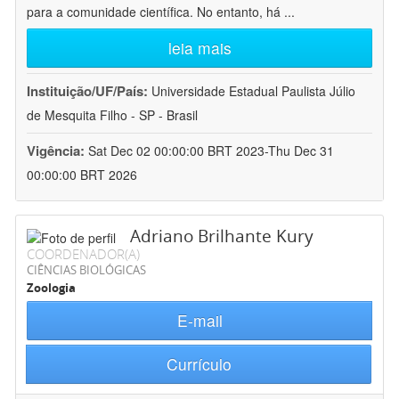
para a comunidade científica. No entanto, há
...
leia mais
Instituição/UF/País:
Universidade Estadual Paulista Júlio
de Mesquita Filho - SP - Brasil
Vigência:
Sat Dec 02 00:00:00 BRT 2023-Thu Dec 31
00:00:00 BRT 2026
Adriano Brilhante Kury
COORDENADOR(A)
CIÊNCIAS BIOLÓGICAS
Zoologia
E-mail
Currículo