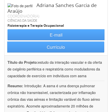
Adriana Sanches Garcia de
Araújo
COORDENADOR(A)
CIÊNCIAS DA SAÚDE
Fisioterapia e Terapia Ocupacional
E-mail
Currículo
Título do Projeto:
estudo da interação vascular e da oferta
de oxigênio periférica e respiratória como moduladores da
capacidade de exercício em indivíduos com asma
Resumo:
Introdução: A asma é uma doença pulmonar
crônica não transmissível, caracterizada por inflamação
crônica das vias aéreas e limitação variável do fluxo aéreo
expiratório. Acomete aproximadamente 20 milhões de