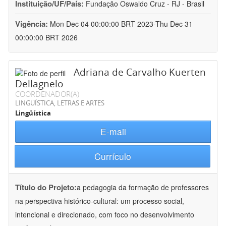
Instituição/UF/País:
Fundação Oswaldo Cruz - RJ - Brasil
Vigência:
Mon Dec 04 00:00:00 BRT 2023-Thu Dec 31
00:00:00 BRT 2026
Adriana de Carvalho Kuerten
Dellagnelo
COORDENADOR(A)
LINGÜÍSTICA, LETRAS E ARTES
Lingüística
E-mail
Currículo
Título do Projeto:
a pedagogia da formação de professores
na perspectiva histórico-cultural: um processo social,
intencional e direcionado, com foco no desenvolvimento