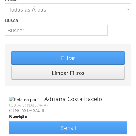
Busca
Filtrar
Limpar Filtros
Adriana Costa Bacelo
COORDENADOR(A)
CIÊNCIAS DA SAÚDE
Nutrição
E-mail