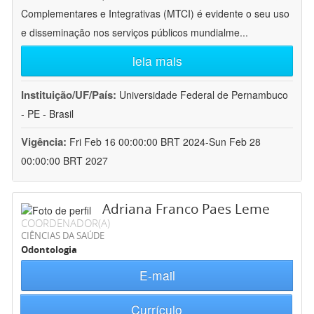
Complementares e Integrativas (MTCI) é evidente o seu uso
e disseminação nos serviços públicos mundialme
...
leia mais
Instituição/UF/País:
Universidade Federal de Pernambuco
- PE - Brasil
Vigência:
Fri Feb 16 00:00:00 BRT 2024-Sun Feb 28
00:00:00 BRT 2027
Adriana Franco Paes Leme
COORDENADOR(A)
CIÊNCIAS DA SAÚDE
Odontologia
E-mail
Currículo