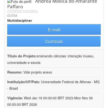
Andréa Mollica do Amarante
Paffaro
COORDENADOR(A)
OUTRA
Multidisciplinar
E-mail
Currículo
Título do Projeto:
ensinando ciências: interação museu,
universidade e escola
Resumo:
Vide projeto anexo
Instituição/UF/País:
Universidade Federal de Alfenas - MG
- Brasil
Vigência:
Wed Jan 18 00:00:00 BRT 2023-Mon Nov 30
00:00:00 BRT 2026