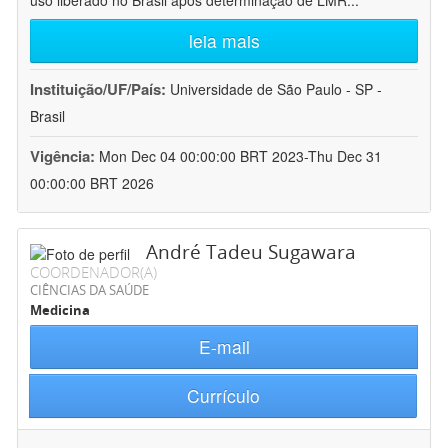
uso liberado no Brasil após determinação de LMR
...
leia mais
Instituição/UF/País:
Universidade de São Paulo - SP -
Brasil
Vigência:
Mon Dec 04 00:00:00 BRT 2023-Thu Dec 31
00:00:00 BRT 2026
André Tadeu Sugawara
COORDENADOR(A)
CIÊNCIAS DA SAÚDE
Medicina
E-mail
Currículo