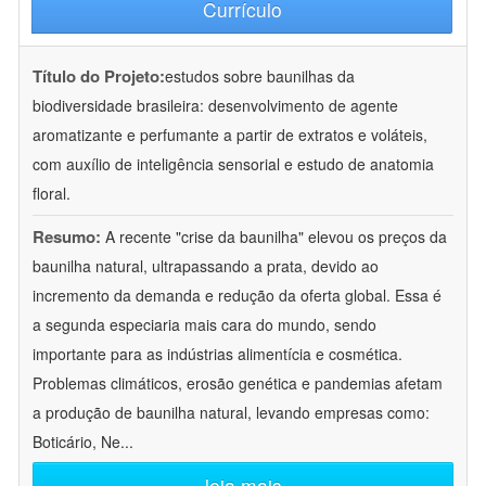
Currículo
Título do Projeto:
estudos sobre baunilhas da
biodiversidade brasileira: desenvolvimento de agente
aromatizante e perfumante a partir de extratos e voláteis,
com auxílio de inteligência sensorial e estudo de anatomia
floral.
Resumo:
A recente "crise da baunilha" elevou os preços da
baunilha natural, ultrapassando a prata, devido ao
incremento da demanda e redução da oferta global. Essa é
a segunda especiaria mais cara do mundo, sendo
importante para as indústrias alimentícia e cosmética.
Problemas climáticos, erosão genética e pandemias afetam
a produção de baunilha natural, levando empresas como:
Boticário, Ne
...
leia mais