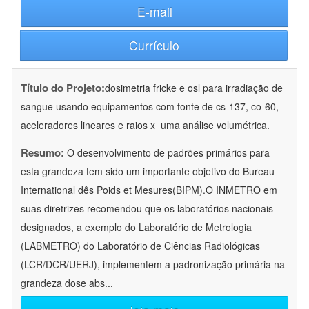
E-mail
Currículo
Título do Projeto:
dosimetria fricke e osl para irradiação de
sangue usando equipamentos com fonte de cs-137, co-60,
aceleradores lineares e raios x  uma análise volumétrica.
Resumo:
O desenvolvimento de padrões primários para
esta grandeza tem sido um importante objetivo do Bureau
International dês Poids et Mesures(BIPM).O INMETRO em
suas diretrizes recomendou que os laboratórios nacionais
designados, a exemplo do Laboratório de Metrologia
(LABMETRO) do Laboratório de Ciências Radiológicas
(LCR/DCR/UERJ), implementem a padronização primária na
grandeza dose abs
...