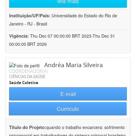
leia mais
Instituição/UF/País:
Universidade do Estado do Rio de
Janeiro - RJ - Brasil
Vigência:
Thu Dec 07 00:00:00 BRT 2023-Thu Dec 31
00:00:00 BRT 2026
Andréa Maria Silveira
COORDENADOR(A)
CIÊNCIAS DA SAÚDE
Saúde Coletiva
E-mail
Currículo
Título do Projeto:
quando o trabalho encarcera: sofrimento
psicossocial em trabalhadores do sistema prisional brasileiro