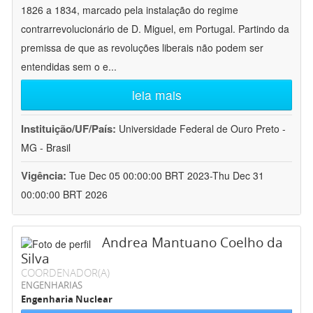
1826 a 1834, marcado pela instalação do regime
contrarrevolucionário de D. Miguel, em Portugal. Partindo da
premissa de que as revoluções liberais não podem ser
entendidas sem o e
...
leia mais
Instituição/UF/País:
Universidade Federal de Ouro Preto -
MG - Brasil
Vigência:
Tue Dec 05 00:00:00 BRT 2023-Thu Dec 31
00:00:00 BRT 2026
Andrea Mantuano Coelho da
Silva
COORDENADOR(A)
ENGENHARIAS
Engenharia Nuclear