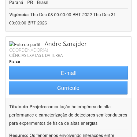
Paraná - PR - Brasil
Vigência:
Thu Dec 08 00:00:00 BRT 2022-Thu Dec 31
00:00:00 BRT 2026
Andre Sznajder
COORDENADOR(A)
CIÊNCIAS EXATAS E DA TERRA
Física
E-mail
Currículo
Título do Projeto:
computação heterogênea de alta
performance e caracterização de detectores semicondutores
para experimentos de física de altas energias
Resumo:
Os fenômenos envolvendo interações entre