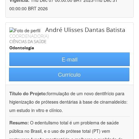
Vigência:
Thu Dec 07 00:00:00 BRT 2023-Thu Dec 31
00:00:00 BRT 2026
André Ulisses Dantas Batista
COORDENADOR(A)
CIÊNCIAS DA SAÚDE
Odontologia
E-mail
Currículo
Título do Projeto:
formulação de um novo dentifrício para
higienização de próteses dentárias à base de cinamaldeído:
um estudo in vitro e clínico.
Resumo:
O edentulismo total é um problema de saúde
pública no Brasil, e o uso de prótese total (PT) vem