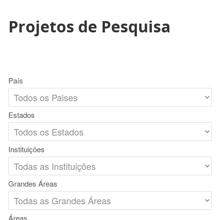
Projetos de Pesquisa
País
Estados
Instituições
Grandes Áreas
Áreas