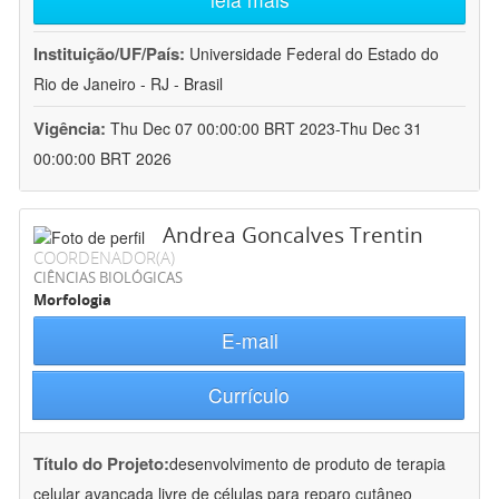
Instituição/UF/País:
Universidade Federal do Estado do
Rio de Janeiro - RJ - Brasil
Vigência:
Thu Dec 07 00:00:00 BRT 2023-Thu Dec 31
00:00:00 BRT 2026
Andrea Goncalves Trentin
COORDENADOR(A)
CIÊNCIAS BIOLÓGICAS
Morfologia
E-mail
Currículo
Título do Projeto:
desenvolvimento de produto de terapia
celular avançada livre de células para reparo cutâneo