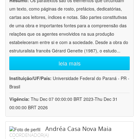
Resumo:
Os paratextos são os elementos que circundam
um texto, como páginas de rosto, prefácios, dedicatórias,
cartas aos leitores, índices e notas. São partes constitutivas
de uma obra e importantes fontes para a compreensão das
relações que os agentes envolvidos na sua produção
estabeleceram entre si e com a sociedade. Desde a obra do
estruturalista francês Gérard Genette (1987), o estudo
...
leia mais
Instituição/UF/País:
Universidade Federal do Paraná - PR -
Brasil
Vigência:
Thu Dec 07 00:00:00 BRT 2023-Thu Dec 31
00:00:00 BRT 2026
Andréa Casa Nova Maia
COORDENADOR(A)