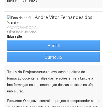
00:00:00 BRT 2026
Andre Vitor Fernandes dos
Santos
COORDENADOR(A)
CIÊNCIAS HUMANAS
Educação
E-mail
Currículo
Título do Projeto:
currículo, avaliação e política de
formação docente: análise das relações entre a bncc e a
bnc-formação na implementação dessas políticas na ufrj,
unb e ufsc.
Resumo:
O objetivo central do projeto é compreender como