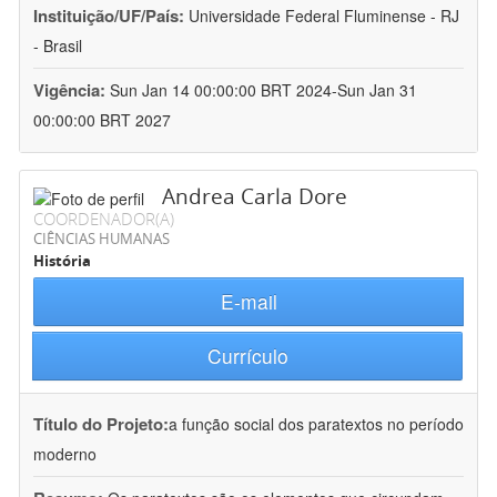
Instituição/UF/País:
Universidade Federal Fluminense - RJ
- Brasil
Vigência:
Sun Jan 14 00:00:00 BRT 2024-Sun Jan 31
00:00:00 BRT 2027
Andrea Carla Dore
COORDENADOR(A)
CIÊNCIAS HUMANAS
História
E-mail
Currículo
Título do Projeto:
a função social dos paratextos no período
moderno