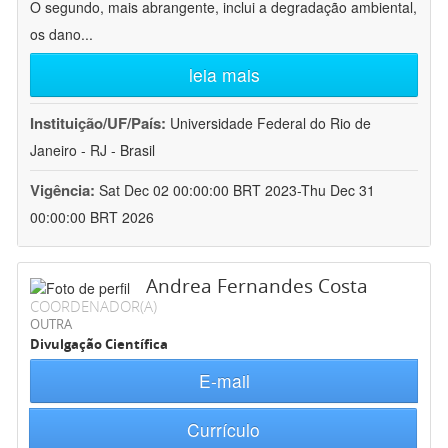
O segundo, mais abrangente, inclui a degradação ambiental,
os dano
...
leia mais
Instituição/UF/País:
Universidade Federal do Rio de
Janeiro - RJ - Brasil
Vigência:
Sat Dec 02 00:00:00 BRT 2023-Thu Dec 31
00:00:00 BRT 2026
Andrea Fernandes Costa
COORDENADOR(A)
OUTRA
Divulgação Científica
E-mail
Currículo