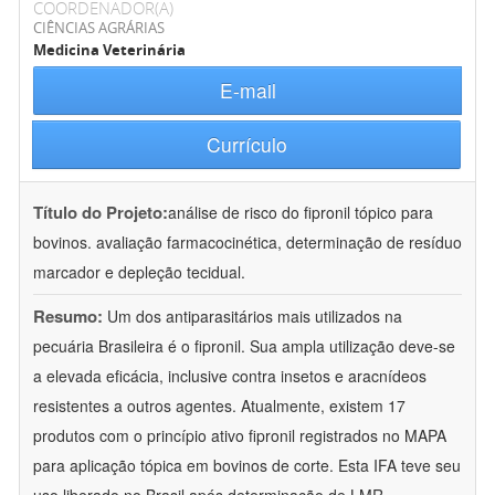
COORDENADOR(A)
CIÊNCIAS AGRÁRIAS
Medicina Veterinária
E-mail
Currículo
Título do Projeto:
análise de risco do fipronil tópico para
bovinos. avaliação farmacocinética, determinação de resíduo
marcador e depleção tecidual.
Resumo:
Um dos antiparasitários mais utilizados na
pecuária Brasileira é o fipronil. Sua ampla utilização deve-se
a elevada eficácia, inclusive contra insetos e aracnídeos
resistentes a outros agentes. Atualmente, existem 17
produtos com o princípio ativo fipronil registrados no MAPA
para aplicação tópica em bovinos de corte. Esta IFA teve seu