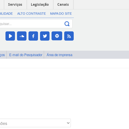
Serviços
Legislação
Canais
BILIDADE
ALTO CONTRASTE
MAPA DO SITE
iços
E-mail do Pesquisador
Área de imprensa