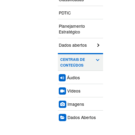
PDTIC
Planejamento
Estratégico
Dados abertos
CENTRAIS DE
CONTEÚDOS
Áudios
Vídeos
Imagens
Dados Abertos