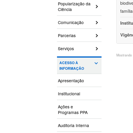
biodiv
Popularização da
Ciência
famíli
Comunicação
Instit
Vigên
Parcerias
Serviços
Mostrando 1
ACESSO À
INFORMAÇÃO
Apresentação
Institucional
Ações e
Programas PPA
Auditoria Interna