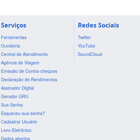
Serviços
Redes Sociais
Ferramentas
Twitter
Ouvidoria
YouTube
Central de Atendimento
SoundCloud
Agência de Viagem
Emissão de Contra-cheques
Declaração de Rendimentos
Assinador Digital
Gerador GRU
Sua Senha
Esqueceu sua senha?
Cadastrar Usuário
Livro Eletrônico
Dados abertos