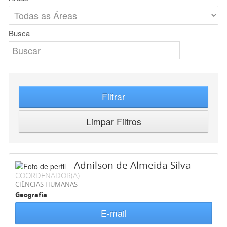
Busca
Filtrar
Limpar Filtros
Adnilson de Almeida Silva
COORDENADOR(A)
CIÊNCIAS HUMANAS
Geografia
E-mail