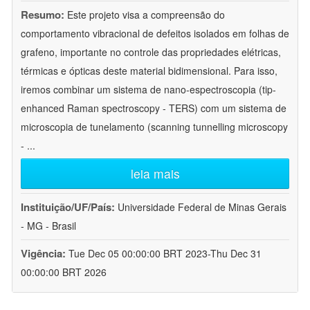
Resumo:
Este projeto visa a compreensão do
comportamento vibracional de defeitos isolados em folhas de
grafeno, importante no controle das propriedades elétricas,
térmicas e ópticas deste material bidimensional. Para isso,
iremos combinar um sistema de nano-espectroscopia (tip-
enhanced Raman spectroscopy - TERS) com um sistema de
microscopia de tunelamento (scanning tunnelling microscopy
-
...
leia mais
Instituição/UF/País:
Universidade Federal de Minas Gerais
- MG - Brasil
Vigência:
Tue Dec 05 00:00:00 BRT 2023-Thu Dec 31
00:00:00 BRT 2026