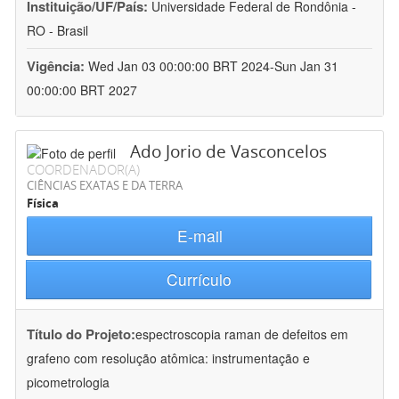
Instituição/UF/País:
Universidade Federal de Rondônia -
RO - Brasil
Vigência:
Wed Jan 03 00:00:00 BRT 2024-Sun Jan 31
00:00:00 BRT 2027
Ado Jorio de Vasconcelos
COORDENADOR(A)
CIÊNCIAS EXATAS E DA TERRA
Física
E-mail
Currículo
Título do Projeto:
espectroscopia raman de defeitos em
grafeno com resolução atômica: instrumentação e
picometrologia