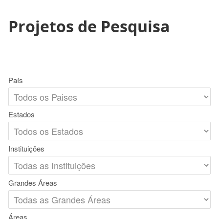
Projetos de Pesquisa
País
Estados
Instituições
Grandes Áreas
Áreas