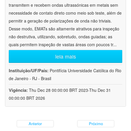
transmitem e recebem ondas ultrassónicas em metais sem
necessidade de contato direto como meio sob teste, além de
permitir a geração de polarizações de onda não triviais.
Desse modo, EMATs são altamente atrativos para inspeção
não destrutiva, utilizando, sobretudo, ondas guiadas; as
quais permitem inspeção de vastas áreas com poucos tr
...
leia mais
Instituição/UF/País:
Pontifícia Universidade Católica do Rio
de Janeiro - RJ - Brasil
Vigência:
Thu Dec 28 00:00:00 BRT 2023-Thu Dec 31
00:00:00 BRT 2026
Anterior
Próximo