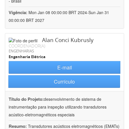
- Brasil
Vigência:
Mon Jan 08 00:00:00 BRT 2024-Sun Jan 31
00:00:00 BRT 2027
Alan Conci Kubrusly
COORDENADOR(A)
ENGENHARIAS
Engenharia Elétrica
E-mail
Currículo
Título do Projeto:
desenvolvimento de sistema de
instrumentação para inspeção utilizando transdutores
acústico-eletromagnéticos especiais
Resumo:
Transdutores acústicos eletromagnéticos (EMATs)