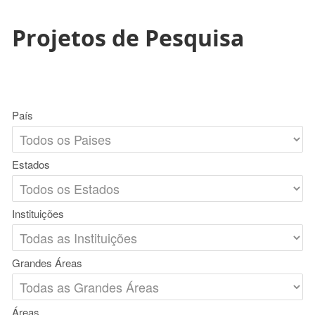
Projetos de Pesquisa
País
Estados
Instituições
Grandes Áreas
Áreas