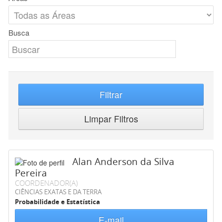
Busca
Filtrar
Limpar Filtros
Alan Anderson da Silva
Pereira
COORDENADOR(A)
CIÊNCIAS EXATAS E DA TERRA
Probabilidade e Estatística
E-mail