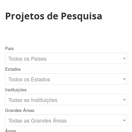
Projetos de Pesquisa
País
Estados
Instituições
Grandes Áreas
Áreas