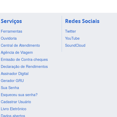
Serviços
Redes Sociais
Ferramentas
Twitter
Ouvidoria
YouTube
Central de Atendimento
SoundCloud
Agência de Viagem
Emissão de Contra-cheques
Declaração de Rendimentos
Assinador Digital
Gerador GRU
Sua Senha
Esqueceu sua senha?
Cadastrar Usuário
Livro Eletrônico
Dados abertos