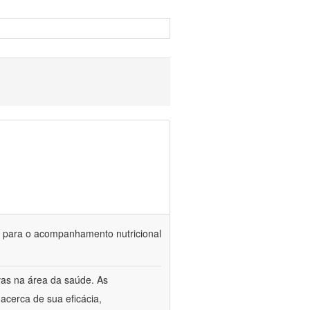
is para o acompanhamento nutricional
vas na área da saúde. As
acerca de sua eficácia,