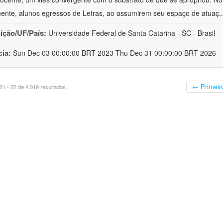
mente, alunos egressos de Letras, ao assumirem seu espaço de atuaç
.
uição/UF/País:
Universidade Federal de Santa Catarina - SC - Brasil
cia:
Sun Dec 03 00:00:00 BRT 2023-Thu Dec 31 00:00:00 BRT 2026
← Primeir
1 - 22 de 4.019 resultados.