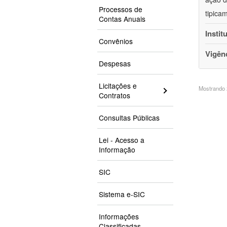
Processos de
tipica
Contas Anuais
Instit
Convênios
Vigên
Despesas
Licitações e
Mostrando 2
Contratos
Consultas Públicas
Lei - Acesso a
Informação
SIC
Sistema e-SIC
Informações
Classificadas