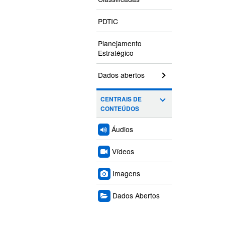
PDTIC
Planejamento
Estratégico
Dados abertos
CENTRAIS DE
CONTEÚDOS
Áudios
Vídeos
Imagens
Dados Abertos