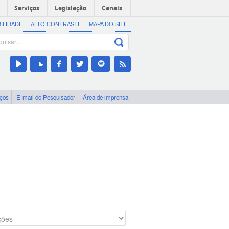
Serviços
Legislação
Canais
BILIDADE
ALTO CONTRASTE
MAPA DO SITE
iços
E-mail do Pesquisador
Área de imprensa