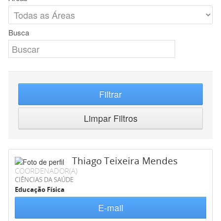
Busca
Filtrar
Limpar Filtros
Thiago Teixeira Mendes
COORDENADOR(A)
CIÊNCIAS DA SAÚDE
Educação Física
E-mail