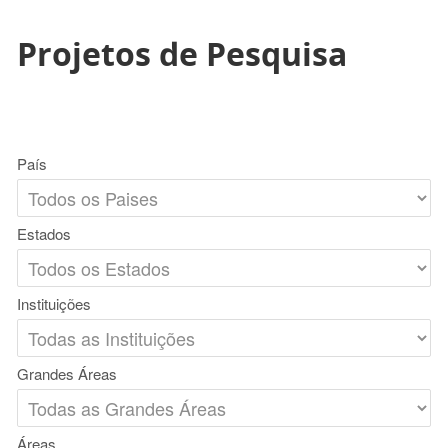
Projetos de Pesquisa
País
Estados
Instituições
Grandes Áreas
Áreas