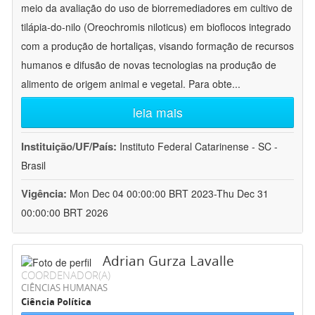
meio da avaliação do uso de biorremediadores em cultivo de
tilápia-do-nilo (Oreochromis niloticus) em bioflocos integrado
com a produção de hortaliças, visando formação de recursos
humanos e difusão de novas tecnologias na produção de
alimento de origem animal e vegetal. Para obte
...
leia mais
Instituição/UF/País:
Instituto Federal Catarinense - SC -
Brasil
Vigência:
Mon Dec 04 00:00:00 BRT 2023-Thu Dec 31
00:00:00 BRT 2026
Adrian Gurza Lavalle
COORDENADOR(A)
CIÊNCIAS HUMANAS
Ciência Política