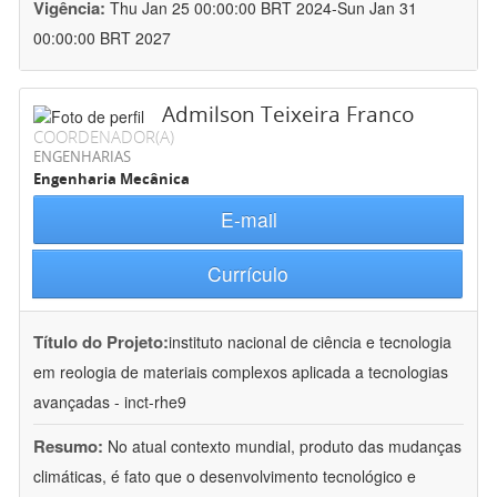
Vigência:
Thu Jan 25 00:00:00 BRT 2024-Sun Jan 31
00:00:00 BRT 2027
Admilson Teixeira Franco
COORDENADOR(A)
ENGENHARIAS
Engenharia Mecânica
E-mail
Currículo
Título do Projeto:
instituto nacional de ciência e tecnologia
em reologia de materiais complexos aplicada a tecnologias
avançadas - inct-rhe9
Resumo:
No atual contexto mundial, produto das mudanças
climáticas, é fato que o desenvolvimento tecnológico e