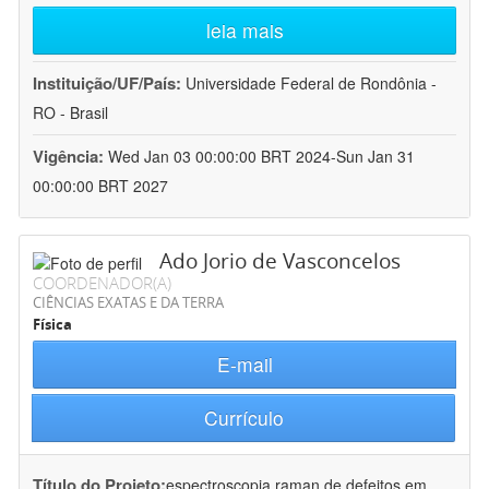
leia mais
Instituição/UF/País:
Universidade Federal de Rondônia -
RO - Brasil
Vigência:
Wed Jan 03 00:00:00 BRT 2024-Sun Jan 31
00:00:00 BRT 2027
Ado Jorio de Vasconcelos
COORDENADOR(A)
CIÊNCIAS EXATAS E DA TERRA
Física
E-mail
Currículo
Título do Projeto:
espectroscopia raman de defeitos em