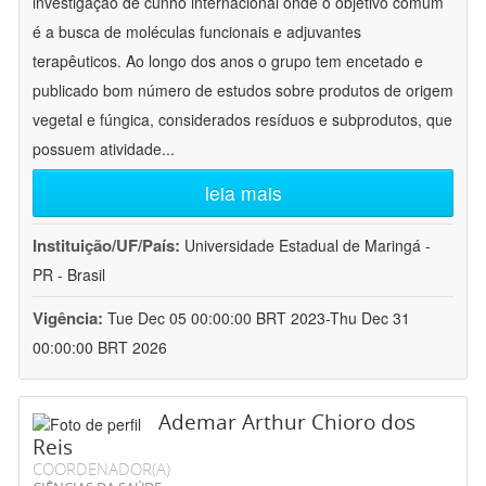
investigação de cunho internacional onde o objetivo comum
é a busca de moléculas funcionais e adjuvantes
terapêuticos. Ao longo dos anos o grupo tem encetado e
publicado bom número de estudos sobre produtos de origem
vegetal e fúngica, considerados resíduos e subprodutos, que
possuem atividade
...
leia mais
Instituição/UF/País:
Universidade Estadual de Maringá -
PR - Brasil
Vigência:
Tue Dec 05 00:00:00 BRT 2023-Thu Dec 31
00:00:00 BRT 2026
Ademar Arthur Chioro dos
Reis
COORDENADOR(A)