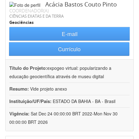
Acácia Bastos Couto Pinto
COORDENADOR(A)
CIÊNCIAS EXATAS E DA TERRA
Geociências
E-mail
Currículo
Título do Projeto:
expogeo virtual: popularizando a
educação geocientífica através de museu digital
Resumo:
Vide projeto anexo
Instituição/UF/País:
ESTADO DA BAHIA - BA - Brasil
Vigência:
Sat Dec 24 00:00:00 BRT 2022-Mon Nov 30
00:00:00 BRT 2026