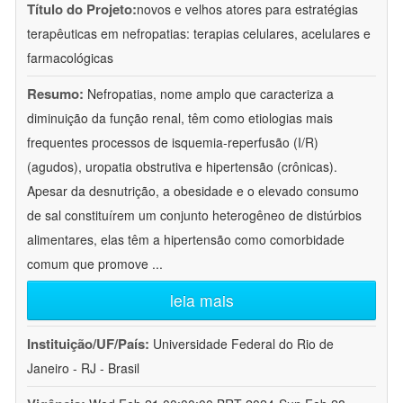
Título do Projeto:
novos e velhos atores para estratégias
terapêuticas em nefropatias: terapias celulares, acelulares e
farmacológicas
Resumo:
Nefropatias, nome amplo que caracteriza a
diminuição da função renal, têm como etiologias mais
frequentes processos de isquemia-reperfusão (I/R)
(agudos), uropatia obstrutiva e hipertensão (crônicas).
Apesar da desnutrição, a obesidade e o elevado consumo
de sal constituírem um conjunto heterogêneo de distúrbios
alimentares, elas têm a hipertensão como comorbidade
comum que promove
...
leia mais
Instituição/UF/País:
Universidade Federal do Rio de
Janeiro - RJ - Brasil