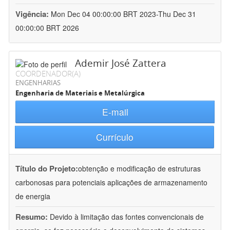
Vigência:
Mon Dec 04 00:00:00 BRT 2023-Thu Dec 31
00:00:00 BRT 2026
Ademir José Zattera
COORDENADOR(A)
ENGENHARIAS
Engenharia de Materiais e Metalúrgica
E-mail
Currículo
Título do Projeto:
obtenção e modificação de estruturas
carbonosas para potenciais aplicações de armazenamento
de energia
Resumo:
Devido à limitação das fontes convencionais de