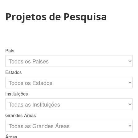
Projetos de Pesquisa
País
Estados
Instituições
Grandes Áreas
Áreas