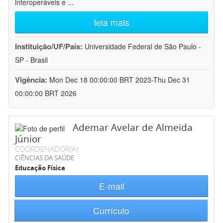
interoperáveis e
...
leia mais
Instituição/UF/País:
Universidade Federal de São Paulo -
SP - Brasil
Vigência:
Mon Dec 18 00:00:00 BRT 2023-Thu Dec 31
00:00:00 BRT 2026
Ademar Avelar de Almeida
Júnior
COORDENADOR(A)
CIÊNCIAS DA SAÚDE
Educação Física
E-mail
Currículo