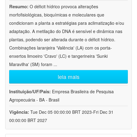
Resumo:
O déficit hídrico provoca alterações
morfofisiológicas, bioquímicas e moleculares que
condicionam a planta a estratégias para aclimatização e/ou
adaptação. A metilação do DNA é sensível e dinâmica nas
plantas, podendo ser alterada durante o déficit hídrico.
Combinações laranjeira 'Valência' (LA) com os porta-
enxertos limoeiro 'Cravo' (LC) e tangerineira 'Sunki
Maravilha' (SM) foram
...
leia mais
Instituição/UF/País:
Empresa Brasileira de Pesquisa
Agropecuária - BA - Brasil
Vigência:
Tue Dec 05 00:00:00 BRT 2023-Fri Dec 31
00:00:00 BRT 2027