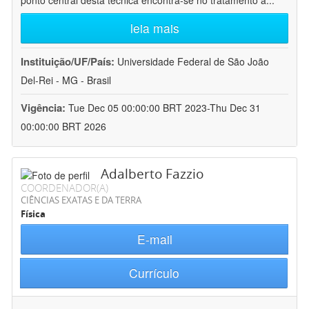
ponto central desta técnica encontra-se no tratamento a
...
leia mais
Instituição/UF/País:
Universidade Federal de São João
Del-Rei - MG - Brasil
Vigência:
Tue Dec 05 00:00:00 BRT 2023-Thu Dec 31
00:00:00 BRT 2026
Adalberto Fazzio
COORDENADOR(A)
CIÊNCIAS EXATAS E DA TERRA
Física
E-mail
Currículo