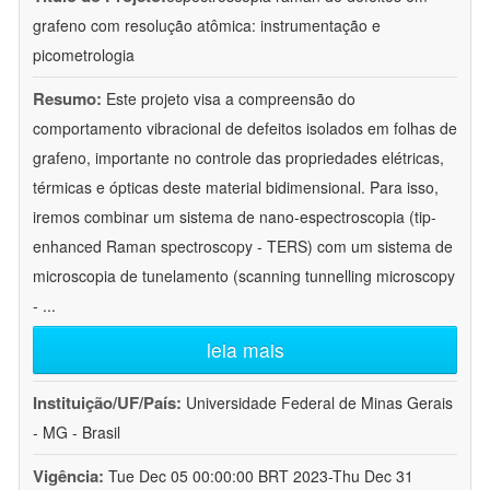
grafeno com resolução atômica: instrumentação e
picometrologia
Resumo:
Este projeto visa a compreensão do
comportamento vibracional de defeitos isolados em folhas de
grafeno, importante no controle das propriedades elétricas,
térmicas e ópticas deste material bidimensional. Para isso,
iremos combinar um sistema de nano-espectroscopia (tip-
enhanced Raman spectroscopy - TERS) com um sistema de
microscopia de tunelamento (scanning tunnelling microscopy
-
...
leia mais
Instituição/UF/País:
Universidade Federal de Minas Gerais
- MG - Brasil
Vigência:
Tue Dec 05 00:00:00 BRT 2023-Thu Dec 31