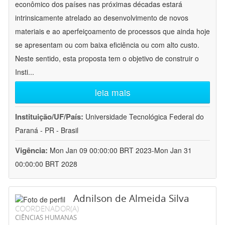
econômico dos países nas próximas décadas estará
intrinsicamente atrelado ao desenvolvimento de novos
materiais e ao aperfeiçoamento de processos que ainda hoje
se apresentam ou com baixa eficiência ou com alto custo.
Neste sentido, esta proposta tem o objetivo de construir o
Insti
...
leia mais
Instituição/UF/País:
Universidade Tecnológica Federal do
Paraná - PR - Brasil
Vigência:
Mon Jan 09 00:00:00 BRT 2023-Mon Jan 31
00:00:00 BRT 2028
Adnilson de Almeida Silva
COORDENADOR(A)
CIÊNCIAS HUMANAS