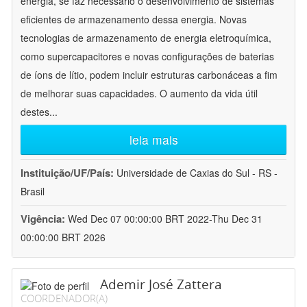
energia, se faz necessário o desenvolvimento de sistemas
eficientes de armazenamento dessa energia. Novas
tecnologias de armazenamento de energia eletroquímica,
como supercapacitores e novas configurações de baterias
de íons de lítio, podem incluir estruturas carbonáceas a fim
de melhorar suas capacidades. O aumento da vida útil
destes
...
leia mais
Instituição/UF/País:
Universidade de Caxias do Sul - RS -
Brasil
Vigência:
Wed Dec 07 00:00:00 BRT 2022-Thu Dec 31
00:00:00 BRT 2026
Ademir José Zattera
COORDENADOR(A)