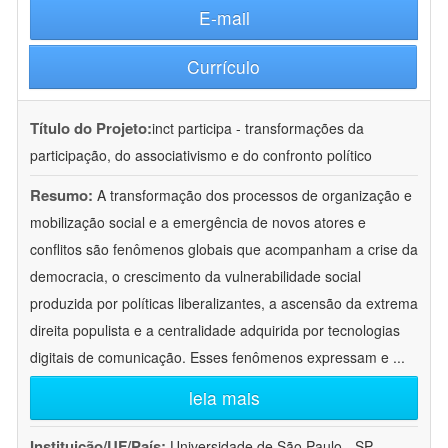
E-mail
Currículo
Título do Projeto:
inct participa - transformações da
participação, do associativismo e do confronto político
Resumo:
A transformação dos processos de organização e
mobilização social e a emergência de novos atores e
conflitos são fenômenos globais que acompanham a crise da
democracia, o crescimento da vulnerabilidade social
produzida por políticas liberalizantes, a ascensão da extrema
direita populista e a centralidade adquirida por tecnologias
digitais de comunicação. Esses fenômenos expressam e
...
leia mais
Instituição/UF/País:
Universidade de São Paulo - SP -