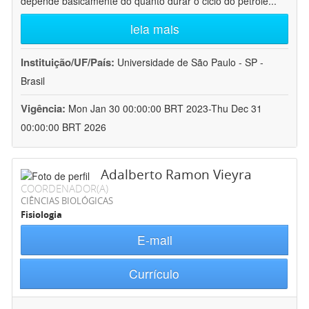
depende basicamente do quanto durar o ciclo do petróle
...
leia mais
Instituição/UF/País:
Universidade de São Paulo - SP -
Brasil
Vigência:
Mon Jan 30 00:00:00 BRT 2023-Thu Dec 31
00:00:00 BRT 2026
Adalberto Ramon Vieyra
COORDENADOR(A)
CIÊNCIAS BIOLÓGICAS
Fisiologia
E-mail
Currículo