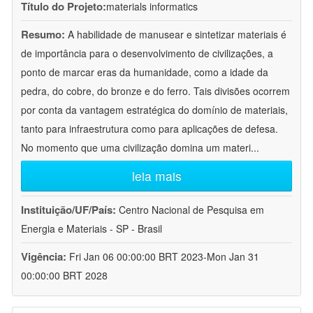
Título do Projeto:
materials informatics
Resumo:
A habilidade de manusear e sintetizar materiais é
de importância para o desenvolvimento de civilizações, a
ponto de marcar eras da humanidade, como a idade da
pedra, do cobre, do bronze e do ferro. Tais divisões ocorrem
por conta da vantagem estratégica do domínio de materiais,
tanto para infraestrutura como para aplicações de defesa.
No momento que uma civilização domina um materi
...
leia mais
Instituição/UF/País:
Centro Nacional de Pesquisa em
Energia e Materiais - SP - Brasil
Vigência:
Fri Jan 06 00:00:00 BRT 2023-Mon Jan 31
00:00:00 BRT 2028