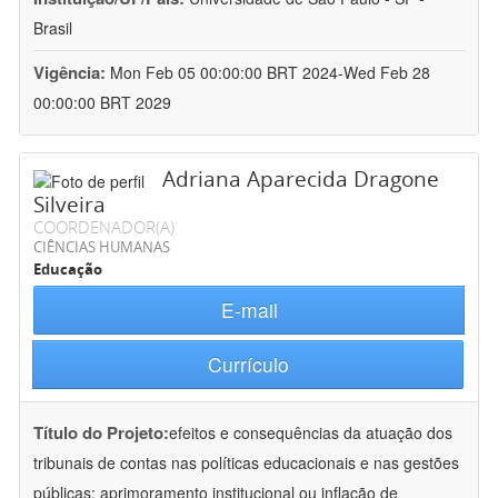
Brasil
Vigência:
Mon Feb 05 00:00:00 BRT 2024-Wed Feb 28
00:00:00 BRT 2029
Adriana Aparecida Dragone
Silveira
COORDENADOR(A)
CIÊNCIAS HUMANAS
Educação
E-mail
Currículo
Título do Projeto:
efeitos e consequências da atuação dos
tribunais de contas nas políticas educacionais e nas gestões
públicas: aprimoramento institucional ou inflação de