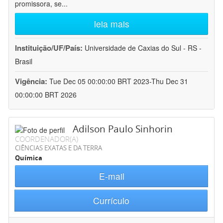
promissora, se
...
leia mais
Instituição/UF/País:
Universidade de Caxias do Sul - RS -
Brasil
Vigência:
Tue Dec 05 00:00:00 BRT 2023-Thu Dec 31
00:00:00 BRT 2026
Adilson Paulo Sinhorin
COORDENADOR(A)
CIÊNCIAS EXATAS E DA TERRA
Química
E-mail
Currículo