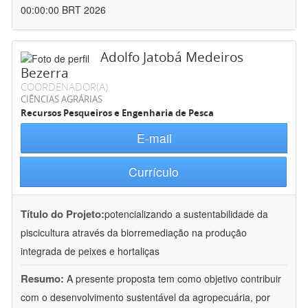
00:00:00 BRT 2026
Adolfo Jatobá Medeiros
Bezerra
COORDENADOR(A)
CIÊNCIAS AGRÁRIAS
Recursos Pesqueiros e Engenharia de Pesca
E-mail
Currículo
Título do Projeto:
potencializando a sustentabilidade da
piscicultura através da biorremediação na produção
integrada de peixes e hortaliças
Resumo:
A presente proposta tem como objetivo contribuir
com o desenvolvimento sustentável da agropecuária, por