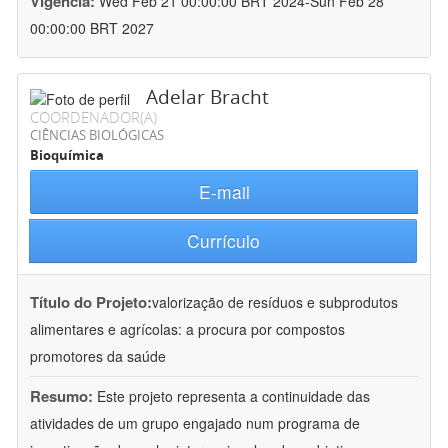
Vigência:
Wed Feb 21 00:00:00 BRT 2024-Sun Feb 28
00:00:00 BRT 2027
Adelar Bracht
COORDENADOR(A)
CIÊNCIAS BIOLÓGICAS
Bioquímica
E-mail
Currículo
Título do Projeto:
valorização de resíduos e subprodutos
alimentares e agrícolas: a procura por compostos
promotores da saúde
Resumo:
Este projeto representa a continuidade das
atividades de um grupo engajado num programa de