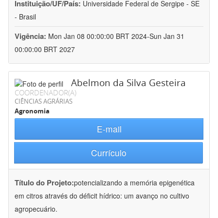
Instituição/UF/País:
Universidade Federal de Sergipe - SE
- Brasil
Vigência:
Mon Jan 08 00:00:00 BRT 2024-Sun Jan 31
00:00:00 BRT 2027
Abelmon da Silva Gesteira
COORDENADOR(A)
CIÊNCIAS AGRÁRIAS
Agronomia
E-mail
Currículo
Título do Projeto:
potencializando a memória epigenética
em citros através do déficit hídrico: um avanço no cultivo
agropecuário.