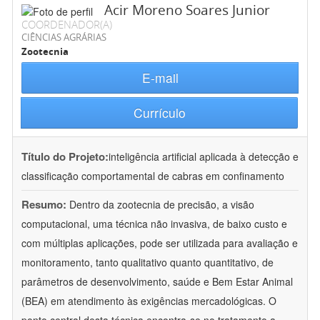
Acir Moreno Soares Junior
COORDENADOR(A)
CIÊNCIAS AGRÁRIAS
Zootecnia
E-mail
Currículo
Título do Projeto:
inteligência artificial aplicada à detecção e
classificação comportamental de cabras em confinamento
Resumo:
Dentro da zootecnia de precisão, a visão
computacional, uma técnica não invasiva, de baixo custo e
com múltiplas aplicações, pode ser utilizada para avaliação e
monitoramento, tanto qualitativo quanto quantitativo, de
parâmetros de desenvolvimento, saúde e Bem Estar Animal
(BEA) em atendimento às exigências mercadológicas. O