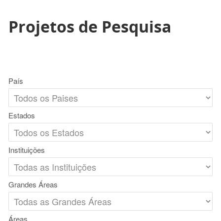
Projetos de Pesquisa
País
Estados
Instituições
Grandes Áreas
Áreas