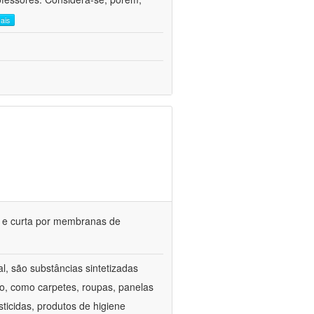
mais
ga e curta por membranas de
l, são substâncias sintetizadas
o, como carpetes, roupas, panelas
icidas, produtos de higiene