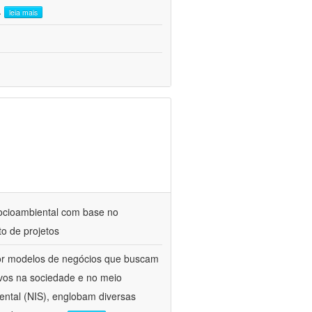
..
leia mais
ocioambiental com base no
o de projetos
por modelos de negócios que buscam
ivos na sociedade e no meio
ntal (NIS), englobam diversas