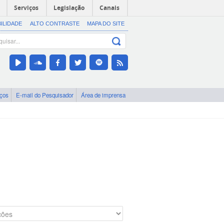
Serviços
Legislação
Canais
BILIDADE
ALTO CONTRASTE
MAPA DO SITE
iços
E-mail do Pesquisador
Área de imprensa