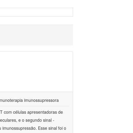
imunoterapia imunossupressora
s T com células apresentadoras de
eculares, e o segundo sinal -
 imunossupressão. Esse sinal foi o