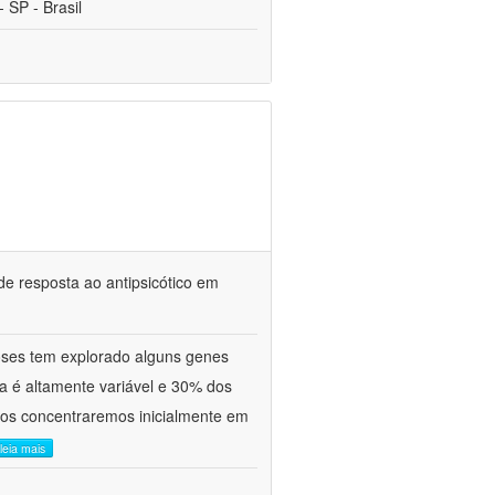
 SP - Brasil
 de resposta ao antipsicótico em
oses tem explorado alguns genes
ca é altamente variável e 30% dos
 nos concentraremos inicialmente em
leia mais