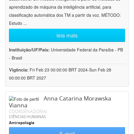
aprendizado de máquina da inteligência artificial, para
classificação automática dos TM a partir da voz. MÉTODO:
Estudo
...
leia mais
Instituição/UF/País:
Universidade Federal da Paraíba - PB
- Brasil
Vigência:
Fri Feb 23 00:00:00 BRT 2024-Sun Feb 28
00:00:00 BRT 2027
Anna Catarina Morawska
Vianna
COORDENADOR(A)
CIÊNCIAS HUMANAS
Antropologia
E-mail