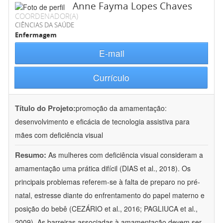
Anne Fayma Lopes Chaves
COORDENADOR(A)
CIÊNCIAS DA SAÚDE
Enfermagem
E-mail
Currículo
Título do Projeto:
promoção da amamentação:
desenvolvimento e eficácia de tecnologia assistiva para
mães com deficiência visual
Resumo:
As mulheres com deficiência visual consideram a
amamentação uma prática difícil (DIAS et al., 2018). Os
principais problemas referem-se à falta de preparo no pré-
natal, estresse diante do enfrentamento do papel materno e
posição do bebê (CEZÁRIO et al., 2016; PAGLIUCA et al.,
2009). As barreiras associadas à amamentação devem ser