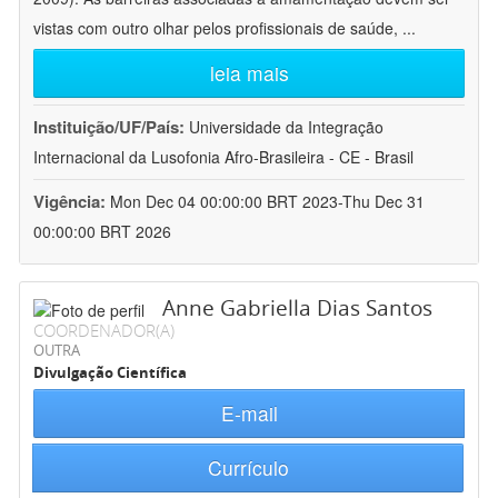
vistas com outro olhar pelos profissionais de saúde,
...
leia mais
Instituição/UF/País:
Universidade da Integração
Internacional da Lusofonia Afro-Brasileira - CE - Brasil
Vigência:
Mon Dec 04 00:00:00 BRT 2023-Thu Dec 31
00:00:00 BRT 2026
Anne Gabriella Dias Santos
COORDENADOR(A)
OUTRA
Divulgação Científica
E-mail
Currículo