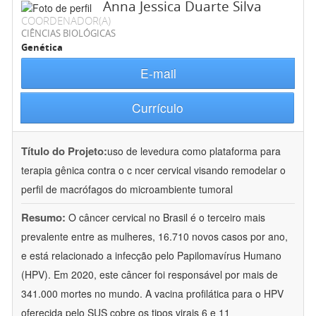
Anna Jessica Duarte Silva
COORDENADOR(A)
CIÊNCIAS BIOLÓGICAS
Genética
E-mail
Currículo
Título do Projeto:
uso de levedura como plataforma para
terapia gênica contra o c ncer cervical visando remodelar o
perfil de macrófagos do microambiente tumoral
Resumo:
O câncer cervical no Brasil é o terceiro mais
prevalente entre as mulheres, 16.710 novos casos por ano,
e está relacionado a infecção pelo Papilomavírus Humano
(HPV). Em 2020, este câncer foi responsável por mais de
341.000 mortes no mundo. A vacina profilática para o HPV
oferecida pelo SUS cobre os tipos virais 6 e 11