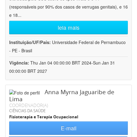
(responsáveis por 90% dos casos de verrugas genitais), e 16
e 18
...
leia mais
Instituição/UF/País:
Universidade Federal de Pernambuco
- PE - Brasil
Vigência:
Thu Jan 04 00:00:00 BRT 2024-Sun Jan 31
00:00:00 BRT 2027
Anna Myrna Jaguaribe de
Lima
COORDENADOR(A)
CIÊNCIAS DA SAÚDE
Fisioterapia e Terapia Ocupacional
E-mail