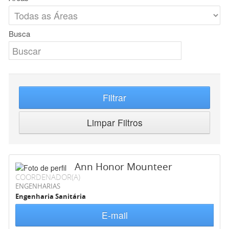
Busca
Filtrar
Limpar Filtros
Ann Honor Mounteer
COORDENADOR(A)
ENGENHARIAS
Engenharia Sanitária
E-mail