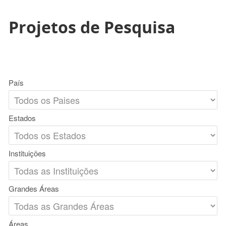
Projetos de Pesquisa
País
Estados
Instituições
Grandes Áreas
Áreas