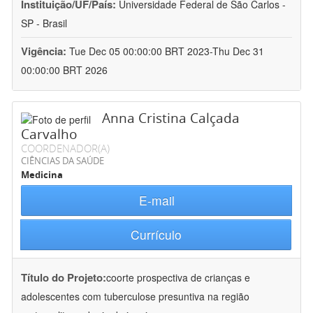
Instituição/UF/País:
Universidade Federal de São Carlos -
SP - Brasil
Vigência:
Tue Dec 05 00:00:00 BRT 2023-Thu Dec 31
00:00:00 BRT 2026
Anna Cristina Calçada
Carvalho
COORDENADOR(A)
CIÊNCIAS DA SAÚDE
Medicina
E-mail
Currículo
Título do Projeto:
coorte prospectiva de crianças e
adolescentes com tuberculose presuntiva na região