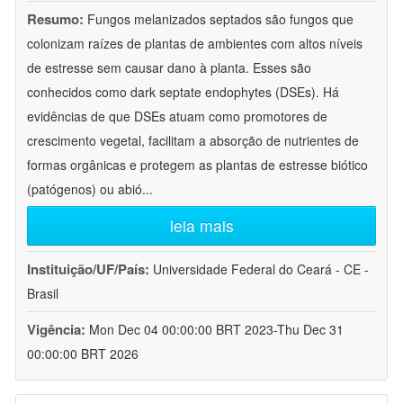
Resumo:
Fungos melanizados septados são fungos que
colonizam raízes de plantas de ambientes com altos níveis
de estresse sem causar dano à planta. Esses são
conhecidos como dark septate endophytes (DSEs). Há
evidências de que DSEs atuam como promotores de
crescimento vegetal, facilitam a absorção de nutrientes de
formas orgânicas e protegem as plantas de estresse biótico
(patógenos) ou abió
...
leia mais
Instituição/UF/País:
Universidade Federal do Ceará - CE -
Brasil
Vigência:
Mon Dec 04 00:00:00 BRT 2023-Thu Dec 31
00:00:00 BRT 2026