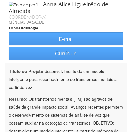
Anna Alice Figueirêdo de
Almeida
COORDENADOR(A)
CIÊNCIAS DA SAÚDE
Fonoaudiologia
E-mail
Currículo
Título do Projeto:
desenvolvimento de um modelo
inteligente para reconhecimento de transtornos mentais a
partir da voz
Resumo:
Os transtornos mentais (TM) são agravos de
saúde de grande impacto social. Avanços recentes permitem
o desenvolvimento de sistemas de análise de voz que
possam auxiliar na detecção de transtornos. OBJETIVO:
desenvolver um modelo inteligente, a partir de métodos de