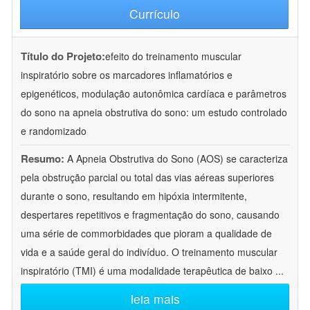
Currículo
Título do Projeto:
efeito do treinamento muscular
inspiratório sobre os marcadores inflamatórios e
epigenéticos, modulação autonômica cardíaca e parâmetros
do sono na apneia obstrutiva do sono: um estudo controlado
e randomizado
Resumo:
A Apneia Obstrutiva do Sono (AOS) se caracteriza
pela obstrução parcial ou total das vias aéreas superiores
durante o sono, resultando em hipóxia intermitente,
despertares repetitivos e fragmentação do sono, causando
uma série de commorbidades que pioram a qualidade de
vida e a saúde geral do indivíduo. O treinamento muscular
inspiratório (TMI) é uma modalidade terapêutica de baixo
...
leia mais