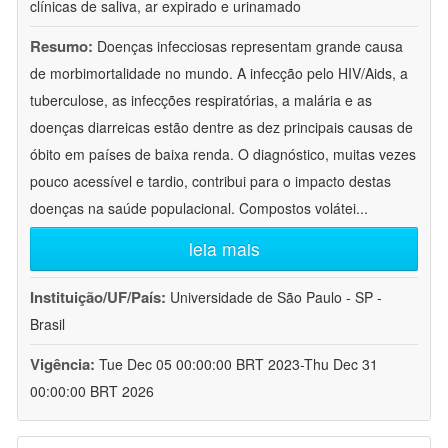
clínicas de saliva, ar expirado e urinamado
Resumo:
Doenças infecciosas representam grande causa
de morbimortalidade no mundo. A infecção pelo HIV/Aids, a
tuberculose, as infecções respiratórias, a malária e as
doenças diarreicas estão dentre as dez principais causas de
óbito em países de baixa renda. O diagnóstico, muitas vezes
pouco acessível e tardio, contribui para o impacto destas
doenças na saúde populacional. Compostos volátei
...
leia mais
Instituição/UF/País:
Universidade de São Paulo - SP -
Brasil
Vigência:
Tue Dec 05 00:00:00 BRT 2023-Thu Dec 31
00:00:00 BRT 2026