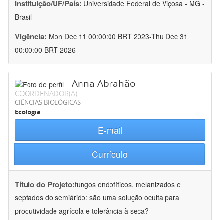
Instituição/UF/País:
Universidade Federal de Viçosa - MG -
Brasil
Vigência:
Mon Dec 11 00:00:00 BRT 2023-Thu Dec 31
00:00:00 BRT 2026
Anna Abrahão
COORDENADOR(A)
CIÊNCIAS BIOLÓGICAS
Ecologia
E-mail
Currículo
Título do Projeto:
fungos endofíticos, melanizados e
septados do semiárido: são uma solução oculta para
produtividade agrícola e tolerância à seca?