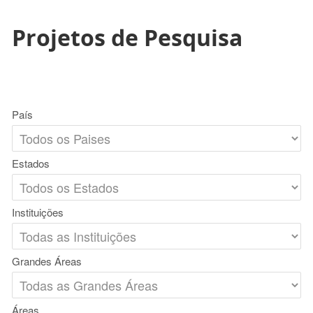
Projetos de Pesquisa
País
Estados
Instituições
Grandes Áreas
Áreas