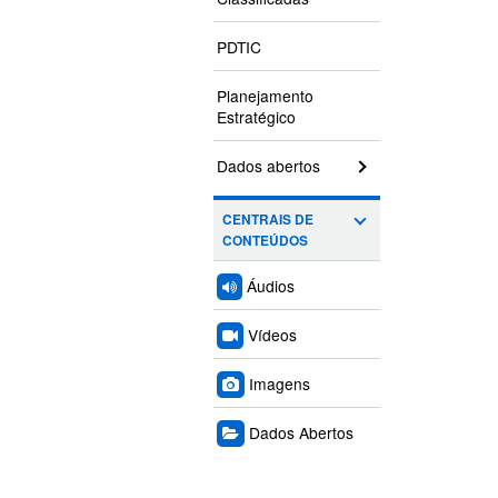
PDTIC
Planejamento
Estratégico
Dados abertos
CENTRAIS DE
CONTEÚDOS
Áudios
Vídeos
Imagens
Dados Abertos