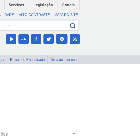
Serviços
Legislação
Canais
BILIDADE
ALTO CONTRASTE
MAPA DO SITE
iços
E-mail do Pesquisador
Área de imprensa