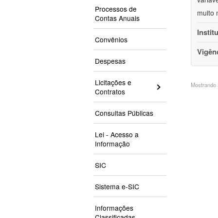
Processos de
muito 
Contas Anuais
Instit
Convênios
Vigên
Despesas
Licitações e
Mostrando 3
Contratos
Consultas Públicas
Lei - Acesso a
Informação
SIC
Sistema e-SIC
Informações
Classificadas