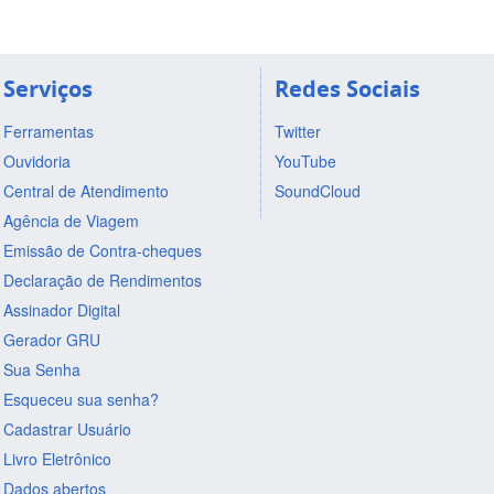
Serviços
Redes Sociais
Ferramentas
Twitter
Ouvidoria
YouTube
Central de Atendimento
SoundCloud
Agência de Viagem
Emissão de Contra-cheques
Declaração de Rendimentos
Assinador Digital
Gerador GRU
Sua Senha
Esqueceu sua senha?
Cadastrar Usuário
Livro Eletrônico
Dados abertos