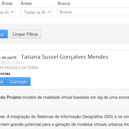
 Áreas
Áreas
Busca
rar
Limpar Filtros
Tatiana Sussel Gonçalves Mendes
DENADOR(A)
AS EXATAS E DA TERRA
ncias
il
Currículo
 do Projeto:
modelo de realidade virtual baseado em sig de uma enco
mo:
A integração do Sistemas de Informação Geográfica (SIG) e os con
ntam grande potencial para a geração de modelos virtuais urbanos tri