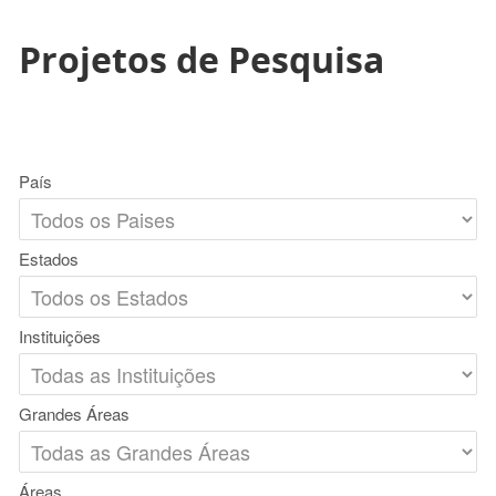
Projetos de Pesquisa
País
Estados
Instituições
Grandes Áreas
Áreas