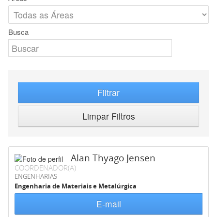
Busca
Filtrar
Limpar Filtros
Alan Thyago Jensen
COORDENADOR(A)
ENGENHARIAS
Engenharia de Materiais e Metalúrgica
E-mail