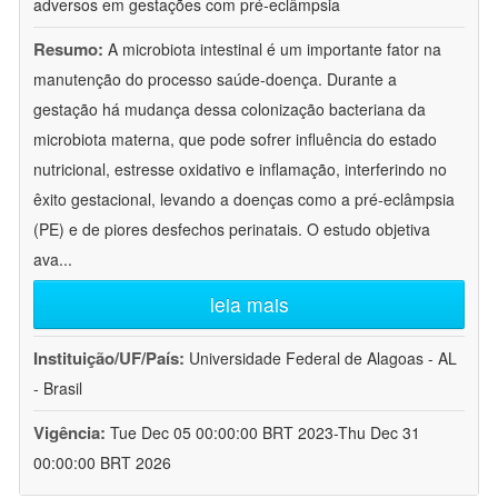
adversos em gestações com pré-eclâmpsia
Resumo:
A microbiota intestinal é um importante fator na
manutenção do processo saúde-doença. Durante a
gestação há mudança dessa colonização bacteriana da
microbiota materna, que pode sofrer influência do estado
nutricional, estresse oxidativo e inflamação, interferindo no
êxito gestacional, levando a doenças como a pré-eclâmpsia
(PE) e de piores desfechos perinatais. O estudo objetiva
ava
...
leia mais
Instituição/UF/País:
Universidade Federal de Alagoas - AL
- Brasil
Vigência:
Tue Dec 05 00:00:00 BRT 2023-Thu Dec 31
00:00:00 BRT 2026