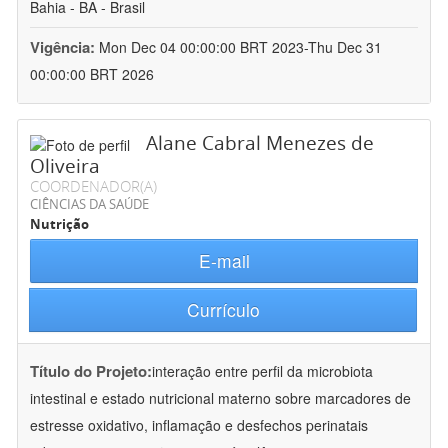
Bahia - BA - Brasil
Vigência:
Mon Dec 04 00:00:00 BRT 2023-Thu Dec 31
00:00:00 BRT 2026
Alane Cabral Menezes de
Oliveira
COORDENADOR(A)
CIÊNCIAS DA SAÚDE
Nutrição
E-mail
Currículo
Título do Projeto:
interação entre perfil da microbiota
intestinal e estado nutricional materno sobre marcadores de
estresse oxidativo, inflamação e desfechos perinatais