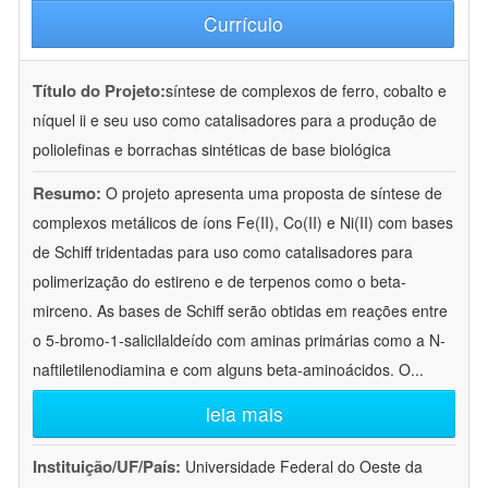
Currículo
Título do Projeto:
síntese de complexos de ferro, cobalto e
níquel ii e seu uso como catalisadores para a produção de
poliolefinas e borrachas sintéticas de base biológica
Resumo:
O projeto apresenta uma proposta de síntese de
complexos metálicos de íons Fe(II), Co(II) e Ni(II) com bases
de Schiff tridentadas para uso como catalisadores para
polimerização do estireno e de terpenos como o beta-
mirceno. As bases de Schiff serão obtidas em reações entre
o 5-bromo-1-salicilaldeído com aminas primárias como a N-
naftiletilenodiamina e com alguns beta-aminoácidos. O
...
leia mais
Instituição/UF/País:
Universidade Federal do Oeste da