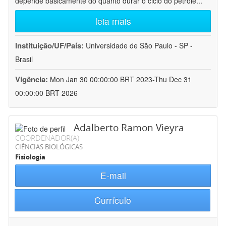
depende basicamente do quanto durar o ciclo do petróle
...
leia mais
Instituição/UF/País:
Universidade de São Paulo - SP -
Brasil
Vigência:
Mon Jan 30 00:00:00 BRT 2023-Thu Dec 31
00:00:00 BRT 2026
Adalberto Ramon Vieyra
COORDENADOR(A)
CIÊNCIAS BIOLÓGICAS
Fisiologia
E-mail
Currículo