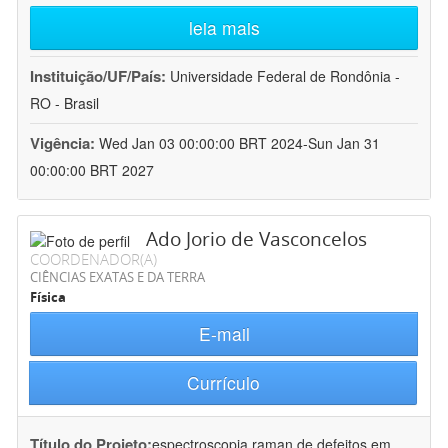
leia mais
Instituição/UF/País:
Universidade Federal de Rondônia -
RO - Brasil
Vigência:
Wed Jan 03 00:00:00 BRT 2024-Sun Jan 31
00:00:00 BRT 2027
Ado Jorio de Vasconcelos
COORDENADOR(A)
CIÊNCIAS EXATAS E DA TERRA
Física
E-mail
Currículo
Título do Projeto:
espectroscopia raman de defeitos em