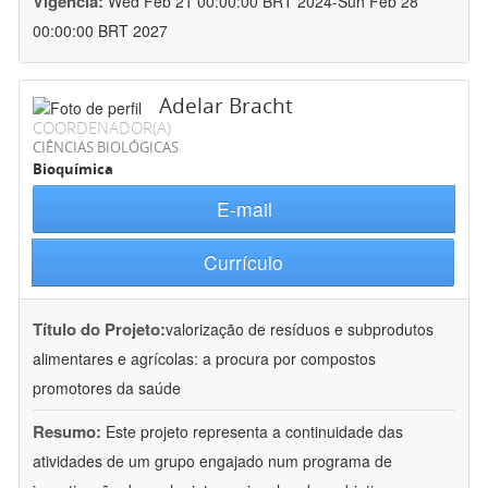
Vigência:
Wed Feb 21 00:00:00 BRT 2024-Sun Feb 28
00:00:00 BRT 2027
Adelar Bracht
COORDENADOR(A)
CIÊNCIAS BIOLÓGICAS
Bioquímica
E-mail
Currículo
Título do Projeto:
valorização de resíduos e subprodutos
alimentares e agrícolas: a procura por compostos
promotores da saúde
Resumo:
Este projeto representa a continuidade das
atividades de um grupo engajado num programa de