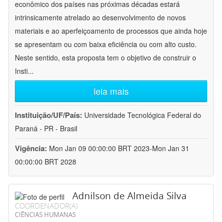
econômico dos países nas próximas décadas estará
intrinsicamente atrelado ao desenvolvimento de novos
materiais e ao aperfeiçoamento de processos que ainda hoje
se apresentam ou com baixa eficiência ou com alto custo.
Neste sentido, esta proposta tem o objetivo de construir o
Insti
...
leia mais
Instituição/UF/País:
Universidade Tecnológica Federal do
Paraná - PR - Brasil
Vigência:
Mon Jan 09 00:00:00 BRT 2023-Mon Jan 31
00:00:00 BRT 2028
Adnilson de Almeida Silva
COORDENADOR(A)
CIÊNCIAS HUMANAS