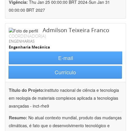
Vigência:
Thu Jan 25 00:00:00 BRT 2024-Sun Jan 31
00:00:00 BRT 2027
Admilson Teixeira Franco
COORDENADOR(A)
ENGENHARIAS
Engenharia Mecânica
E-mail
Currículo
Título do Projeto:
instituto nacional de ciência e tecnologia
em reologia de materiais complexos aplicada a tecnologias
avançadas - inct-rhe9
Resumo:
No atual contexto mundial, produto das mudanças
climáticas, é fato que o desenvolvimento tecnológico e