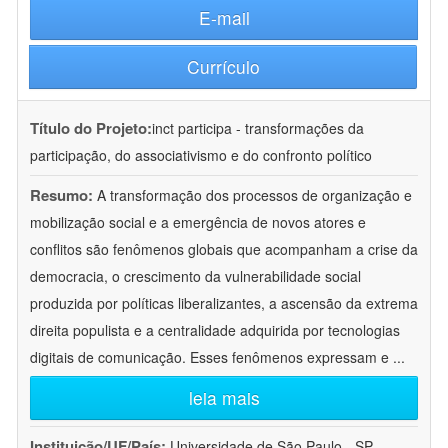
E-mail
Currículo
Título do Projeto:
inct participa - transformações da
participação, do associativismo e do confronto político
Resumo:
A transformação dos processos de organização e
mobilização social e a emergência de novos atores e
conflitos são fenômenos globais que acompanham a crise da
democracia, o crescimento da vulnerabilidade social
produzida por políticas liberalizantes, a ascensão da extrema
direita populista e a centralidade adquirida por tecnologias
digitais de comunicação. Esses fenômenos expressam e
...
leia mais
Instituição/UF/País:
Universidade de São Paulo - SP -