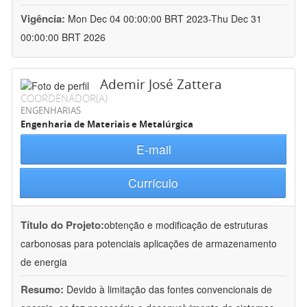
Vigência:
Mon Dec 04 00:00:00 BRT 2023-Thu Dec 31
00:00:00 BRT 2026
Ademir José Zattera
COORDENADOR(A)
ENGENHARIAS
Engenharia de Materiais e Metalúrgica
E-mail
Currículo
Título do Projeto:
obtenção e modificação de estruturas
carbonosas para potenciais aplicações de armazenamento
de energia
Resumo:
Devido à limitação das fontes convencionais de