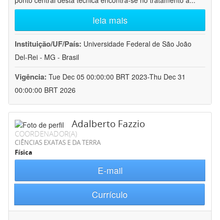
ponto central desta técnica encontra-se no tratamento a
...
leia mais
Instituição/UF/País:
Universidade Federal de São João
Del-Rei - MG - Brasil
Vigência:
Tue Dec 05 00:00:00 BRT 2023-Thu Dec 31
00:00:00 BRT 2026
Adalberto Fazzio
COORDENADOR(A)
CIÊNCIAS EXATAS E DA TERRA
Física
E-mail
Currículo