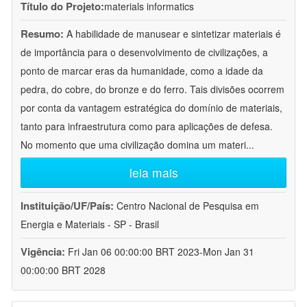
Título do Projeto:
materials informatics
Resumo:
A habilidade de manusear e sintetizar materiais é
de importância para o desenvolvimento de civilizações, a
ponto de marcar eras da humanidade, como a idade da
pedra, do cobre, do bronze e do ferro. Tais divisões ocorrem
por conta da vantagem estratégica do domínio de materiais,
tanto para infraestrutura como para aplicações de defesa.
No momento que uma civilização domina um materi
...
leia mais
Instituição/UF/País:
Centro Nacional de Pesquisa em
Energia e Materiais - SP - Brasil
Vigência:
Fri Jan 06 00:00:00 BRT 2023-Mon Jan 31
00:00:00 BRT 2028