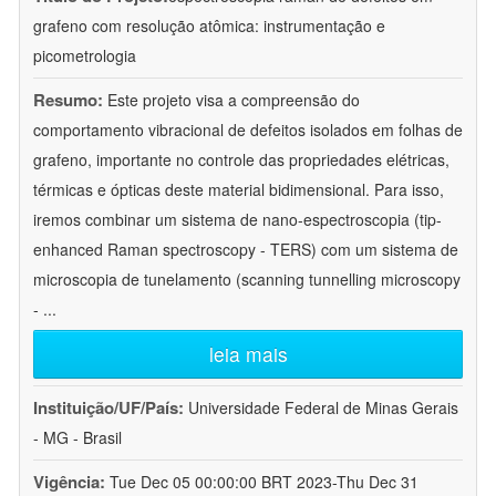
grafeno com resolução atômica: instrumentação e
picometrologia
Resumo:
Este projeto visa a compreensão do
comportamento vibracional de defeitos isolados em folhas de
grafeno, importante no controle das propriedades elétricas,
térmicas e ópticas deste material bidimensional. Para isso,
iremos combinar um sistema de nano-espectroscopia (tip-
enhanced Raman spectroscopy - TERS) com um sistema de
microscopia de tunelamento (scanning tunnelling microscopy
-
...
leia mais
Instituição/UF/País:
Universidade Federal de Minas Gerais
- MG - Brasil
Vigência:
Tue Dec 05 00:00:00 BRT 2023-Thu Dec 31