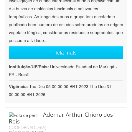
investigação de cunho internacional onde o objetivo comum
é a busca de moléculas funcionais e adjuvantes
terapêuticos. Ao longo dos anos o grupo tem encetado e
publicado bom número de estudos sobre produtos de origem
vegetal e fúngica, considerados resíduos e subprodutos, que
possuem atividade
...
leia mais
Instituição/UF/País:
Universidade Estadual de Maringá -
PR - Brasil
Vigência:
Tue Dec 05 00:00:00 BRT 2023-Thu Dec 31
00:00:00 BRT 2026
Ademar Arthur Chioro dos
Reis
COORDENADOR(A)