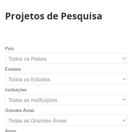
Projetos de Pesquisa
País
Estados
Instituições
Grandes Áreas
Áreas