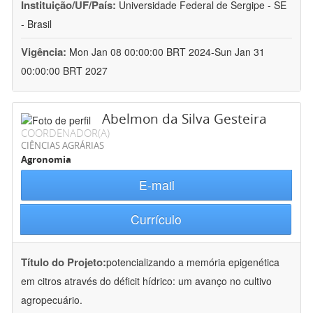
Instituição/UF/País:
Universidade Federal de Sergipe - SE
- Brasil
Vigência:
Mon Jan 08 00:00:00 BRT 2024-Sun Jan 31
00:00:00 BRT 2027
Abelmon da Silva Gesteira
COORDENADOR(A)
CIÊNCIAS AGRÁRIAS
Agronomia
E-mail
Currículo
Título do Projeto:
potencializando a memória epigenética
em citros através do déficit hídrico: um avanço no cultivo
agropecuário.