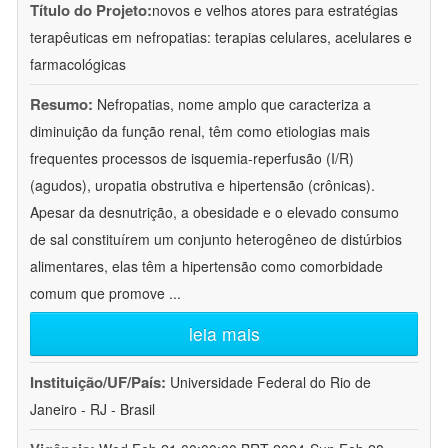
Título do Projeto:
novos e velhos atores para estratégias
terapêuticas em nefropatias: terapias celulares, acelulares e
farmacológicas
Resumo:
Nefropatias, nome amplo que caracteriza a
diminuição da função renal, têm como etiologias mais
frequentes processos de isquemia-reperfusão (I/R)
(agudos), uropatia obstrutiva e hipertensão (crônicas).
Apesar da desnutrição, a obesidade e o elevado consumo
de sal constituírem um conjunto heterogêneo de distúrbios
alimentares, elas têm a hipertensão como comorbidade
comum que promove
...
leia mais
Instituição/UF/País:
Universidade Federal do Rio de
Janeiro - RJ - Brasil