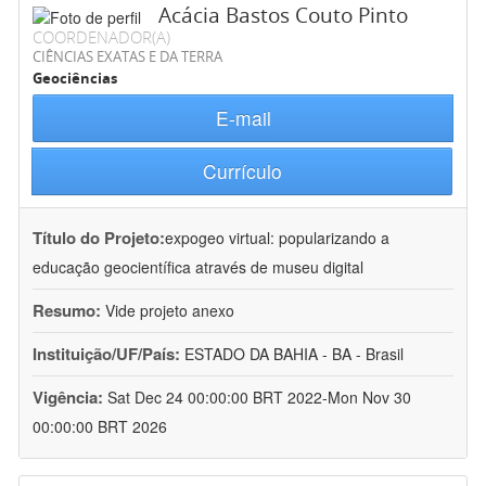
Acácia Bastos Couto Pinto
COORDENADOR(A)
CIÊNCIAS EXATAS E DA TERRA
Geociências
E-mail
Currículo
Título do Projeto:
expogeo virtual: popularizando a
educação geocientífica através de museu digital
Resumo:
Vide projeto anexo
Instituição/UF/País:
ESTADO DA BAHIA - BA - Brasil
Vigência:
Sat Dec 24 00:00:00 BRT 2022-Mon Nov 30
00:00:00 BRT 2026