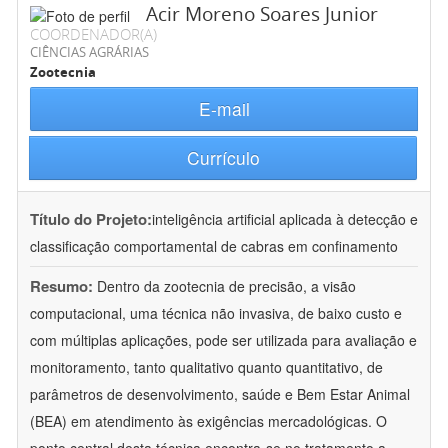
Acir Moreno Soares Junior
COORDENADOR(A)
CIÊNCIAS AGRÁRIAS
Zootecnia
E-mail
Currículo
Título do Projeto:
inteligência artificial aplicada à detecção e
classificação comportamental de cabras em confinamento
Resumo:
Dentro da zootecnia de precisão, a visão
computacional, uma técnica não invasiva, de baixo custo e
com múltiplas aplicações, pode ser utilizada para avaliação e
monitoramento, tanto qualitativo quanto quantitativo, de
parâmetros de desenvolvimento, saúde e Bem Estar Animal
(BEA) em atendimento às exigências mercadológicas. O