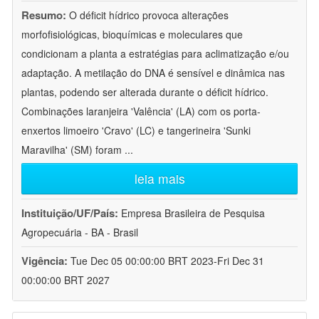
Resumo:
O déficit hídrico provoca alterações
morfofisiológicas, bioquímicas e moleculares que
condicionam a planta a estratégias para aclimatização e/ou
adaptação. A metilação do DNA é sensível e dinâmica nas
plantas, podendo ser alterada durante o déficit hídrico.
Combinações laranjeira 'Valência' (LA) com os porta-
enxertos limoeiro 'Cravo' (LC) e tangerineira 'Sunki
Maravilha' (SM) foram
...
leia mais
Instituição/UF/País:
Empresa Brasileira de Pesquisa
Agropecuária - BA - Brasil
Vigência:
Tue Dec 05 00:00:00 BRT 2023-Fri Dec 31
00:00:00 BRT 2027