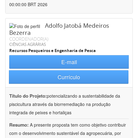
00:00:00 BRT 2026
Adolfo Jatobá Medeiros
Bezerra
COORDENADOR(A)
CIÊNCIAS AGRÁRIAS
Recursos Pesqueiros e Engenharia de Pesca
E-mail
Currículo
Título do Projeto:
potencializando a sustentabilidade da
piscicultura através da biorremediação na produção
integrada de peixes e hortaliças
Resumo:
A presente proposta tem como objetivo contribuir
com o desenvolvimento sustentável da agropecuária, por