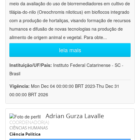
meio da avaliação do uso de biorremediadores em cultivo de
tilápia-do-nilo (Oreochromis niloticus) em bioflocos integrado
com a produção de hortaliças, visando formação de recursos
humanos e difusão de novas tecnologias na produção de
alimento de origem animal e vegetal. Para obte
...
leia mais
Instituição/UF/País:
Instituto Federal Catarinense - SC -
Brasil
Vigência:
Mon Dec 04 00:00:00 BRT 2023-Thu Dec 31
00:00:00 BRT 2026
Adrian Gurza Lavalle
COORDENADOR(A)
CIÊNCIAS HUMANAS
Ciência Política