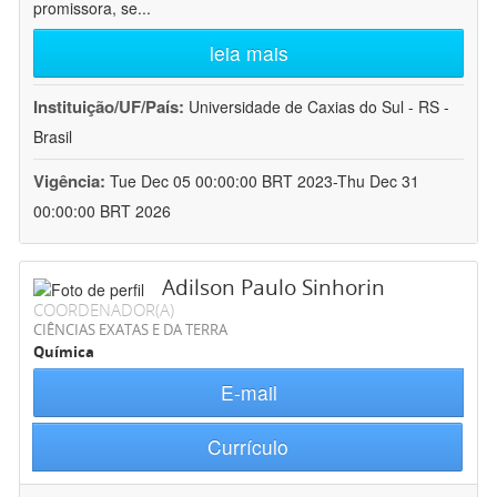
promissora, se
...
leia mais
Instituição/UF/País:
Universidade de Caxias do Sul - RS -
Brasil
Vigência:
Tue Dec 05 00:00:00 BRT 2023-Thu Dec 31
00:00:00 BRT 2026
Adilson Paulo Sinhorin
COORDENADOR(A)
CIÊNCIAS EXATAS E DA TERRA
Química
E-mail
Currículo