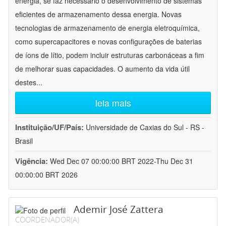
energia, se faz necessário o desenvolvimento de sistemas
eficientes de armazenamento dessa energia. Novas
tecnologias de armazenamento de energia eletroquímica,
como supercapacitores e novas configurações de baterias
de íons de lítio, podem incluir estruturas carbonáceas a fim
de melhorar suas capacidades. O aumento da vida útil
destes
...
leia mais
Instituição/UF/País:
Universidade de Caxias do Sul - RS -
Brasil
Vigência:
Wed Dec 07 00:00:00 BRT 2022-Thu Dec 31
00:00:00 BRT 2026
Ademir José Zattera
COORDENADOR(A)