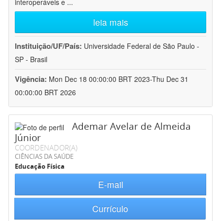
interoperáveis e
...
leia mais
Instituição/UF/País:
Universidade Federal de São Paulo -
SP - Brasil
Vigência:
Mon Dec 18 00:00:00 BRT 2023-Thu Dec 31
00:00:00 BRT 2026
Ademar Avelar de Almeida
Júnior
COORDENADOR(A)
CIÊNCIAS DA SAÚDE
Educação Física
E-mail
Currículo