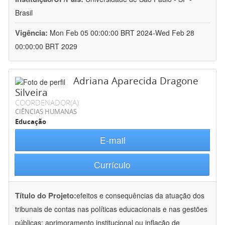
Brasil
Vigência:
Mon Feb 05 00:00:00 BRT 2024-Wed Feb 28
00:00:00 BRT 2029
Adriana Aparecida Dragone
Silveira
COORDENADOR(A)
CIÊNCIAS HUMANAS
Educação
E-mail
Currículo
Título do Projeto:
efeitos e consequências da atuação dos
tribunais de contas nas políticas educacionais e nas gestões
públicas: aprimoramento institucional ou inflação de