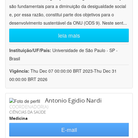
são fundamentais para a diminuição da desigualdade social
e, por essa razão, constitui parte dos objetivos para o
desenvolvimento sustentável da ONU (ODS 9). Neste sent
...
leia mais
Instituição/UF/País:
Universidade de São Paulo - SP -
Brasil
Vigência:
Thu Dec 07 00:00:00 BRT 2023-Thu Dec 31
00:00:00 BRT 2026
Antonio Egidio Nardi
COORDENADOR(A)
CIÊNCIAS DA SAÚDE
Medicina
E-mail