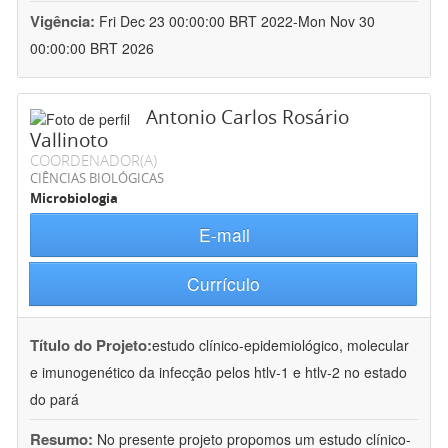
Vigência:
Fri Dec 23 00:00:00 BRT 2022-Mon Nov 30
00:00:00 BRT 2026
Antonio Carlos Rosário
Vallinoto
COORDENADOR(A)
CIÊNCIAS BIOLÓGICAS
Microbiologia
E-mail
Currículo
Título do Projeto:
estudo clínico-epidemiológico, molecular
e imunogenético da infecção pelos htlv-1 e htlv-2 no estado
do pará
Resumo:
No presente projeto propomos um estudo clínico-