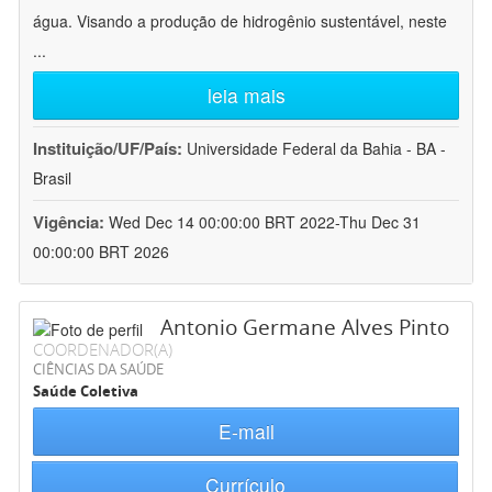
água. Visando a produção de hidrogênio sustentável, neste
...
leia mais
Instituição/UF/País:
Universidade Federal da Bahia - BA -
Brasil
Vigência:
Wed Dec 14 00:00:00 BRT 2022-Thu Dec 31
00:00:00 BRT 2026
Antonio Germane Alves Pinto
COORDENADOR(A)
CIÊNCIAS DA SAÚDE
Saúde Coletiva
E-mail
Currículo