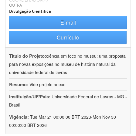
OUTRA
Divulgação Científica
E-mail
Currículo
Título do Projeto:
ciência em foco no museu: uma proposta
para novas exposições no museu de história natural da
universidade federal de lavras
Resumo:
Vide projeto anexo
Instituição/UF/País:
Universidade Federal de Lavras - MG -
Brasil
Vigência:
Tue Mar 21 00:00:00 BRT 2023-Mon Nov 30
00:00:00 BRT 2026