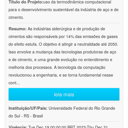
Título do Projeto:
uso da termodinâmica computacional
para o desenvolvimento sustentável da indústria de aço e de
cimento.
Resumo:
As indústrias siderúrgica e de produção de
cimentos são responsáveis por 14% das emissões de gases
do efeito estufa. O objetivo é atingir a neutralidade até 2050.
Isso envolve a mudança das tecnologias produtoras de aço
e de cimento, e uma grande evolução no entendimento e
melhoria dos processos. A tecnologia da computação
revolucionou a engenharia, e se torna fundamental nesse
cont
...
leia mais
Instituição/UF/País:
Universidade Federal do Rio Grande
do Sul - RS - Brasil
Vigência:
Tue Dec 19 00:00:00 BRT 2023-Thu Dec 31