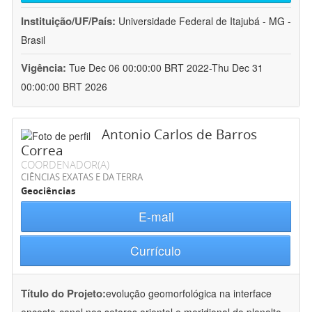
Instituição/UF/País:
Universidade Federal de Itajubá - MG -
Brasil
Vigência:
Tue Dec 06 00:00:00 BRT 2022-Thu Dec 31
00:00:00 BRT 2026
Antonio Carlos de Barros
Correa
COORDENADOR(A)
CIÊNCIAS EXATAS E DA TERRA
Geociências
E-mail
Currículo
Título do Projeto:
evolução geomorfológica na interface