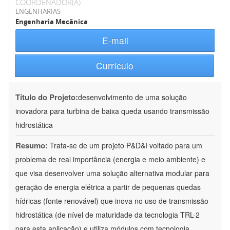
COORDENADOR(A)
ENGENHARIAS
Engenharia Mecânica
E-mail
Currículo
Título do Projeto:
desenvolvimento de uma solução
inovadora para turbina de baixa queda usando transmissão
hidrostática
Resumo:
Trata-se de um projeto P&D&I voltado para um
problema de real importância (energia e meio ambiente) e
que visa desenvolver uma solução alternativa modular para
geração de energia elétrica a partir de pequenas quedas
hídricas (fonte renovável) que inova no uso de transmissão
hidrostática (de nível de maturidade da tecnologia TRL-2
para esta aplicação) e utiliza módulos com tecnologia
...