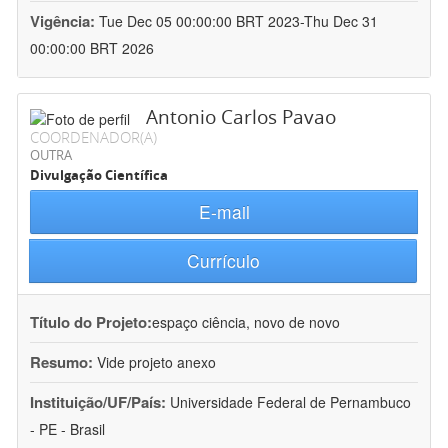
Vigência:
Tue Dec 05 00:00:00 BRT 2023-Thu Dec 31
00:00:00 BRT 2026
Antonio Carlos Pavao
COORDENADOR(A)
OUTRA
Divulgação Científica
E-mail
Currículo
Título do Projeto:
espaço ciência, novo de novo
Resumo:
Vide projeto anexo
Instituição/UF/País:
Universidade Federal de Pernambuco
- PE - Brasil