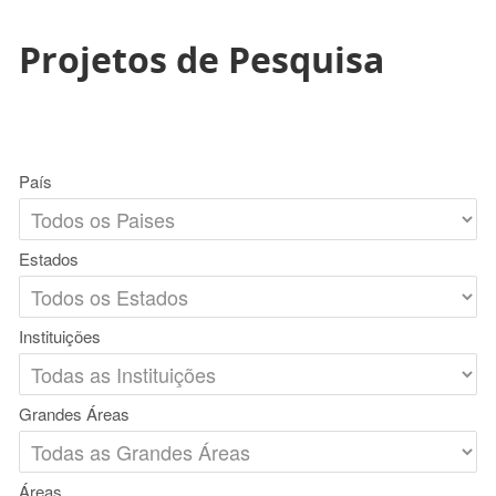
Projetos de Pesquisa
País
Estados
Instituições
Grandes Áreas
Áreas