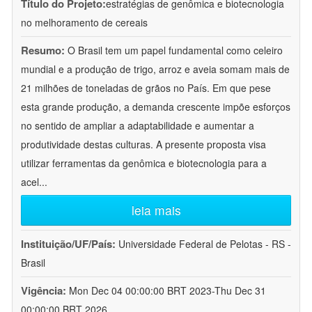
Título do Projeto:
estratégias de genômica e biotecnologia
no melhoramento de cereais
Resumo:
O Brasil tem um papel fundamental como celeiro
mundial e a produção de trigo, arroz e aveia somam mais de
21 milhões de toneladas de grãos no País. Em que pese
esta grande produção, a demanda crescente impõe esforços
no sentido de ampliar a adaptabilidade e aumentar a
produtividade destas culturas. A presente proposta visa
utilizar ferramentas da genômica e biotecnologia para a
acel
...
leia mais
Instituição/UF/País:
Universidade Federal de Pelotas - RS -
Brasil
Vigência:
Mon Dec 04 00:00:00 BRT 2023-Thu Dec 31
00:00:00 BRT 2026