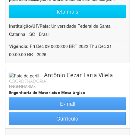
leia mais
Instituição/UF/País:
Universidade Federal de Santa
Catarina - SC - Brasil
Vigência:
Fri Dec 09 00:00:00 BRT 2022-Thu Dec 31
00:00:00 BRT 2026
Antônio Cezar Faria Vilela
COORDENADOR(A)
ENGENHARIAS
Engenharia de Materiais e Metalúrgica
E-mail
Currículo