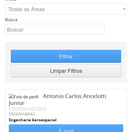
Busca
Filtrar
Limpar Filtros
Antonio Carlos Ancelotti
Junior
COORDENADOR(A)
ENGENHARIAS
Engenharia Aeroespacial
E-mail