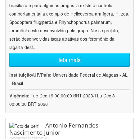
brasileiro e para algumas pragas já existe o controle
comportamental a exemplo de Helicoverpa armígera, H. zea,
Spodoptera frugiperda e Rhynchophorus palmarum,
feromônio este desenvolvido pelo grupo. Nesse projeto,
serão desenvolvidas iscas atrativas dos feromônio da
lagarta-desf
...
leia mais
Instituição/UF/País:
Universidade Federal de Alagoas - AL
- Brasil
Vigência:
Tue Dec 19 00:00:00 BRT 2023-Thu Dec 31
00:00:00 BRT 2026
Antonio Fernandes
Nascimento Junior
COORDENADOR(A)