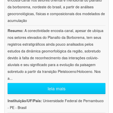
encosta-canal nos setores oriental e meridional do planalto
da borborema, nordeste do brasil, a partir de análises
geocronológicas, físicas e composicionais dos modelados de
acumulação
Resumo:
A conectividade encosta-canal, apesar de ubíqua
nos setores elevados do Planalto da Borborema, tem seus
registros estratigráficos ainda pouco analisados pelos
estudos da dinâmica geomorfológica da região, sobretudo
devido à falta de reconhecimento das interações colúvio-
aluviais e seu significado para a evolução da paisagem
sobretudo a partir da transição Pleistoceno/Holoceno. Nos
a
...
leia mais
Instituição/UF/País:
Universidade Federal de Pernambuco
- PE - Brasil