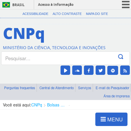
Acesso à informação
BRASIL
CORONAVÍRUS (COVID-19)
ACESSIBILIDADE
ALTO CONTRASTE
MAPA DO SITE
Participe
CNPq
Serviços
Legislação
MINISTÉRIO DA CIÊNCIA, TECNOLOGIA E INOVAÇÕES
Canais
Perguntas frequentes
Central de Atendimento
Serviços
E-mail do Pesquisador
Área de imprensa
Você está aqui:
CNPq
Bolsas e Auxílios Vigentes
Projetos de Pesquisa
MENU