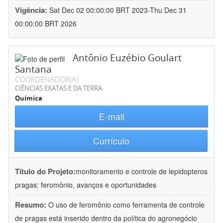
Vigência:
Sat Dec 02 00:00:00 BRT 2023-Thu Dec 31
00:00:00 BRT 2026
Antônio Euzébio Goulart
Santana
COORDENADOR(A)
CIÊNCIAS EXATAS E DA TERRA
Química
E-mail
Currículo
Título do Projeto:
monitoramento e controle de lepidopteros
pragas: feromônio, avanços e oportunidades
Resumo:
O uso de feromônio como ferramenta de controle
de pragas está inserido dentro da política do agronegócio