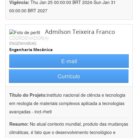
Vigência:
Thu Jan 25 00:00:00 BRT 2024-Sun Jan 31
00:00:00 BRT 2027
Admilson Teixeira Franco
COORDENADOR(A)
ENGENHARIAS
Engenharia Mecânica
E-mail
Currículo
Título do Projeto:
instituto nacional de ciência e tecnologia
em reologia de materiais complexos aplicada a tecnologias
avançadas - inct-rhe9
Resumo:
No atual contexto mundial, produto das mudanças
climáticas, é fato que o desenvolvimento tecnológico e