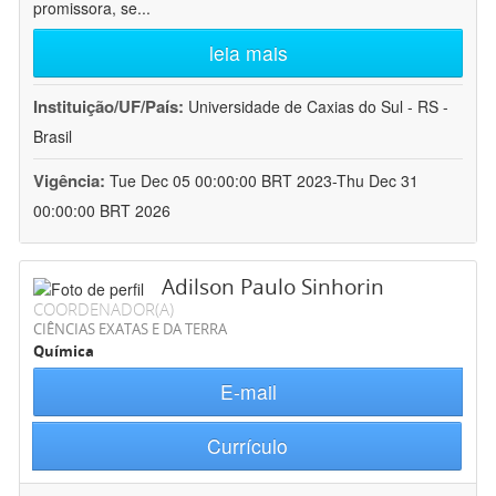
promissora, se
...
leia mais
Instituição/UF/País:
Universidade de Caxias do Sul - RS -
Brasil
Vigência:
Tue Dec 05 00:00:00 BRT 2023-Thu Dec 31
00:00:00 BRT 2026
Adilson Paulo Sinhorin
COORDENADOR(A)
CIÊNCIAS EXATAS E DA TERRA
Química
E-mail
Currículo