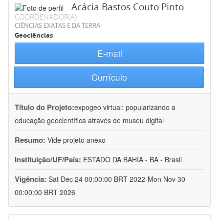
Acácia Bastos Couto Pinto
COORDENADOR(A)
CIÊNCIAS EXATAS E DA TERRA
Geociências
E-mail
Currículo
Título do Projeto:
expogeo virtual: popularizando a
educação geocientífica através de museu digital
Resumo:
Vide projeto anexo
Instituição/UF/País:
ESTADO DA BAHIA - BA - Brasil
Vigência:
Sat Dec 24 00:00:00 BRT 2022-Mon Nov 30
00:00:00 BRT 2026