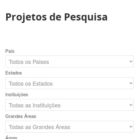
Projetos de Pesquisa
País
Estados
Instituições
Grandes Áreas
Áreas