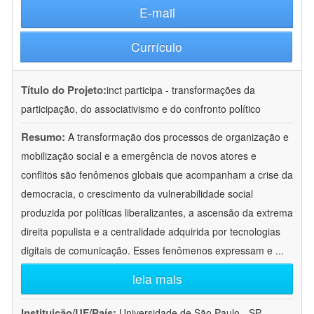
E-mail
Currículo
Título do Projeto:
inct participa - transformações da
participação, do associativismo e do confronto político
Resumo:
A transformação dos processos de organização e
mobilização social e a emergência de novos atores e
conflitos são fenômenos globais que acompanham a crise da
democracia, o crescimento da vulnerabilidade social
produzida por políticas liberalizantes, a ascensão da extrema
direita populista e a centralidade adquirida por tecnologias
digitais de comunicação. Esses fenômenos expressam e
...
leia mais
Instituição/UF/País:
Universidade de São Paulo - SP -