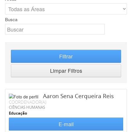
Busca
Filtrar
Limpar Filtros
Aaron Sena Cerqueira Reis
COORDENADOR(A)
CIÊNCIAS HUMANAS
Educação
E-mail