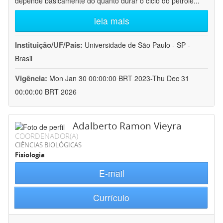
depende basicamente do quanto durar o ciclo do petróle
...
leia mais
Instituição/UF/País:
Universidade de São Paulo - SP -
Brasil
Vigência:
Mon Jan 30 00:00:00 BRT 2023-Thu Dec 31
00:00:00 BRT 2026
Adalberto Ramon Vieyra
COORDENADOR(A)
CIÊNCIAS BIOLÓGICAS
Fisiologia
E-mail
Currículo