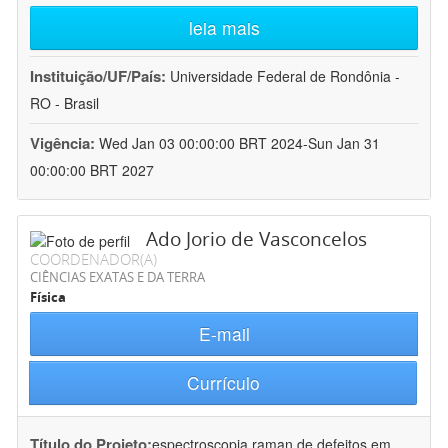
leia mais
Instituição/UF/País:
Universidade Federal de Rondônia -
RO - Brasil
Vigência:
Wed Jan 03 00:00:00 BRT 2024-Sun Jan 31
00:00:00 BRT 2027
Ado Jorio de Vasconcelos
COORDENADOR(A)
CIÊNCIAS EXATAS E DA TERRA
Física
E-mail
Currículo
Título do Projeto:
espectroscopia raman de defeitos em