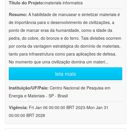
Título do Projeto:
materials informatics
Resumo:
A habilidade de manusear e sintetizar materiais é
de importância para o desenvolvimento de civilizações, a
ponto de marcar eras da humanidade, como a idade da
pedra, do cobre, do bronze e do ferro. Tais divisões ocorrem
por conta da vantagem estratégica do domínio de materiais,
tanto para infraestrutura como para aplicações de defesa.
No momento que uma civilização domina um materi
...
leia mais
Instituição/UF/País:
Centro Nacional de Pesquisa em
Energia e Materiais - SP - Brasil
Vigência:
Fri Jan 06 00:00:00 BRT 2023-Mon Jan 31
00:00:00 BRT 2028