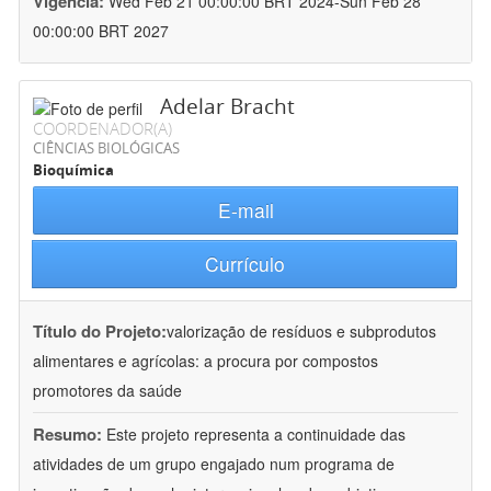
Vigência:
Wed Feb 21 00:00:00 BRT 2024-Sun Feb 28
00:00:00 BRT 2027
Adelar Bracht
COORDENADOR(A)
CIÊNCIAS BIOLÓGICAS
Bioquímica
E-mail
Currículo
Título do Projeto:
valorização de resíduos e subprodutos
alimentares e agrícolas: a procura por compostos
promotores da saúde
Resumo:
Este projeto representa a continuidade das
atividades de um grupo engajado num programa de