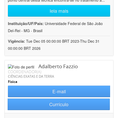
ponto central desta técnica encontra-se no tratamento a
...
leia mais
Instituição/UF/País:
Universidade Federal de São João
Del-Rei - MG - Brasil
Vigência:
Tue Dec 05 00:00:00 BRT 2023-Thu Dec 31
00:00:00 BRT 2026
Adalberto Fazzio
COORDENADOR(A)
CIÊNCIAS EXATAS E DA TERRA
Física
E-mail
Currículo