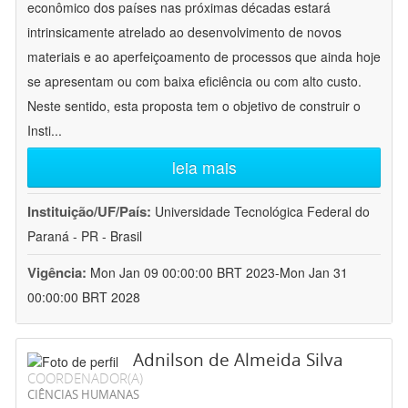
econômico dos países nas próximas décadas estará
intrinsicamente atrelado ao desenvolvimento de novos
materiais e ao aperfeiçoamento de processos que ainda hoje
se apresentam ou com baixa eficiência ou com alto custo.
Neste sentido, esta proposta tem o objetivo de construir o
Insti
...
leia mais
Instituição/UF/País:
Universidade Tecnológica Federal do
Paraná - PR - Brasil
Vigência:
Mon Jan 09 00:00:00 BRT 2023-Mon Jan 31
00:00:00 BRT 2028
Adnilson de Almeida Silva
COORDENADOR(A)
CIÊNCIAS HUMANAS