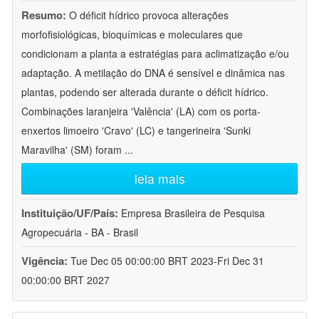
Resumo:
O déficit hídrico provoca alterações
morfofisiológicas, bioquímicas e moleculares que
condicionam a planta a estratégias para aclimatização e/ou
adaptação. A metilação do DNA é sensível e dinâmica nas
plantas, podendo ser alterada durante o déficit hídrico.
Combinações laranjeira 'Valência' (LA) com os porta-
enxertos limoeiro 'Cravo' (LC) e tangerineira 'Sunki
Maravilha' (SM) foram
...
leia mais
Instituição/UF/País:
Empresa Brasileira de Pesquisa
Agropecuária - BA - Brasil
Vigência:
Tue Dec 05 00:00:00 BRT 2023-Fri Dec 31
00:00:00 BRT 2027