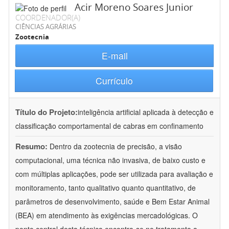
Acir Moreno Soares Junior
COORDENADOR(A)
CIÊNCIAS AGRÁRIAS
Zootecnia
E-mail
Currículo
Título do Projeto:
inteligência artificial aplicada à detecção e
classificação comportamental de cabras em confinamento
Resumo:
Dentro da zootecnia de precisão, a visão
computacional, uma técnica não invasiva, de baixo custo e
com múltiplas aplicações, pode ser utilizada para avaliação e
monitoramento, tanto qualitativo quanto quantitativo, de
parâmetros de desenvolvimento, saúde e Bem Estar Animal
(BEA) em atendimento às exigências mercadológicas. O