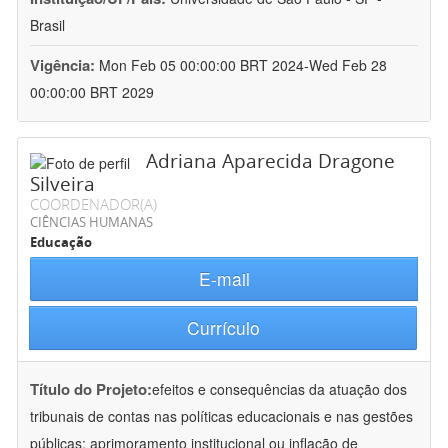
Brasil
Vigência:
Mon Feb 05 00:00:00 BRT 2024-Wed Feb 28
00:00:00 BRT 2029
Adriana Aparecida Dragone
Silveira
COORDENADOR(A)
CIÊNCIAS HUMANAS
Educação
E-mail
Currículo
Título do Projeto:
efeitos e consequências da atuação dos
tribunais de contas nas políticas educacionais e nas gestões
públicas: aprimoramento institucional ou inflação de