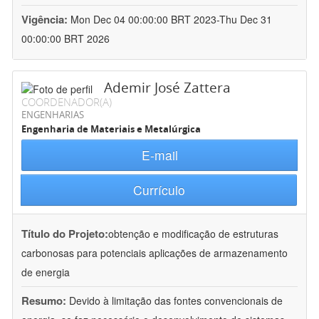
Vigência:
Mon Dec 04 00:00:00 BRT 2023-Thu Dec 31
00:00:00 BRT 2026
Ademir José Zattera
COORDENADOR(A)
ENGENHARIAS
Engenharia de Materiais e Metalúrgica
E-mail
Currículo
Título do Projeto:
obtenção e modificação de estruturas
carbonosas para potenciais aplicações de armazenamento
de energia
Resumo:
Devido à limitação das fontes convencionais de