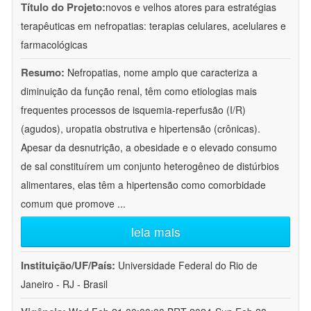
Título do Projeto:
novos e velhos atores para estratégias
terapêuticas em nefropatias: terapias celulares, acelulares e
farmacológicas
Resumo:
Nefropatias, nome amplo que caracteriza a
diminuição da função renal, têm como etiologias mais
frequentes processos de isquemia-reperfusão (I/R)
(agudos), uropatia obstrutiva e hipertensão (crônicas).
Apesar da desnutrição, a obesidade e o elevado consumo
de sal constituírem um conjunto heterogêneo de distúrbios
alimentares, elas têm a hipertensão como comorbidade
comum que promove
...
leia mais
Instituição/UF/País:
Universidade Federal do Rio de
Janeiro - RJ - Brasil