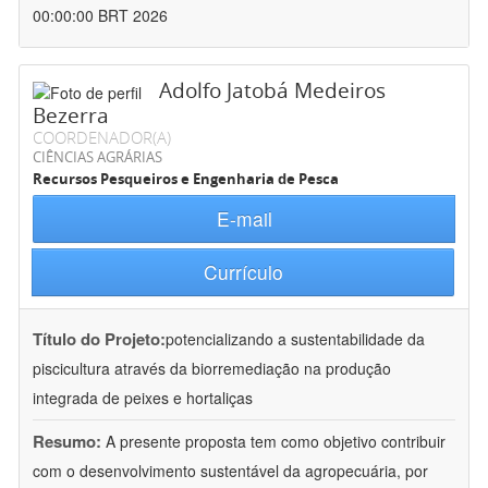
00:00:00 BRT 2026
Adolfo Jatobá Medeiros
Bezerra
COORDENADOR(A)
CIÊNCIAS AGRÁRIAS
Recursos Pesqueiros e Engenharia de Pesca
E-mail
Currículo
Título do Projeto:
potencializando a sustentabilidade da
piscicultura através da biorremediação na produção
integrada de peixes e hortaliças
Resumo:
A presente proposta tem como objetivo contribuir
com o desenvolvimento sustentável da agropecuária, por