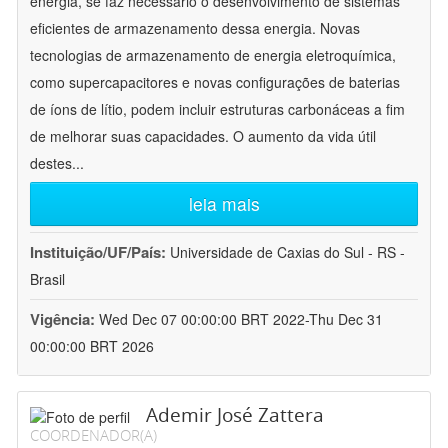
energia, se faz necessário o desenvolvimento de sistemas
eficientes de armazenamento dessa energia. Novas
tecnologias de armazenamento de energia eletroquímica,
como supercapacitores e novas configurações de baterias
de íons de lítio, podem incluir estruturas carbonáceas a fim
de melhorar suas capacidades. O aumento da vida útil
destes
...
leia mais
Instituição/UF/País:
Universidade de Caxias do Sul - RS -
Brasil
Vigência:
Wed Dec 07 00:00:00 BRT 2022-Thu Dec 31
00:00:00 BRT 2026
Ademir José Zattera
COORDENADOR(A)