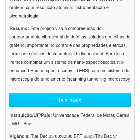
grafeno com resolução atômica: instrumentação e
picometrologia
Resumo:
Este projeto visa a compreensão do
comportamento vibracional de defeitos isolados em folhas de
grafeno, importante no controle das propriedades elétricas,
térmicas e ópticas deste material bidimensional. Para isso,
iremos combinar um sistema de nano-espectroscopia (tip-
enhanced Raman spectroscopy - TERS) com um sistema de
microscopia de tunelamento (scanning tunnelling microscopy
-
...
leia mais
Instituição/UF/País:
Universidade Federal de Minas Gerais
- MG - Brasil
Vigência:
Tue Dec 05 00:00:00 BRT 2023-Thu Dec 31