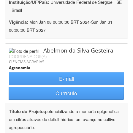
Instituição/UF/País:
Universidade Federal de Sergipe - SE
- Brasil
Vigência:
Mon Jan 08 00:00:00 BRT 2024-Sun Jan 31
00:00:00 BRT 2027
Abelmon da Silva Gesteira
COORDENADOR(A)
CIÊNCIAS AGRÁRIAS
Agronomia
E-mail
Currículo
Título do Projeto:
potencializando a memória epigenética
em citros através do déficit hídrico: um avanço no cultivo
agropecuário.