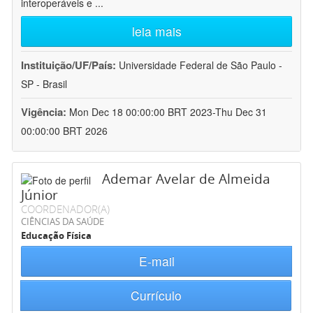
interoperáveis e
...
leia mais
Instituição/UF/País:
Universidade Federal de São Paulo -
SP - Brasil
Vigência:
Mon Dec 18 00:00:00 BRT 2023-Thu Dec 31
00:00:00 BRT 2026
Ademar Avelar de Almeida
Júnior
COORDENADOR(A)
CIÊNCIAS DA SAÚDE
Educação Física
E-mail
Currículo