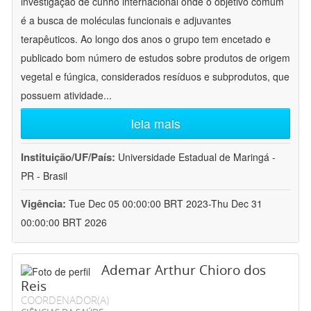
investigação de cunho internacional onde o objetivo comum
é a busca de moléculas funcionais e adjuvantes
terapêuticos. Ao longo dos anos o grupo tem encetado e
publicado bom número de estudos sobre produtos de origem
vegetal e fúngica, considerados resíduos e subprodutos, que
possuem atividade
...
leia mais
Instituição/UF/País:
Universidade Estadual de Maringá -
PR - Brasil
Vigência:
Tue Dec 05 00:00:00 BRT 2023-Thu Dec 31
00:00:00 BRT 2026
Ademar Arthur Chioro dos
Reis
COORDENADOR(A)