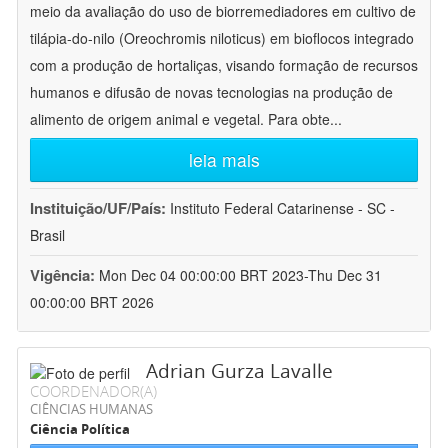
meio da avaliação do uso de biorremediadores em cultivo de
tilápia-do-nilo (Oreochromis niloticus) em bioflocos integrado
com a produção de hortaliças, visando formação de recursos
humanos e difusão de novas tecnologias na produção de
alimento de origem animal e vegetal. Para obte
...
leia mais
Instituição/UF/País:
Instituto Federal Catarinense - SC -
Brasil
Vigência:
Mon Dec 04 00:00:00 BRT 2023-Thu Dec 31
00:00:00 BRT 2026
Adrian Gurza Lavalle
COORDENADOR(A)
CIÊNCIAS HUMANAS
Ciência Política