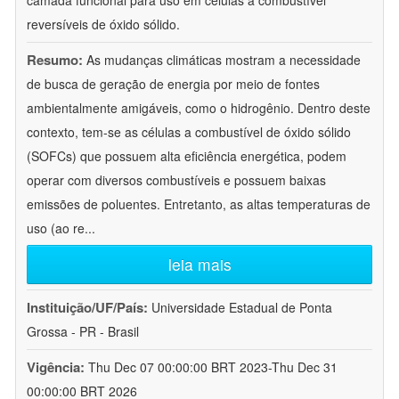
camada funcional para uso em células a combustível
reversíveis de óxido sólido.
Resumo:
As mudanças climáticas mostram a necessidade
de busca de geração de energia por meio de fontes
ambientalmente amigáveis, como o hidrogênio. Dentro deste
contexto, tem-se as células a combustível de óxido sólido
(SOFCs) que possuem alta eficiência energética, podem
operar com diversos combustíveis e possuem baixas
emissões de poluentes. Entretanto, as altas temperaturas de
uso (ao re
...
leia mais
Instituição/UF/País:
Universidade Estadual de Ponta
Grossa - PR - Brasil
Vigência:
Thu Dec 07 00:00:00 BRT 2023-Thu Dec 31
00:00:00 BRT 2026