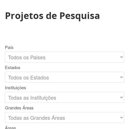
Projetos de Pesquisa
País
Estados
Instituições
Grandes Áreas
Áreas