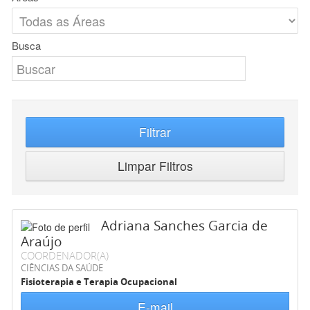
Busca
Filtrar
Limpar Filtros
Adriana Sanches Garcia de
Araújo
COORDENADOR(A)
CIÊNCIAS DA SAÚDE
Fisioterapia e Terapia Ocupacional
E-mail