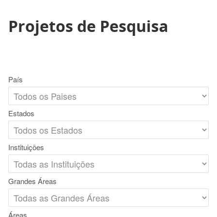
Projetos de Pesquisa
País
Estados
Instituições
Grandes Áreas
Áreas