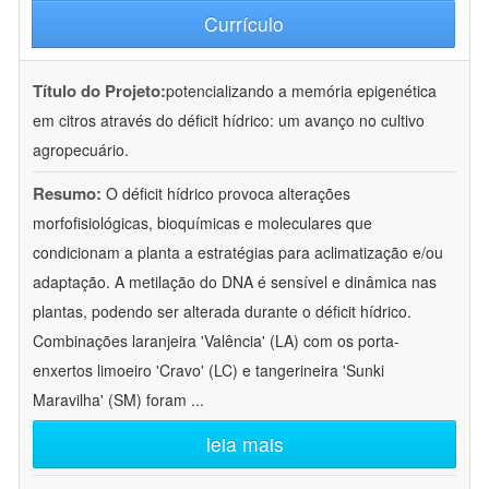
Currículo
Título do Projeto:
potencializando a memória epigenética
em citros através do déficit hídrico: um avanço no cultivo
agropecuário.
Resumo:
O déficit hídrico provoca alterações
morfofisiológicas, bioquímicas e moleculares que
condicionam a planta a estratégias para aclimatização e/ou
adaptação. A metilação do DNA é sensível e dinâmica nas
plantas, podendo ser alterada durante o déficit hídrico.
Combinações laranjeira 'Valência' (LA) com os porta-
enxertos limoeiro 'Cravo' (LC) e tangerineira 'Sunki
Maravilha' (SM) foram
...
leia mais