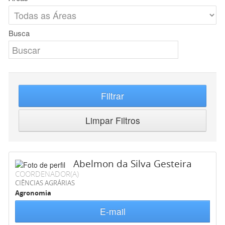
Busca
Filtrar
Limpar Filtros
Abelmon da Silva Gesteira
COORDENADOR(A)
CIÊNCIAS AGRÁRIAS
Agronomia
E-mail