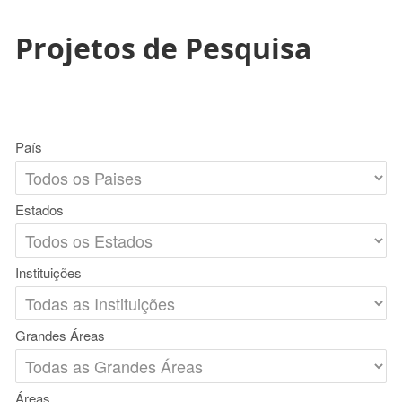
Projetos de Pesquisa
País
Estados
Instituições
Grandes Áreas
Áreas