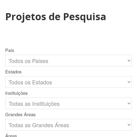
Projetos de Pesquisa
País
Estados
Instituições
Grandes Áreas
Áreas