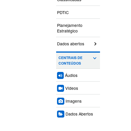
PDTIC
Planejamento
Estratégico
Dados abertos
CENTRAIS DE
CONTEÚDOS
Áudios
Vídeos
Imagens
Dados Abertos