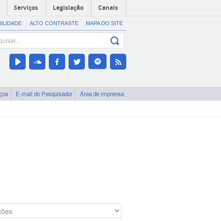
Serviços
Legislação
Canais
BILIDADE
ALTO CONTRASTE
MAPA DO SITE
iços
E-mail do Pesquisador
Área de imprensa