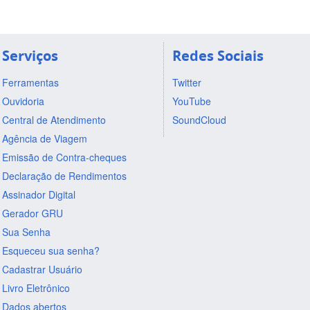
Serviços
Redes Sociais
Ferramentas
Twitter
Ouvidoria
YouTube
Central de Atendimento
SoundCloud
Agência de Viagem
Emissão de Contra-cheques
Declaração de Rendimentos
Assinador Digital
Gerador GRU
Sua Senha
Esqueceu sua senha?
Cadastrar Usuário
Livro Eletrônico
Dados abertos