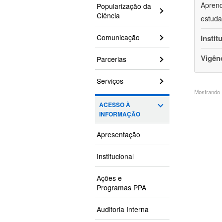
Aprend
Popularização da
Ciência
estuda
Comunicação
Instit
Vigên
Parcerias
Serviços
Mostrando 1
ACESSO À
INFORMAÇÃO
Apresentação
Institucional
Ações e
Programas PPA
Auditoria Interna