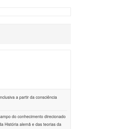
nclusiva a partir da consciência
 campo do conhecimento direcionado
a História alemã e das teorias da