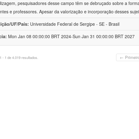
izagem, pesquisadores desse campo têm se debruçado sobre a formaç
ntes e professores. Apesar da valorização e incorporação desses sujei
uição/UF/País:
Universidade Federal de Sergipe - SE - Brasil
cia:
Mon Jan 08 00:00:00 BRT 2024-Sun Jan 31 00:00:00 BRT 2027
← Primeir
 - 1 de 4.019 resultados.