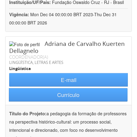
Instituição/UF/País:
Fundação Oswaldo Cruz - RJ - Brasil
Vigência:
Mon Dec 04 00:00:00 BRT 2023-Thu Dec 31
00:00:00 BRT 2026
Adriana de Carvalho Kuerten
Dellagnelo
COORDENADOR(A)
LINGÜÍSTICA, LETRAS E ARTES
Lingüística
E-mail
Currículo
Título do Projeto:
a pedagogia da formação de professores
na perspectiva histórico-cultural: um processo social,
intencional e direcionado, com foco no desenvolvimento