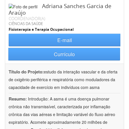
Adriana Sanches Garcia de
Araújo
COORDENADOR(A)
CIÊNCIAS DA SAÚDE
Fisioterapia e Terapia Ocupacional
E-mail
Currículo
Título do Projeto:
estudo da interação vascular e da oferta
de oxigênio periférica e respiratória como moduladores da
capacidade de exercício em indivíduos com asma
Resumo:
Introdução: A asma é uma doença pulmonar
crônica não transmissível, caracterizada por inflamação
crônica das vias aéreas e limitação variável do fluxo aéreo
expiratório. Acomete aproximadamente 20 milhões de