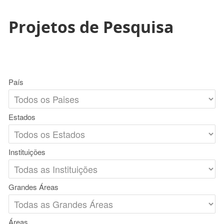
Projetos de Pesquisa
País
Estados
Instituições
Grandes Áreas
Áreas