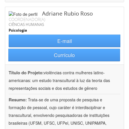
Adriane Rubio Roso
COORDENADOR(A)
CIÊNCIAS HUMANAS
Psicologia
E-mail
Currículo
Título do Projeto:
violências contra mulheres latino-
americanas: um estudo transcultural à luz da teoria das
representações sociais e dos estudos de gênero
Resumo:
Trata-se de uma proposta de pesquisa e
formação de pessoal, cujo caráter é interdisciplinar e
transcultural, envolvendo pesquisadoras de instituições
brasileiras (UFSM, UFSC, UFPel, UNISC, UNIPAMPA,