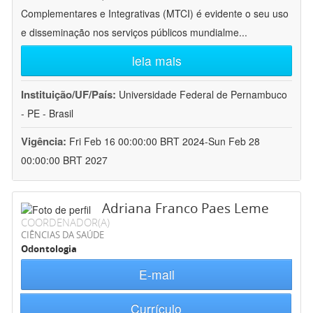
Complementares e Integrativas (MTCI) é evidente o seu uso
e disseminação nos serviços públicos mundialme
...
leia mais
Instituição/UF/País:
Universidade Federal de Pernambuco
- PE - Brasil
Vigência:
Fri Feb 16 00:00:00 BRT 2024-Sun Feb 28
00:00:00 BRT 2027
Adriana Franco Paes Leme
COORDENADOR(A)
CIÊNCIAS DA SAÚDE
Odontologia
E-mail
Currículo