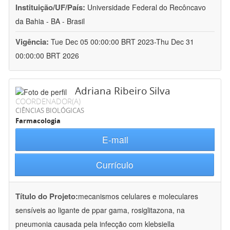
Instituição/UF/País:
Universidade Federal do Recôncavo
da Bahia - BA - Brasil
Vigência:
Tue Dec 05 00:00:00 BRT 2023-Thu Dec 31
00:00:00 BRT 2026
Adriana Ribeiro Silva
COORDENADOR(A)
CIÊNCIAS BIOLÓGICAS
Farmacologia
E-mail
Currículo
Título do Projeto:
mecanismos celulares e moleculares
sensíveis ao ligante de ppar gama, rosiglitazona, na
pneumonia causada pela infecção com klebsiella