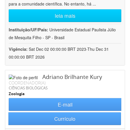
para a comunidade científica. No entanto, há
...
leia mais
Instituição/UF/País:
Universidade Estadual Paulista Júlio
de Mesquita Filho - SP - Brasil
Vigência:
Sat Dec 02 00:00:00 BRT 2023-Thu Dec 31
00:00:00 BRT 2026
Adriano Brilhante Kury
COORDENADOR(A)
CIÊNCIAS BIOLÓGICAS
Zoologia
E-mail
Currículo