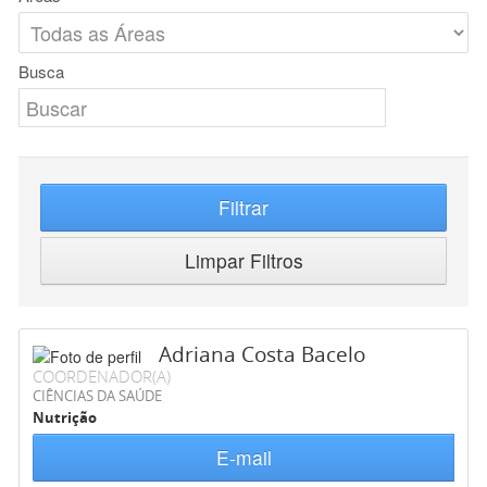
Busca
Filtrar
Limpar Filtros
Adriana Costa Bacelo
COORDENADOR(A)
CIÊNCIAS DA SAÚDE
Nutrição
E-mail