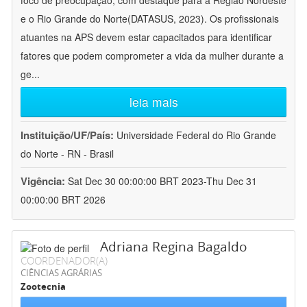
foco de preocupação, com destaque para a Região Nordeste
e o Rio Grande do Norte(DATASUS, 2023). Os profissionais
atuantes na APS devem estar capacitados para identificar
fatores que podem comprometer a vida da mulher durante a
ge
...
leia mais
Instituição/UF/País:
Universidade Federal do Rio Grande
do Norte - RN - Brasil
Vigência:
Sat Dec 30 00:00:00 BRT 2023-Thu Dec 31
00:00:00 BRT 2026
Adriana Regina Bagaldo
COORDENADOR(A)
CIÊNCIAS AGRÁRIAS
Zootecnia