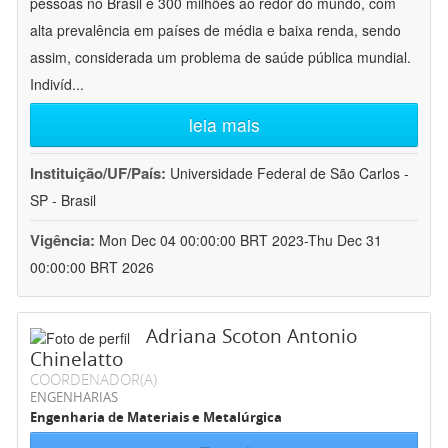
pessoas no Brasil e 300 milhões ao redor do mundo, com
alta prevalência em países de média e baixa renda, sendo
assim, considerada um problema de saúde pública mundial.
Indivíd
...
leia mais
Instituição/UF/País:
Universidade Federal de São Carlos -
SP - Brasil
Vigência:
Mon Dec 04 00:00:00 BRT 2023-Thu Dec 31
00:00:00 BRT 2026
Adriana Scoton Antonio
Chinelatto
COORDENADOR(A)
ENGENHARIAS
Engenharia de Materiais e Metalúrgica