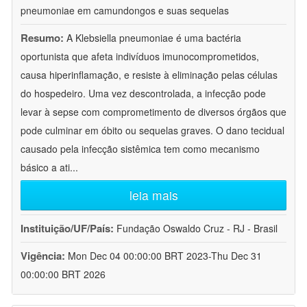
pneumoniae em camundongos e suas sequelas
Resumo:
A Klebsiella pneumoniae é uma bactéria
oportunista que afeta indivíduos imunocomprometidos,
causa hiperinflamação, e resiste à eliminação pelas células
do hospedeiro. Uma vez descontrolada, a infecção pode
levar à sepse com comprometimento de diversos órgãos que
pode culminar em óbito ou sequelas graves. O dano tecidual
causado pela infecção sistêmica tem como mecanismo
básico a ati
...
leia mais
Instituição/UF/País:
Fundação Oswaldo Cruz - RJ - Brasil
Vigência:
Mon Dec 04 00:00:00 BRT 2023-Thu Dec 31
00:00:00 BRT 2026