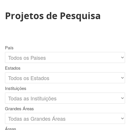
Projetos de Pesquisa
País
Estados
Instituições
Grandes Áreas
Áreas