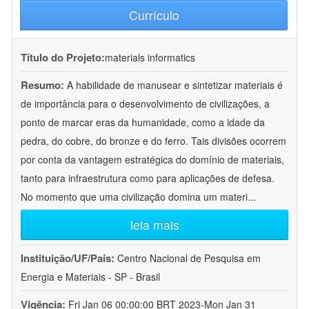
Currículo
Título do Projeto:
materials informatics
Resumo:
A habilidade de manusear e sintetizar materiais é
de importância para o desenvolvimento de civilizações, a
ponto de marcar eras da humanidade, como a idade da
pedra, do cobre, do bronze e do ferro. Tais divisões ocorrem
por conta da vantagem estratégica do domínio de materiais,
tanto para infraestrutura como para aplicações de defesa.
No momento que uma civilização domina um materi
...
leia mais
Instituição/UF/País:
Centro Nacional de Pesquisa em
Energia e Materiais - SP - Brasil
Vigência:
Fri Jan 06 00:00:00 BRT 2023-Mon Jan 31