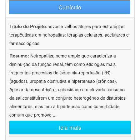
Currículo
Título do Projeto:
novos e velhos atores para estratégias
terapêuticas em nefropatias: terapias celulares, acelulares e
farmacológicas
Resumo:
Nefropatias, nome amplo que caracteriza a
diminuição da função renal, têm como etiologias mais
frequentes processos de isquemia-reperfusão (I/R)
(agudos), uropatia obstrutiva e hipertensão (crônicas).
Apesar da desnutrição, a obesidade e o elevado consumo
de sal constituírem um conjunto heterogêneo de distúrbios
alimentares, elas têm a hipertensão como comorbidade
comum que promove
...
leia mais