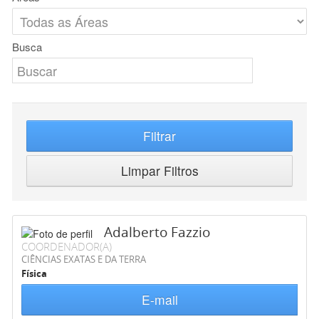
Busca
Filtrar
Limpar Filtros
Adalberto Fazzio
COORDENADOR(A)
CIÊNCIAS EXATAS E DA TERRA
Física
E-mail