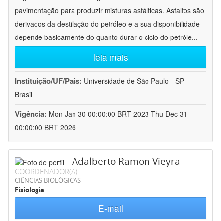
pavimentação para produzir misturas asfálticas. Asfaltos são
derivados da destilação do petróleo e a sua disponibilidade
depende basicamente do quanto durar o ciclo do petróle
...
leia mais
Instituição/UF/País:
Universidade de São Paulo - SP -
Brasil
Vigência:
Mon Jan 30 00:00:00 BRT 2023-Thu Dec 31
00:00:00 BRT 2026
Adalberto Ramon Vieyra
COORDENADOR(A)
CIÊNCIAS BIOLÓGICAS
Fisiologia
E-mail