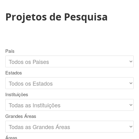
Projetos de Pesquisa
País
Estados
Instituições
Grandes Áreas
Áreas