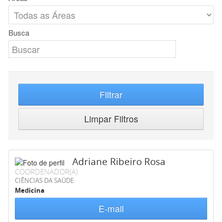
Busca
Filtrar
Limpar Filtros
Adriane Ribeiro Rosa
COORDENADOR(A)
CIÊNCIAS DA SAÚDE
Medicina
E-mail