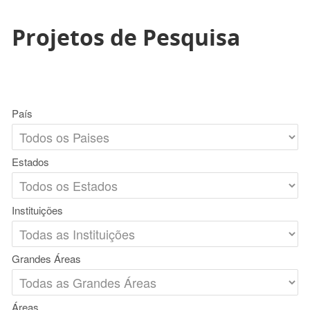
Projetos de Pesquisa
País
Estados
Instituições
Grandes Áreas
Áreas