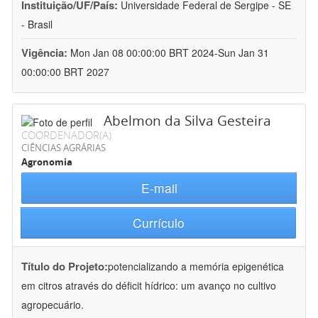
Instituição/UF/País:
Universidade Federal de Sergipe - SE
- Brasil
Vigência:
Mon Jan 08 00:00:00 BRT 2024-Sun Jan 31
00:00:00 BRT 2027
Abelmon da Silva Gesteira
COORDENADOR(A)
CIÊNCIAS AGRÁRIAS
Agronomia
E-mail
Currículo
Título do Projeto:
potencializando a memória epigenética
em citros através do déficit hídrico: um avanço no cultivo
agropecuário.