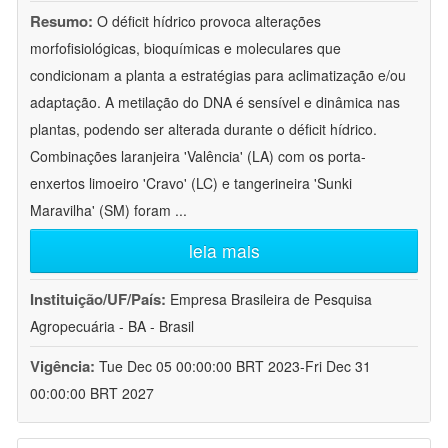
Resumo:
O déficit hídrico provoca alterações
morfofisiológicas, bioquímicas e moleculares que
condicionam a planta a estratégias para aclimatização e/ou
adaptação. A metilação do DNA é sensível e dinâmica nas
plantas, podendo ser alterada durante o déficit hídrico.
Combinações laranjeira 'Valência' (LA) com os porta-
enxertos limoeiro 'Cravo' (LC) e tangerineira 'Sunki
Maravilha' (SM) foram
...
leia mais
Instituição/UF/País:
Empresa Brasileira de Pesquisa
Agropecuária - BA - Brasil
Vigência:
Tue Dec 05 00:00:00 BRT 2023-Fri Dec 31
00:00:00 BRT 2027