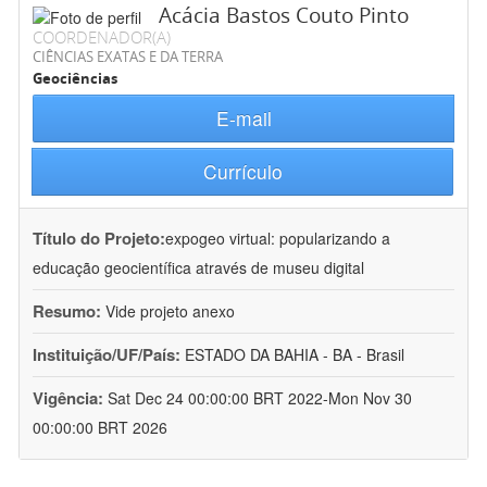
Acácia Bastos Couto Pinto
COORDENADOR(A)
CIÊNCIAS EXATAS E DA TERRA
Geociências
E-mail
Currículo
Título do Projeto:
expogeo virtual: popularizando a
educação geocientífica através de museu digital
Resumo:
Vide projeto anexo
Instituição/UF/País:
ESTADO DA BAHIA - BA - Brasil
Vigência:
Sat Dec 24 00:00:00 BRT 2022-Mon Nov 30
00:00:00 BRT 2026