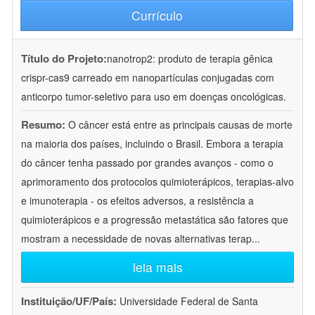
Currículo
Título do Projeto:
nanotrop2: produto de terapia gênica
crispr-cas9 carreado em nanopartículas conjugadas com
anticorpo tumor-seletivo para uso em doenças oncológicas.
Resumo:
O câncer está entre as principais causas de morte
na maioria dos países, incluindo o Brasil. Embora a terapia
do câncer tenha passado por grandes avanços - como o
aprimoramento dos protocolos quimioterápicos, terapias-alvo
e imunoterapia - os efeitos adversos, a resistência a
quimioterápicos e a progressão metastática são fatores que
mostram a necessidade de novas alternativas terap
...
leia mais
Instituição/UF/País:
Universidade Federal de Santa