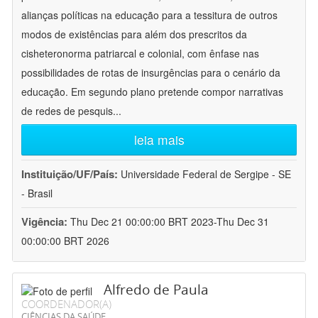
alianças políticas na educação para a tessitura de outros
modos de existências para além dos prescritos da
cisheteronorma patriarcal e colonial, com ênfase nas
possibilidades de rotas de insurgências para o cenário da
educação. Em segundo plano pretende compor narrativas
de redes de pesquis
...
leia mais
Instituição/UF/País:
Universidade Federal de Sergipe - SE
- Brasil
Vigência:
Thu Dec 21 00:00:00 BRT 2023-Thu Dec 31
00:00:00 BRT 2026
Alfredo de Paula
COORDENADOR(A)
CIÊNCIAS DA SAÚDE