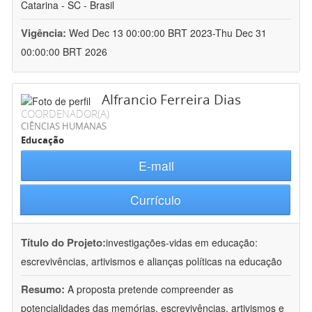
Catarina - SC - Brasil
Vigência:
Wed Dec 13 00:00:00 BRT 2023-Thu Dec 31
00:00:00 BRT 2026
Alfrancio Ferreira Dias
COORDENADOR(A)
CIÊNCIAS HUMANAS
Educação
E-mail
Currículo
Título do Projeto:
investigações-vidas em educação:
escrevivências, artivismos e alianças políticas na educação
Resumo:
A proposta pretende compreender as
potencialidades das memórias, escrevivências, artivismos e