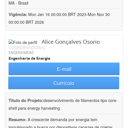
MA - Brasil
Vigência:
Mon Jan 16 00:00:00 BRT 2023-Mon Nov 30
00:00:00 BRT 2026
Alice Gonçalves Osorio
COORDENADOR(A)
ENGENHARIAS
Engenharia de Energia
E-mail
Currículo
Título do Projeto:
desenvolvimento de filamentos tipo core-
shell para energy harvesting
Resumo:
A crescente demanda por energia tem
impulsionado a busca por dispositivos capazes de coletar