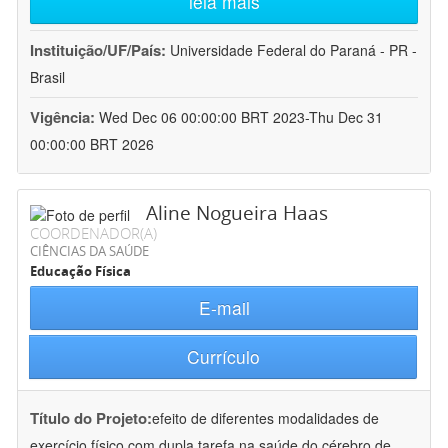
leia mais
Instituição/UF/País:
Universidade Federal do Paraná - PR -
Brasil
Vigência:
Wed Dec 06 00:00:00 BRT 2023-Thu Dec 31
00:00:00 BRT 2026
Aline Nogueira Haas
COORDENADOR(A)
CIÊNCIAS DA SAÚDE
Educação Física
E-mail
Currículo
Título do Projeto:
efeito de diferentes modalidades de
exercício físico com dupla tarefa na saúde do cérebro de