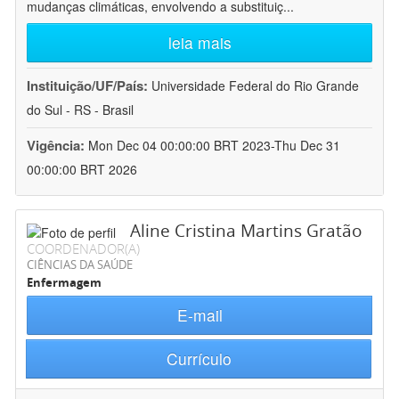
mudanças climáticas, envolvendo a substituiç
...
leia mais
Instituição/UF/País:
Universidade Federal do Rio Grande
do Sul - RS - Brasil
Vigência:
Mon Dec 04 00:00:00 BRT 2023-Thu Dec 31
00:00:00 BRT 2026
Aline Cristina Martins Gratão
COORDENADOR(A)
CIÊNCIAS DA SAÚDE
Enfermagem
E-mail
Currículo