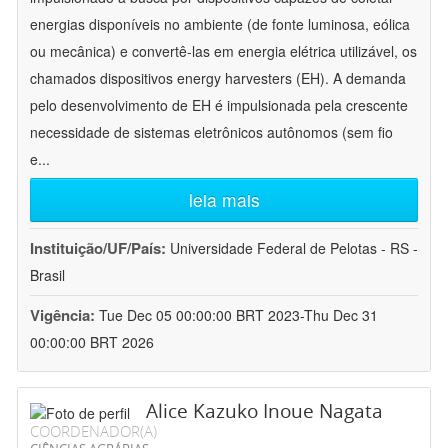
energias disponíveis no ambiente (de fonte luminosa, eólica
ou mecânica) e convertê-las em energia elétrica utilizável, os
chamados dispositivos energy harvesters (EH). A demanda
pelo desenvolvimento de EH é impulsionada pela crescente
necessidade de sistemas eletrônicos autônomos (sem fio
e
...
leia mais
Instituição/UF/País:
Universidade Federal de Pelotas - RS -
Brasil
Vigência:
Tue Dec 05 00:00:00 BRT 2023-Thu Dec 31
00:00:00 BRT 2026
Alice Kazuko Inoue Nagata
COORDENADOR(A)