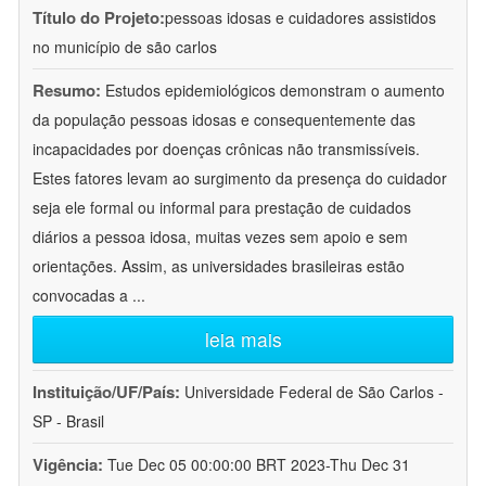
Título do Projeto:
pessoas idosas e cuidadores assistidos
no município de são carlos
Resumo:
Estudos epidemiológicos demonstram o aumento
da população pessoas idosas e consequentemente das
incapacidades por doenças crônicas não transmissíveis.
Estes fatores levam ao surgimento da presença do cuidador
seja ele formal ou informal para prestação de cuidados
diários a pessoa idosa, muitas vezes sem apoio e sem
orientações. Assim, as universidades brasileiras estão
convocadas a
...
leia mais
Instituição/UF/País:
Universidade Federal de São Carlos -
SP - Brasil
Vigência:
Tue Dec 05 00:00:00 BRT 2023-Thu Dec 31