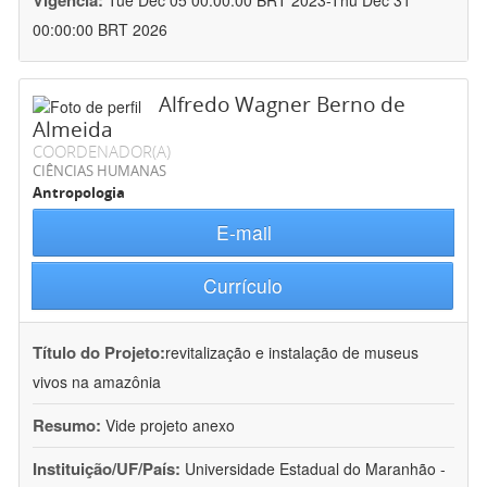
Vigência:
Tue Dec 05 00:00:00 BRT 2023-Thu Dec 31
00:00:00 BRT 2026
Alfredo Wagner Berno de
Almeida
COORDENADOR(A)
CIÊNCIAS HUMANAS
Antropologia
E-mail
Currículo
Título do Projeto:
revitalização e instalação de museus
vivos na amazônia
Resumo:
Vide projeto anexo
Instituição/UF/País:
Universidade Estadual do Maranhão -