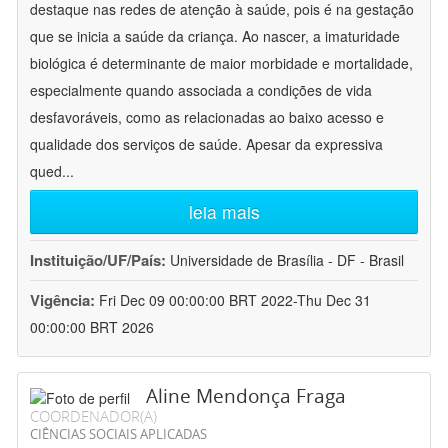
destaque nas redes de atenção à saúde, pois é na gestação
que se inicia a saúde da criança. Ao nascer, a imaturidade
biológica é determinante de maior morbidade e mortalidade,
especialmente quando associada a condições de vida
desfavoráveis, como as relacionadas ao baixo acesso e
qualidade dos serviços de saúde. Apesar da expressiva
qued
...
leia mais
Instituição/UF/País:
Universidade de Brasília - DF - Brasil
Vigência:
Fri Dec 09 00:00:00 BRT 2022-Thu Dec 31
00:00:00 BRT 2026
Aline Mendonça Fraga
COORDENADOR(A)
CIÊNCIAS SOCIAIS APLICADAS