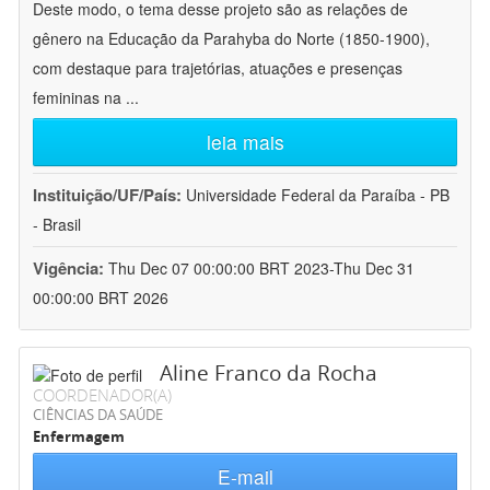
Deste modo, o tema desse projeto são as relações de
gênero na Educação da Parahyba do Norte (1850-1900),
com destaque para trajetórias, atuações e presenças
femininas na
...
leia mais
Instituição/UF/País:
Universidade Federal da Paraíba - PB
- Brasil
Vigência:
Thu Dec 07 00:00:00 BRT 2023-Thu Dec 31
00:00:00 BRT 2026
Aline Franco da Rocha
COORDENADOR(A)
CIÊNCIAS DA SAÚDE
Enfermagem
E-mail