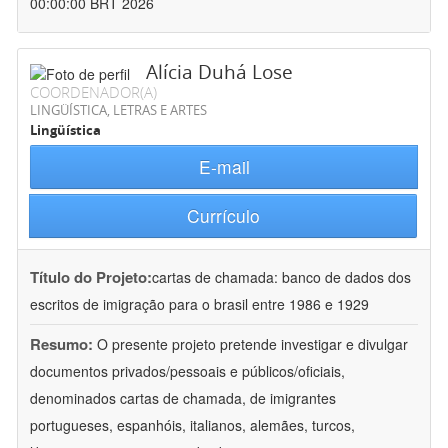
00:00:00 BRT 2026
Alícia Duhá Lose
COORDENADOR(A)
LINGÜÍSTICA, LETRAS E ARTES
Lingüística
E-mail
Currículo
Título do Projeto:
cartas de chamada: banco de dados dos
escritos de imigração para o brasil entre 1986 e 1929
Resumo:
O presente projeto pretende investigar e divulgar
documentos privados/pessoais e públicos/oficiais,
denominados cartas de chamada, de imigrantes
portugueses, espanhóis, italianos, alemães, turcos,