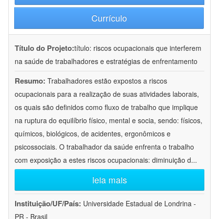
Currículo
Título do Projeto:
título: riscos ocupacionais que interferem
na saúde de trabalhadores e estratégias de enfrentamento
Resumo:
Trabalhadores estão expostos a riscos
ocupacionais para a realização de suas atividades laborais,
os quais são definidos como fluxo de trabalho que implique
na ruptura do equilíbrio físico, mental e socia, sendo: físicos,
químicos, biológicos, de acidentes, ergonômicos e
psicossociais. O trabalhador da saúde enfrenta o trabalho
com exposição a estes riscos ocupacionais: diminuição d
...
leia mais
Instituição/UF/País:
Universidade Estadual de Londrina -
PR - Brasil