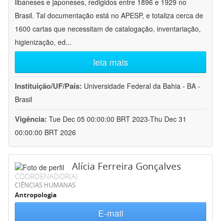
libaneses e japoneses, redigidos entre 1896 e 1929 no
Brasil. Tal documentação está no APESP, e totaliza cerca de
1600 cartas que necessitam de catalogação, inventariação,
higienização, ed
...
leia mais
Instituição/UF/País:
Universidade Federal da Bahia - BA -
Brasil
Vigência:
Tue Dec 05 00:00:00 BRT 2023-Thu Dec 31
00:00:00 BRT 2026
Alícia Ferreira Gonçalves
COORDENADOR(A)
CIÊNCIAS HUMANAS
Antropologia
E-mail