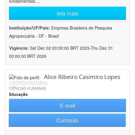
fundamentais.
...
leia mais
Instituição/UF/País:
Empresa Brasileira de Pesquisa
Agropecuária - DF - Brasil
Vigência:
Sat Dec 02 00:00:00 BRT 2023-Thu Dec 31
00:00:00 BRT 2026
Alice Ribeiro Casimiro Lopes
COORDENADOR(A)
CIÊNCIAS HUMANAS
Educação
E-mail
Currículo