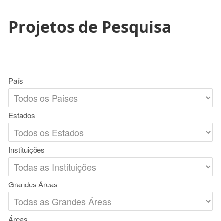
Projetos de Pesquisa
País
Estados
Instituições
Grandes Áreas
Áreas