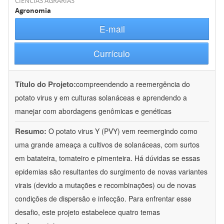
CIÊNCIAS AGRÁRIAS
Agronomia
E-mail
Currículo
Título do Projeto:
compreendendo a reemergência do
potato virus y em culturas solanáceas e aprendendo a
manejar com abordagens genômicas e genéticas
Resumo:
O potato virus Y (PVY) vem reemergindo como
uma grande ameaça a cultivos de solanáceas, com surtos
em batateira, tomateiro e pimenteira. Há dúvidas se essas
epidemias são resultantes do surgimento de novas variantes
virais (devido a mutações e recombinações) ou de novas
condições de dispersão e infecção. Para enfrentar esse
desafio, este projeto estabelece quatro temas