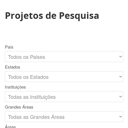
Projetos de Pesquisa
País
Estados
Instituições
Grandes Áreas
Áreas