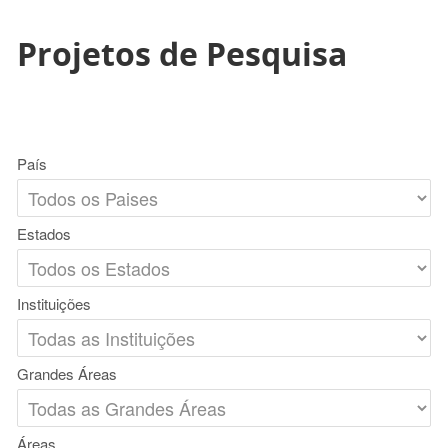
Projetos de Pesquisa
País
Estados
Instituições
Grandes Áreas
Áreas