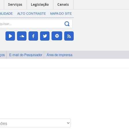
Serviços
Legislação
Canais
BILIDADE
ALTO CONTRASTE
MAPA DO SITE
iços
E-mail do Pesquisador
Área de imprensa