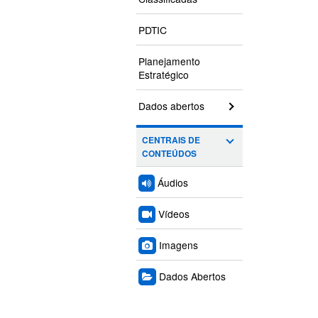
PDTIC
Planejamento
Estratégico
Dados abertos
CENTRAIS DE
CONTEÚDOS
Áudios
Vídeos
Imagens
Dados Abertos