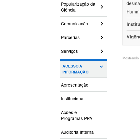
desmat
Popularização da
Ciência
Humait
Comunicação
Instit
Vigên
Parcerias
Serviços
Mostrando 3
ACESSO À
INFORMAÇÃO
Apresentação
Institucional
Ações e
Programas PPA
Auditoria Interna