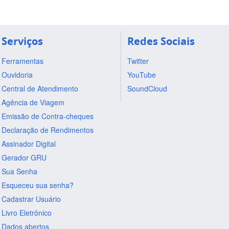
Serviços
Redes Sociais
Ferramentas
Twitter
Ouvidoria
YouTube
Central de Atendimento
SoundCloud
Agência de Viagem
Emissão de Contra-cheques
Declaração de Rendimentos
Assinador Digital
Gerador GRU
Sua Senha
Esqueceu sua senha?
Cadastrar Usuário
Livro Eletrônico
Dados abertos