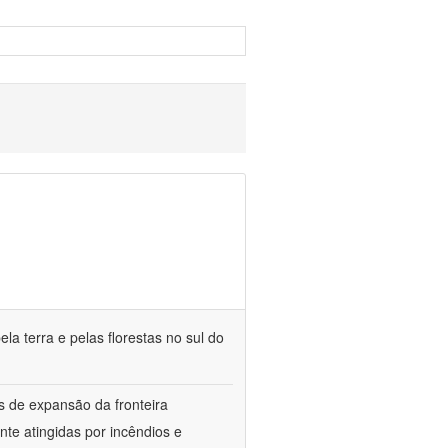
la terra e pelas florestas no sul do
s de expansão da fronteira
e atingidas por incêndios e