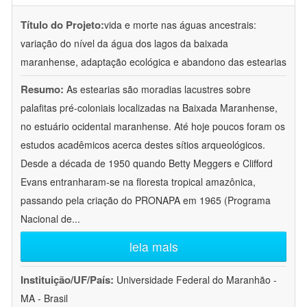
Título do Projeto:
vida e morte nas águas ancestrais:
variação do nível da água dos lagos da baixada
maranhense, adaptação ecológica e abandono das estearias
Resumo:
As estearias são moradias lacustres sobre
palafitas pré-coloniais localizadas na Baixada Maranhense,
no estuário ocidental maranhense. Até hoje poucos foram os
estudos acadêmicos acerca destes sítios arqueológicos.
Desde a década de 1950 quando Betty Meggers e Clifford
Evans entranharam-se na floresta tropical amazônica,
passando pela criação do PRONAPA em 1965 (Programa
Nacional de
...
leia mais
Instituição/UF/País:
Universidade Federal do Maranhão -
MA - Brasil