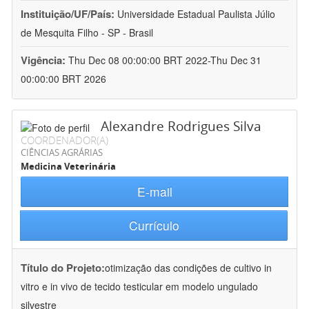
Instituição/UF/País:
Universidade Estadual Paulista Júlio
de Mesquita Filho - SP - Brasil
Vigência:
Thu Dec 08 00:00:00 BRT 2022-Thu Dec 31
00:00:00 BRT 2026
Alexandre Rodrigues Silva
COORDENADOR(A)
CIÊNCIAS AGRÁRIAS
Medicina Veterinária
E-mail
Currículo
Título do Projeto:
otimização das condições de cultivo in
vitro e in vivo de tecido testicular em modelo ungulado
silvestre