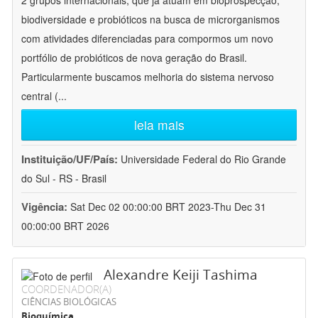
2 grupos internacionais, que já atuam em bioprospecção,
biodiversidade e probióticos na busca de microrganismos
com atividades diferenciadas para compormos um novo
portfólio de probióticos de nova geração do Brasil.
Particularmente buscamos melhoria do sistema nervoso
central (
...
leia mais
Instituição/UF/País:
Universidade Federal do Rio Grande
do Sul - RS - Brasil
Vigência:
Sat Dec 02 00:00:00 BRT 2023-Thu Dec 31
00:00:00 BRT 2026
Alexandre Keiji Tashima
COORDENADOR(A)
CIÊNCIAS BIOLÓGICAS
Bioquímica