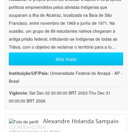
políticos empreendidos pelos ativistas indígenas que
ocuparam a ilha de Alcatraz, localizada na Baía de São
Francisco, entre novembro de 1969 e junho de 1971. Na
ocasião, um grupo de 89 estudantes nativos chegaram à
antiga prisão federal, intitulando-se Indígenas de todas as
Tribos, com o objetivo de reclamar o território para a fu
...
leia mais
Instituição/UF/País:
Universidade Federal do Amapá - AP -
Brasil
Vigência:
Sat Dec 02 00:00:00 BRT 2023-Thu Dec 31
00:00:00 BRT 2026
Alexandre Holanda Sampaio
COORDENADOR(A)