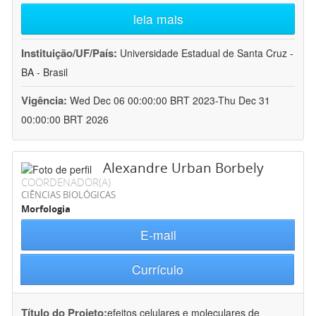
leia mais
Instituição/UF/País:
Universidade Estadual de Santa Cruz -
BA - Brasil
Vigência:
Wed Dec 06 00:00:00 BRT 2023-Thu Dec 31
00:00:00 BRT 2026
Alexandre Urban Borbely
COORDENADOR(A)
CIÊNCIAS BIOLÓGICAS
Morfologia
E-mail
Currículo
Título do Projeto:
efeitos celulares e moleculares de