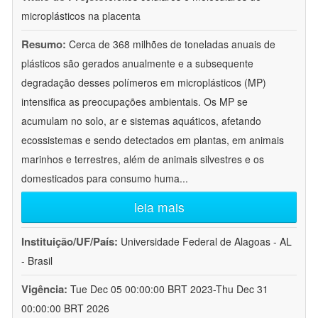
microplásticos na placenta
Resumo:
Cerca de 368 milhões de toneladas anuais de
plásticos são gerados anualmente e a subsequente
degradação desses polímeros em microplásticos (MP)
intensifica as preocupações ambientais. Os MP se
acumulam no solo, ar e sistemas aquáticos, afetando
ecossistemas e sendo detectados em plantas, em animais
marinhos e terrestres, além de animais silvestres e os
domesticados para consumo huma
...
leia mais
Instituição/UF/País:
Universidade Federal de Alagoas - AL
- Brasil
Vigência:
Tue Dec 05 00:00:00 BRT 2023-Thu Dec 31
00:00:00 BRT 2026