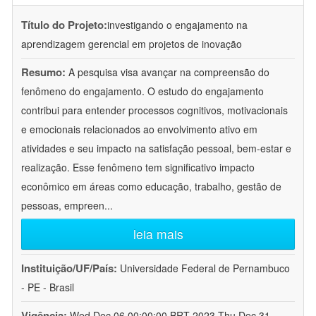
Título do Projeto:
investigando o engajamento na
aprendizagem gerencial em projetos de inovação
Resumo:
A pesquisa visa avançar na compreensão do
fenômeno do engajamento. O estudo do engajamento
contribui para entender processos cognitivos, motivacionais
e emocionais relacionados ao envolvimento ativo em
atividades e seu impacto na satisfação pessoal, bem-estar e
realização. Esse fenômeno tem significativo impacto
econômico em áreas como educação, trabalho, gestão de
pessoas, empreen
...
leia mais
Instituição/UF/País:
Universidade Federal de Pernambuco
- PE - Brasil
Vigência:
Wed Dec 06 00:00:00 BRT 2023-Thu Dec 31