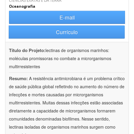
CIÊNCIAS EXATAS E DA TERRA
Oceanografia
E-mail
Currículo
Título do Projeto:
lectinas de organismos marinhos:
moléculas promissoras no combate a microrganismos
multirresistentes
Resumo:
A resistência antimicrobiana é um problema crítico
de saúde pública global refletindo no aumento do número de
infecções e mortes causadas por microrganismos
multirresistentes. Muitas dessas infecções estão associadas
diretamente a capacidade de microrganismos formarem
comunidades denominadas biofilmes. Nesse sentido,
lectinas isoladas de organismos marinhos surgem como