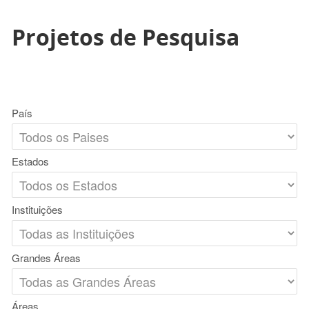
Projetos de Pesquisa
País
Estados
Instituições
Grandes Áreas
Áreas