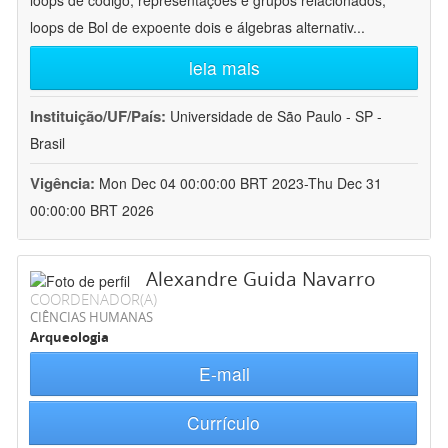
loops de código, representações e grupos relacionados;
loops de Bol de expoente dois e álgebras alternativ
...
leia mais
Instituição/UF/País:
Universidade de São Paulo - SP -
Brasil
Vigência:
Mon Dec 04 00:00:00 BRT 2023-Thu Dec 31
00:00:00 BRT 2026
Alexandre Guida Navarro
COORDENADOR(A)
CIÊNCIAS HUMANAS
Arqueologia
E-mail
Currículo