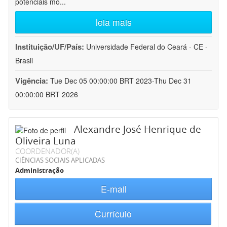
potenciais mo
...
leia mais
Instituição/UF/País:
Universidade Federal do Ceará - CE -
Brasil
Vigência:
Tue Dec 05 00:00:00 BRT 2023-Thu Dec 31
00:00:00 BRT 2026
Alexandre José Henrique de
Oliveira Luna
COORDENADOR(A)
CIÊNCIAS SOCIAIS APLICADAS
Administração
E-mail
Currículo