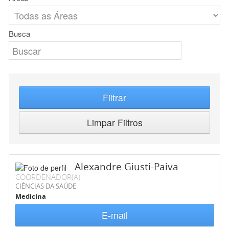
Busca
Filtrar
Limpar Filtros
Alexandre Giusti-Paiva
COORDENADOR(A)
CIÊNCIAS DA SAÚDE
Medicina
E-mail