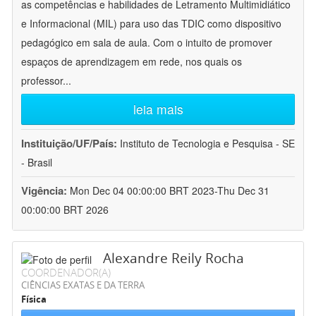
as competências e habilidades de Letramento Multimidiático
e Informacional (MIL) para uso das TDIC como dispositivo
pedagógico em sala de aula. Com o intuito de promover
espaços de aprendizagem em rede, nos quais os
professor
...
leia mais
Instituição/UF/País:
Instituto de Tecnologia e Pesquisa - SE
- Brasil
Vigência:
Mon Dec 04 00:00:00 BRT 2023-Thu Dec 31
00:00:00 BRT 2026
Alexandre Reily Rocha
COORDENADOR(A)
CIÊNCIAS EXATAS E DA TERRA
Física