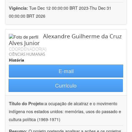
Vigência:
Tue Dec 12 00:00:00 BRT 2023-Thu Dec 31
00:00:00 BRT 2026
Alexandre Guilherme da Cruz
Alves Junior
COORDENADOR(A)
CIÊNCIAS HUMANAS
História
E-mail
Currículo
Título do Projeto:
a ocupação de alcatraz e o movimento
indígena nos estados unidos: memórias, usos do passado e
cultura política (1969-1971)
Resumo:
O projeto pretende analisar a ações e os projetos