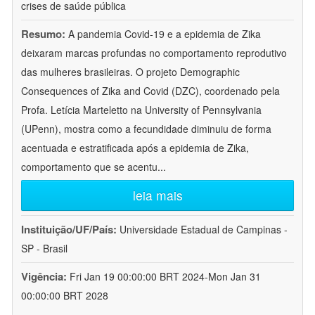
crises de saúde pública
Resumo:
A pandemia Covid-19 e a epidemia de Zika
deixaram marcas profundas no comportamento reprodutivo
das mulheres brasileiras. O projeto Demographic
Consequences of Zika and Covid (DZC), coordenado pela
Profa. Letícia Marteletto na University of Pennsylvania
(UPenn), mostra como a fecundidade diminuiu de forma
acentuada e estratificada após a epidemia de Zika,
comportamento que se acentu
...
leia mais
Instituição/UF/País:
Universidade Estadual de Campinas -
SP - Brasil
Vigência:
Fri Jan 19 00:00:00 BRT 2024-Mon Jan 31
00:00:00 BRT 2028