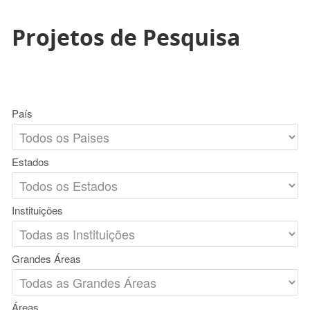
Projetos de Pesquisa
País
Estados
Instituições
Grandes Áreas
Áreas