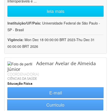
interoperáveis e
...
leia mais
Instituição/UF/País:
Universidade Federal de São Paulo -
SP - Brasil
Vigência:
Mon Dec 18 00:00:00 BRT 2023-Thu Dec 31
00:00:00 BRT 2026
Ademar Avelar de Almeida
Júnior
COORDENADOR(A)
CIÊNCIAS DA SAÚDE
Educação Física
E-mail
Currículo