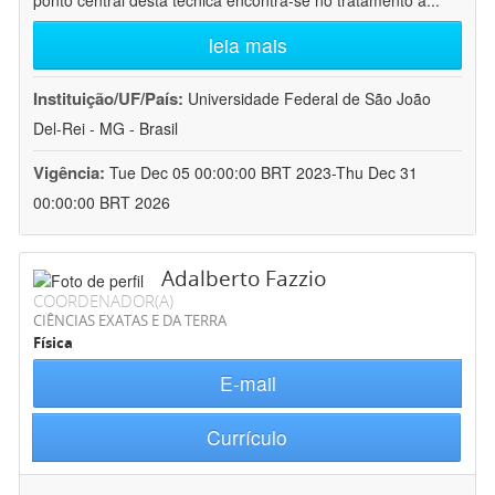
ponto central desta técnica encontra-se no tratamento a
...
leia mais
Instituição/UF/País:
Universidade Federal de São João
Del-Rei - MG - Brasil
Vigência:
Tue Dec 05 00:00:00 BRT 2023-Thu Dec 31
00:00:00 BRT 2026
Adalberto Fazzio
COORDENADOR(A)
CIÊNCIAS EXATAS E DA TERRA
Física
E-mail
Currículo