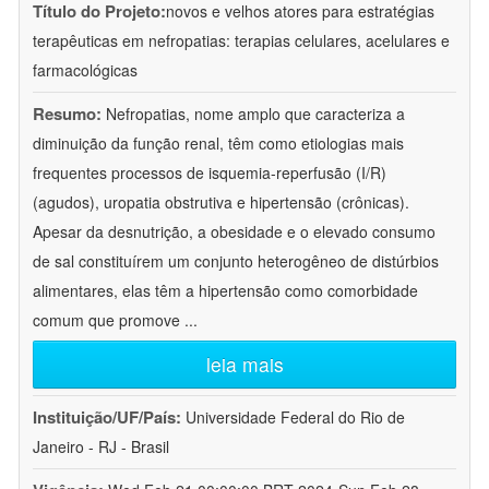
Título do Projeto:
novos e velhos atores para estratégias
terapêuticas em nefropatias: terapias celulares, acelulares e
farmacológicas
Resumo:
Nefropatias, nome amplo que caracteriza a
diminuição da função renal, têm como etiologias mais
frequentes processos de isquemia-reperfusão (I/R)
(agudos), uropatia obstrutiva e hipertensão (crônicas).
Apesar da desnutrição, a obesidade e o elevado consumo
de sal constituírem um conjunto heterogêneo de distúrbios
alimentares, elas têm a hipertensão como comorbidade
comum que promove
...
leia mais
Instituição/UF/País:
Universidade Federal do Rio de
Janeiro - RJ - Brasil