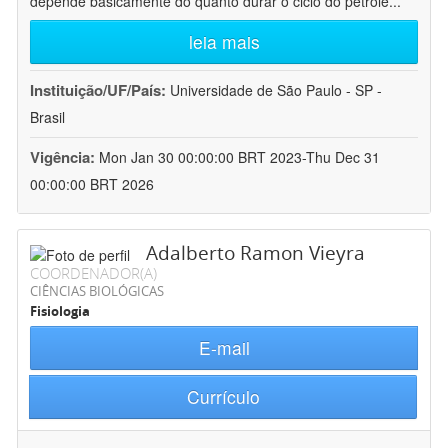
depende basicamente do quanto durar o ciclo do petróle
...
leia mais
Instituição/UF/País:
Universidade de São Paulo - SP -
Brasil
Vigência:
Mon Jan 30 00:00:00 BRT 2023-Thu Dec 31
00:00:00 BRT 2026
Adalberto Ramon Vieyra
COORDENADOR(A)
CIÊNCIAS BIOLÓGICAS
Fisiologia
E-mail
Currículo