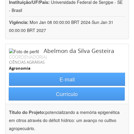
Instituição/UF/País:
Universidade Federal de Sergipe - SE
- Brasil
Vigência:
Mon Jan 08 00:00:00 BRT 2024-Sun Jan 31
00:00:00 BRT 2027
Abelmon da Silva Gesteira
COORDENADOR(A)
CIÊNCIAS AGRÁRIAS
Agronomia
E-mail
Currículo
Título do Projeto:
potencializando a memória epigenética
em citros através do déficit hídrico: um avanço no cultivo
agropecuário.