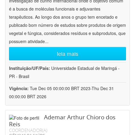
investigação de cunho internacional onde o objetivo comum
é a busca de moléculas funcionais e adjuvantes
terapêuticos. Ao longo dos anos o grupo tem encetado e
publicado bom número de estudos sobre produtos de origem
vegetal e fúngica, considerados resíduos e subprodutos, que
possuem atividade
...
leia mais
Instituição/UF/País:
Universidade Estadual de Maringá -
PR - Brasil
Vigência:
Tue Dec 05 00:00:00 BRT 2023-Thu Dec 31
00:00:00 BRT 2026
Ademar Arthur Chioro dos
Reis
COORDENADOR(A)