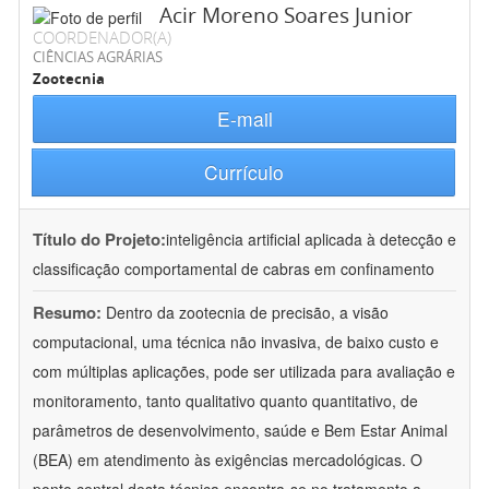
Acir Moreno Soares Junior
COORDENADOR(A)
CIÊNCIAS AGRÁRIAS
Zootecnia
E-mail
Currículo
Título do Projeto:
inteligência artificial aplicada à detecção e
classificação comportamental de cabras em confinamento
Resumo:
Dentro da zootecnia de precisão, a visão
computacional, uma técnica não invasiva, de baixo custo e
com múltiplas aplicações, pode ser utilizada para avaliação e
monitoramento, tanto qualitativo quanto quantitativo, de
parâmetros de desenvolvimento, saúde e Bem Estar Animal
(BEA) em atendimento às exigências mercadológicas. O