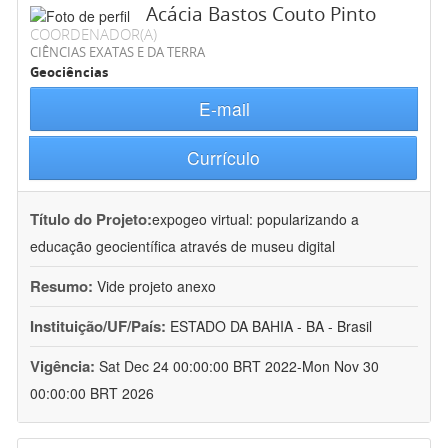
Acácia Bastos Couto Pinto
COORDENADOR(A)
CIÊNCIAS EXATAS E DA TERRA
Geociências
E-mail
Currículo
Título do Projeto:
expogeo virtual: popularizando a
educação geocientífica através de museu digital
Resumo:
Vide projeto anexo
Instituição/UF/País:
ESTADO DA BAHIA - BA - Brasil
Vigência:
Sat Dec 24 00:00:00 BRT 2022-Mon Nov 30
00:00:00 BRT 2026