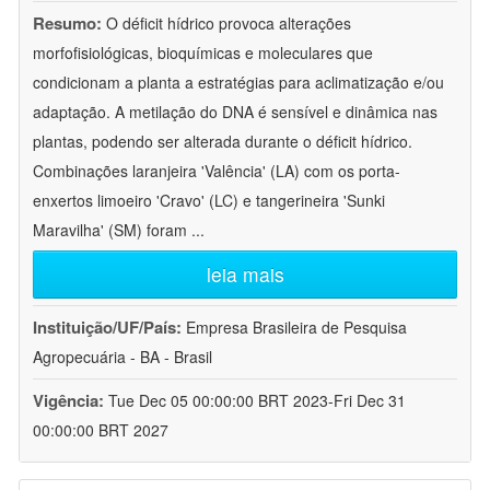
Resumo:
O déficit hídrico provoca alterações
morfofisiológicas, bioquímicas e moleculares que
condicionam a planta a estratégias para aclimatização e/ou
adaptação. A metilação do DNA é sensível e dinâmica nas
plantas, podendo ser alterada durante o déficit hídrico.
Combinações laranjeira 'Valência' (LA) com os porta-
enxertos limoeiro 'Cravo' (LC) e tangerineira 'Sunki
Maravilha' (SM) foram
...
leia mais
Instituição/UF/País:
Empresa Brasileira de Pesquisa
Agropecuária - BA - Brasil
Vigência:
Tue Dec 05 00:00:00 BRT 2023-Fri Dec 31
00:00:00 BRT 2027