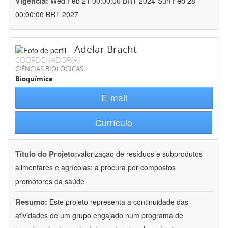
Vigência:
Wed Feb 21 00:00:00 BRT 2024-Sun Feb 28
00:00:00 BRT 2027
Adelar Bracht
COORDENADOR(A)
CIÊNCIAS BIOLÓGICAS
Bioquímica
E-mail
Currículo
Título do Projeto:
valorização de resíduos e subprodutos
alimentares e agrícolas: a procura por compostos
promotores da saúde
Resumo:
Este projeto representa a continuidade das
atividades de um grupo engajado num programa de