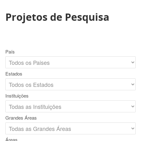
Projetos de Pesquisa
País
Estados
Instituições
Grandes Áreas
Áreas