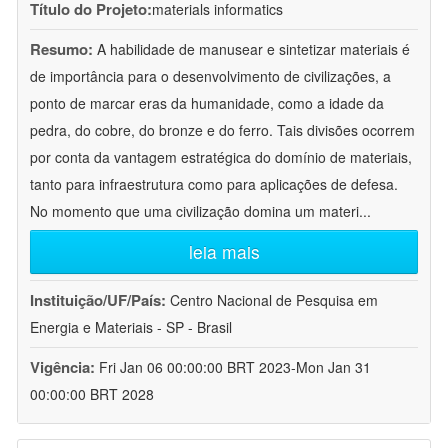
Título do Projeto:
materials informatics
Resumo:
A habilidade de manusear e sintetizar materiais é
de importância para o desenvolvimento de civilizações, a
ponto de marcar eras da humanidade, como a idade da
pedra, do cobre, do bronze e do ferro. Tais divisões ocorrem
por conta da vantagem estratégica do domínio de materiais,
tanto para infraestrutura como para aplicações de defesa.
No momento que uma civilização domina um materi
...
leia mais
Instituição/UF/País:
Centro Nacional de Pesquisa em
Energia e Materiais - SP - Brasil
Vigência:
Fri Jan 06 00:00:00 BRT 2023-Mon Jan 31
00:00:00 BRT 2028